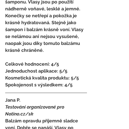
šamponu. Vlasy jsou po použití 
nádherně voňavé, lesklé a jemné. 
Konečky se netřepí a pokožka je 
krásně hydratovaná. Stejně jako 
šampon i balzám krásně voní. Vlasy 
se nelámou ani nejsou vysušené, 
naopak jsou díky tomuto balzámu 
krásně chráněné. 
Celkové hodnocení: 4/5 
Jednoduchost aplikace: 5/5 
Kosmetická kvalita produktu: 5/5 
Spokojenost s výsledkem: 4/5
Jana P. 
Testování organizované pro 
Notino.cz/sk 
Balzám opravdu příjemně sladce 
voní. Dobře se nanáší. Vlasy po 