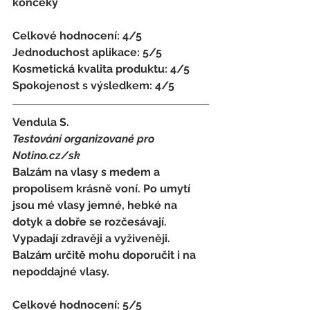
končeky 
Celkové hodnocení: 4/5 
Jednoduchost aplikace: 5/5 
Kosmetická kvalita produktu: 4/5 
Spokojenost s výsledkem: 4/5
Vendula S. 
Testování organizované pro 
Notino.cz/sk 
Balzám na vlasy s medem a 
propolisem krásně voní. Po umytí 
jsou mé vlasy jemné, hebké na 
dotyk a dobře se rozčesávají. 
Vypadají zdravěji a vyživeněji. 
Balzám určitě mohu doporučit i na 
nepoddajné vlasy.
Celkové hodnocení: 5/5 