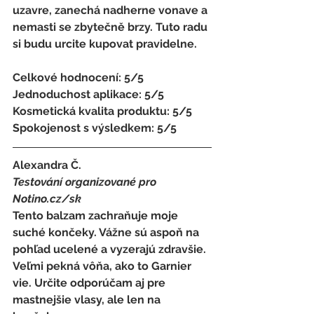
uzavre, zanechá nadherne vonave a 
nemasti se zbytečně brzy. Tuto radu 
si budu urcite kupovat pravidelne.
Celkové hodnocení: 5/5 
Jednoduchost aplikace: 5/5 
Kosmetická kvalita produktu: 5/5 
Spokojenost s výsledkem: 5/5
Alexandra Č.
Testování organizované pro 
Notino.cz/sk 
Tento balzam zachraňuje moje 
suché končeky. Vážne sú aspoň na 
pohľad ucelené a vyzerajú zdravšie. 
Veľmi pekná vôňa, ako to Garnier 
vie. Určite odporúčam aj pre 
mastnejšie vlasy, ale len na 