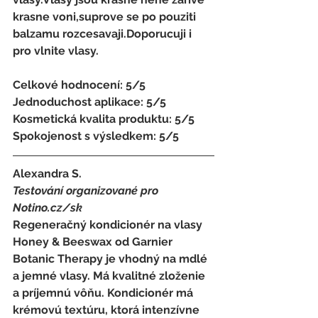
krasne voni,suprove se po pouziti 
balzamu rozcesavaji.Doporucuji i 
pro vlnite vlasy.
Celkové hodnocení: 5/5 
Jednoduchost aplikace: 5/5 
Kosmetická kvalita produktu: 5/5 
Spokojenost s výsledkem: 5/5
Alexandra S. 
Testování organizované pro 
Notino.cz/sk 
Regeneračný kondicionér na vlasy 
Honey & Beeswax od Garnier 
Botanic Therapy je vhodný na mdlé 
a jemné vlasy. Má kvalitné zloženie 
a príjemnú vôňu. Kondicionér má 
krémovú textúru, ktorá intenzívne 