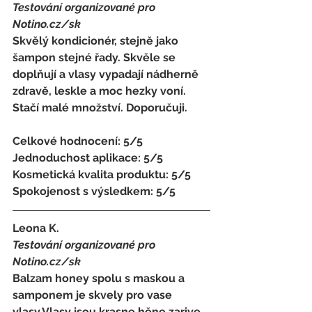
Testování organizované pro 
Notino.cz/sk 
Skvělý kondicionér, stejně jako 
šampon stejné řady. Skvěle se 
doplňují a vlasy vypadají nádherně 
zdravě, leskle a moc hezky voní. 
Stačí malé množství. Doporučuji.
Celkové hodnocení: 5/5 
Jednoduchost aplikace: 5/5 
Kosmetická kvalita produktu: 5/5 
Spokojenost s výsledkem: 5/5
Leona K. 
Testování organizované pro 
Notino.cz/sk 
Balzam honey spolu s maskou a 
samponem je skvely pro vase 
vlasy.Vlasy jsou krasne hěne zarive 