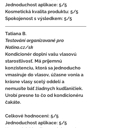
Jednoduchost aplikace: 5/5 
Kosmetická kvalita produktu: 5/5 
Spokojenost s výsledkem: 5/5
Tatiana B.
Testování organizované pro 
Notino.cz/sk 
Kondicionér doplní vašu vlasovú 
starostlivosť. Má príjemnú 
konzistenciu, ktorá sa jednoducho 
vmasíruje do vlasov, úžasne vonia a 
krásne vlasy scelý oddelí a 
nemusíte báť žiadnych kudľaničiek. 
Urobí presne to čo od kondicionéru 
čakáte. 
Celkové hodnocení: 5/5 
Jednoduchost aplikace: 5/5 