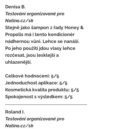
Denisa B. 
Testování organizované pro 
Notino.cz/sk 
Stejně jako šampon z řady Honey & 
Propolis má i tento kondicionér 
nádhernou vůni. Lehce se nanáší. 
Po jeho použití jdou vlasy lehce 
rozčesat, jsou lesklejší a 
uhlazenější. 
Celkové hodnocení: 5/5 
Jednoduchost aplikace: 5/5 
Kosmetická kvalita produktu: 5/5 
Spokojenost s výsledkem: 5/5
Roland I. 
Testování organizované pro 
Notino.cz/sk 