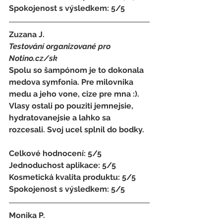
Spokojenost s výsledkem: 5/5
Zuzana J. 
Testování organizované pro 
Notino.cz/sk 
Spolu so šampónom je to dokonala 
medova symfonia. Pre milovnika 
medu a jeho vone, cize pre mna :). 
Vlasy ostali po pouziti jemnejsie, 
hydratovanejsie a lahko sa 
rozcesali. Svoj ucel splnil do bodky.
Celkové hodnocení: 5/5 
Jednoduchost aplikace: 5/5 
Kosmetická kvalita produktu: 5/5 
Spokojenost s výsledkem: 5/5
Monika P. 