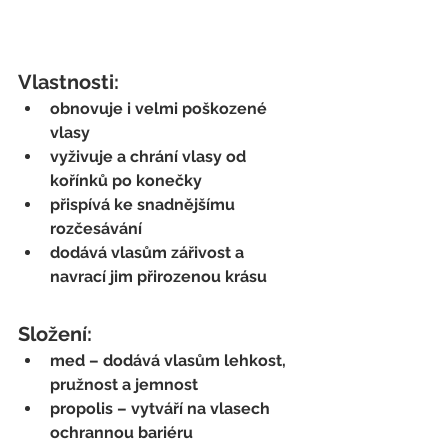
Vlastnosti:
obnovuje i velmi poškozené 
vlasy
vyživuje a chrání vlasy od 
kořínků po konečky
přispívá ke snadnějšímu 
rozčesávání
dodává vlasům zářivost a 
navrací jim přirozenou krásu
Složení:
med – dodává vlasům lehkost, 
pružnost a jemnost
propolis – vytváří na vlasech 
ochrannou bariéru