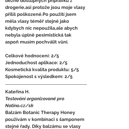
běžně dostupných přípravků z 
drogerie,asi protože jsou moje vlasy 
příliš poškozené.Po použití jsem 
měla vlasy téměř stejné jako 
kdybych nic nepoužila,ale abych 
nebyla úplně pesimistická tak 
aspoň musím pochválit vůni.
Celkové hodnocení: 2/5 
Jednoduchost aplikace: 2/5 
Kosmetická kvalita produktu: 5/5 
Spokojenost s výsledkem: 2/5
Kateřina H. 
Testování organizované pro 
Notino.cz/sk 
Balzám Botanic Therapy Honey 
používám v kombinaci s šamponem 
stejné řady. Díky balzámu se vlasy 