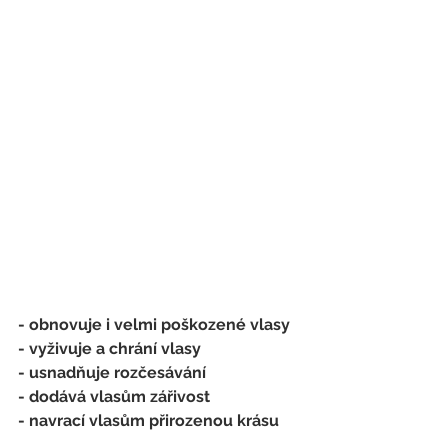
- obnovuje i velmi poškozené vlasy
- vyživuje a chrání vlasy 
- usnadňuje rozčesávání
- dodává vlasům zářivost
- navrací vlasům přirozenou krásu