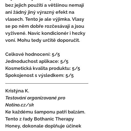
bez jejich použití a většinou nemají 
ani žádný jiný výrazný efekt na 
vlasech. Tento je ale výjimka. Vlasy 
se po něm dobře rozčesávají a jsou 
vyživené. Navíc kondicionér i hezky 
voní. Mohu tedy určitě doporučit. 
Celkové hodnocení: 5/5 
Jednoduchost aplikace: 5/5 
Kosmetická kvalita produktu: 5/5 
Spokojenost s výsledkem: 5/5
Kristýna K.
Testování organizované pro 
Notino.cz/sk 
Ke každému šamponu patří balzám. 
Tento z řady Bothanic Therapy 
Honey, dokonale doplňuje účinek 