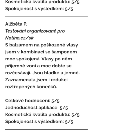
Kosmetická kvalita produktu: 5/5 
Spokojenost s výsledkem: 5/5
Alžběta P. 
Testování organizované pro 
Notino.cz/sk 
S balzámem na poškozené vlasy 
jsem v kombinaci se šamponem 
moc spokojená. Vlasy po něm 
příjemně voní a moc dobře se 
rozčesávají. Jsou hladké a jemné. 
Zaznamenala jsem i redukci 
roztřepených konečků.
Celkové hodnocení: 5/5 
Jednoduchost aplikace: 5/5 
Kosmetická kvalita produktu: 5/5 
Spokojenost s výsledkem: 5/5