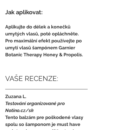
Jak aplikovat:
Aplikujte do délek a konečků 
umytých vlasů, poté opláchněte. 
Pro maximální efekt používejte po 
umytí vlasů šampónem Garnier 
Botanic Therapy Honey & Propolis.
VAŠE RECENZE:
Zuzana L. 
Testování organizované pro 
Notino.cz/sk 
Tento balzám pre poškodené vlasy 
spolu so šamponom je must have 