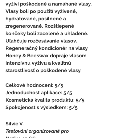
vyživí poškodené a namáhané vlasy. 
Vlasy boli po použití vyživené, 
hydratované, posilnené a 
zregenerované. Rozštiepené 
končeky boli zacelené a uhladené. 
Uľahčuje rozčesávanie vlasov. 
Regeneračný kondicionér na vlasy 
Honey & Beeswax dopraje vlasom 
intenzívnu výživu a kvalitnú 
starostlivosť o poškodené vlasy. 
Celkové hodnocení: 5/5 
Jednoduchost aplikace: 5/5 
Kosmetická kvalita produktu: 5/5 
Spokojenost s výsledkem: 5/5
Silvie V.
Testování organizované pro 