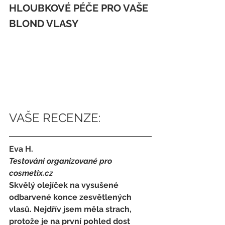
HLOUBKOVÉ PÉČE PRO VAŠE 
BLOND VLASY
VAŠE RECENZE:
Eva H. 
Testování organizované pro 
cosmetix.cz
Skvělý olejíček na vysušené 
odbarvené konce zesvětlených 
vlasů. Nejdřív jsem měla strach, 
protože je na první pohled dost 