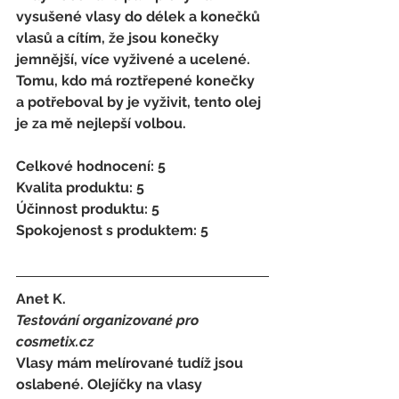
vysušené vlasy do délek a konečků 
vlasů a cítím, že jsou konečky 
jemnější, více vyživené a ucelené. 
Tomu, kdo má roztřepené konečky 
a potřeboval by je vyživit, tento olej 
je za mě nejlepší volbou. 
Celkové hodnocení: 5 
Kvalita produktu: 5 
Účinnost produktu: 5 
Spokojenost s produktem: 5
Anet K. 
Testování organizované pro 
cosmetix.cz
Vlasy mám melírované tudíž jsou 
oslabené. Olejíčky na vlasy 