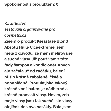
Spokojenost s produktem: 5
Kateřina W. 
Testování organizované pro 
cosmetix.cz
Zájem o produkt Kérastase Blond 
Absolu Huile Cicaextreme jsem 
měla z důvodu, že mám melírované 
a suché vlasy. Již používám z této 
řady šampon a kondicionér. Abych 
ale začala už od začátku, balení 
přišlo krásně zabalené, čisté a 
neponičené. Produkt jako takový 
krásně voní, balení je nádherné a 
krásně promastí vlasy. Nevím, zda 
moje vlasy jsou tak suché, ale vlasy 
olejíček doslova nasákly. Bála jsem 