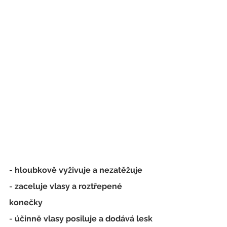
- 
hloubkově vyživuje
 a nezatěžuje
- 
zaceluje vlasy a roztřepené 
konečky
- 
účinně vlasy 
posiluje
 a dodává 
lesk