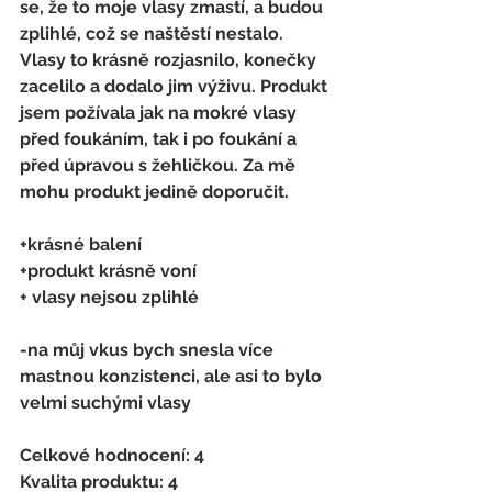
se, že to moje vlasy zmastí, a budou 
zplihlé, což se naštěstí nestalo. 
Vlasy to krásně rozjasnilo, konečky 
zacelilo a dodalo jim výživu. Produkt 
jsem požívala jak na mokré vlasy 
před foukáním, tak i po foukání a 
před úpravou s žehličkou. Za mě 
mohu produkt jedině doporučit. 
+krásné balení
+produkt krásně voní 
+ vlasy nejsou zplihlé 
-na můj vkus bych snesla více 
mastnou konzistenci, ale asi to bylo 
velmi suchými vlasy 
Celkové hodnocení: 4 
Kvalita produktu: 4 