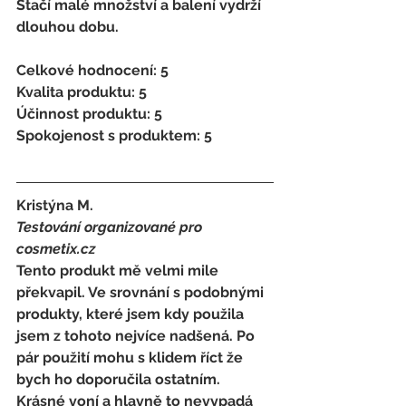
Stačí malé množství a balení vydrží 
dlouhou dobu. 
Celkové hodnocení: 5 
Kvalita produktu: 5 
Účinnost produktu: 5 
Spokojenost s produktem: 5
Kristýna M. 
Testování organizované pro 
cosmetix.cz
Tento produkt mě velmi mile 
překvapil. Ve srovnání s podobnými 
produkty, které jsem kdy použila 
jsem z tohoto nejvíce nadšená. Po 
pár použití mohu s klidem říct že 
bych ho doporučila ostatním. 
Krásné voní a hlavně to nevypadá 