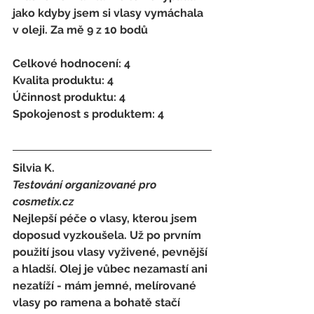
jako kdyby jsem si vlasy vymáchala 
v oleji. Za mě 9 z 10 bodů 
Celkové hodnocení: 4 
Kvalita produktu: 4 
Účinnost produktu: 4 
Spokojenost s produktem: 4
Silvia K. 
Testování organizované pro 
cosmetix.cz
Nejlepší péče o vlasy, kterou jsem 
doposud vyzkoušela. Už po prvním 
použití jsou vlasy vyživené, pevnější 
a hladší. Olej je vůbec nezamastí ani 
nezatíží - mám jemné, melírované 
vlasy po ramena a bohatě stačí 