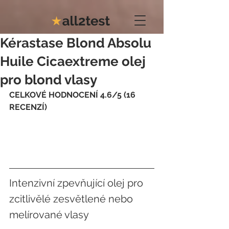
Kérastase Blond Absolu
Huile Cicaextreme olej
pro blond vlasy
CELKOVÉ HODNOCENÍ 4.6/5 (16 
RECENZÍ)
Intenzivní zpevňující olej pro 
zcitlivělé zesvětlené nebo 
melírované vlasy  