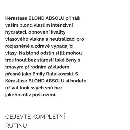
Kérastase BLOND ABSOLU
 přináší 
vašim blond vlasům 
intenzivní 
hydrataci, obnovení kvality 
vlasového vlákna
 a 
neutralizaci
 pro 
rozjasněné
 a 
zdravě vypadající 
vlasy
. Na blond odstín si již mohou 
troufnout 
bez starostí
 také ženy s 
tmavým přírodním základem, 
přesně jako Emily Ratajkowski. S 
Kérastase BLOND ABSOLU
 si budete 
užívat look svých snů bez 
jakéhokoliv poškození.
OBJEVTE KOMPLETNÍ 
RUTINU 