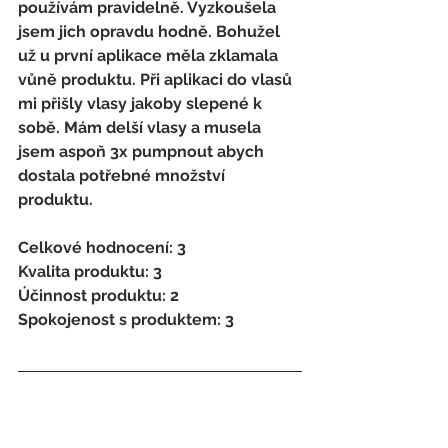
používám pravidelně. Vyzkoušela 
jsem jich opravdu hodně. Bohužel 
už u první aplikace měla zklamala 
vůně produktu. Při aplikaci do vlasů 
mi přišly vlasy jakoby slepené k 
sobě. Mám delší vlasy a musela 
jsem aspoň 3x pumpnout abych 
dostala potřebné množství 
produktu. 
Celkové hodnocení: 3 
Kvalita produktu: 3 
Účinnost produktu: 2 
Spokojenost s produktem: 3
Lucie Š. 
Testování organizované pro 
cosmetix.cz