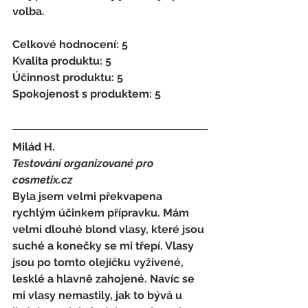
volba. 
Celkové hodnocení: 5 
Kvalita produktu: 5 
Účinnost produktu: 5 
Spokojenost s produktem: 5
Milád H. 
Testování organizované pro 
cosmetix.cz
Byla jsem velmi překvapena 
rychlým účinkem přípravku. Mám 
velmi dlouhé blond vlasy, které jsou 
suché a konečky se mi třepí. Vlasy 
jsou po tomto olejíčku vyživené, 
lesklé a hlavně zahojené. Navíc se 
mi vlasy nemastily, jak to bývá u 