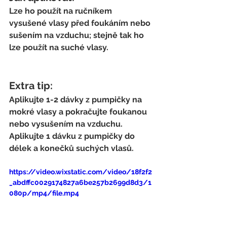
Lze ho použít na ručníkem 
vysušené vlasy před foukáním nebo 
sušením na vzduchu; stejně tak ho 
lze použít na suché vlasy.
Extra tip:
Aplikujte 1-2 dávky z pumpičky na 
mokré vlasy a pokračujte foukanou 
nebo vysušením na vzduchu.
Aplikujte 1 dávku z pumpičky do 
délek a konečků suchých vlasů. 
https://video.wixstatic.com/video/18f2f2
_abdffc0029174827a6be257b2699d8d3/1
080p/mp4/file.mp4