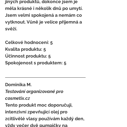
jiných produktů, dokonce jsem je 
měla krásné i několik dnů po umytí. 
Jsem velmi spokojená a nemám co 
vytknout. Vůně je velice příjemná a 
svěží. 
Celkové hodnocení: 5 
Kvalita produktu: 5 
Účinnost produktu: 5 
Spokojenost s produktem: 5
Dominika M. 
Testování organizované pro 
cosmetix.cz
Tento produkt moc doporučuji, 
intenzivní zpevňující olej pro 
zcitlivělé vlasy používám každý den, 
vždy večer dvě pumpičky na 