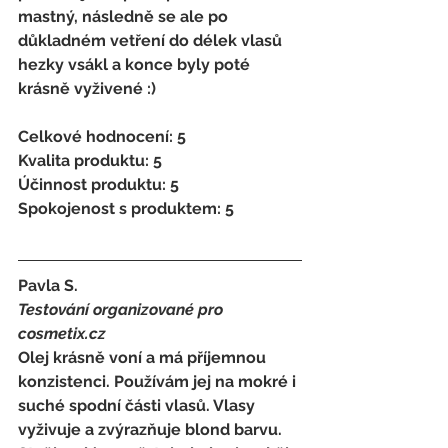
mastný, následně se ale po 
důkladném vetření do délek vlasů 
hezky vsákl a konce byly poté 
krásně vyživené :) 
Celkové hodnocení: 5 
Kvalita produktu: 5 
Účinnost produktu: 5 
Spokojenost s produktem: 5
Pavla S. 
Testování organizované pro 
cosmetix.cz
Olej krásně voní a má příjemnou 
konzistenci. Používám jej na mokré i 
suché spodní části vlasů. Vlasy 
vyživuje a zvýrazňuje blond barvu. 