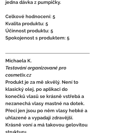
jedna dávka z pumpičky. 
Celkové hodnocení: 5 
Kvalita produktu: 5 
Účinnost produktu: 5 
Spokojenost s produktem: 5
Michaela K.
Testování organizované pro 
cosmetix.cz
Produkt je za mě skvělý. Není to 
klasický olej, po aplikaci do 
konečků vlasů se krásně vstřebá a 
nezanechá vlasy mastné na dotek. 
Přeci jen jsou po něm vlasy hebké a 
uhlazené a vypadají zdravější. 
Krásně voní a má takovou gelovitou 
strukturu. 