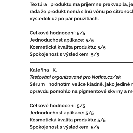
Textúra   produktu ma prijemne prekvapila, j
rada že produkt nemá silnú vôňu po citronoch.
výsledok už po pár použitiach.
Celkové hodnocení: 5/5 
Jednoduchost aplikace: 5/5 
Kosmetická kvalita produktu: 5/5 
Spokojenost s výsledkem: 5/5
Kateřina   K.
Testování organizované pro Notino.cz/sk 
Sérum   hodnotím velice kladně, jako jediné 
opravdu pomohlo na pigmentové skvrny a moje
Celkové hodnocení: 5/5 
Jednoduchost aplikace: 5/5 
Kosmetická kvalita produktu: 5/5 
Spokojenost s výsledkem: 5/5