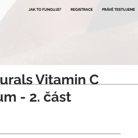
JAK TO FUNGUJE?
REGISTRACE
PRÁVĚ TESTUJEME
urals Vitamin C
m - 2. část