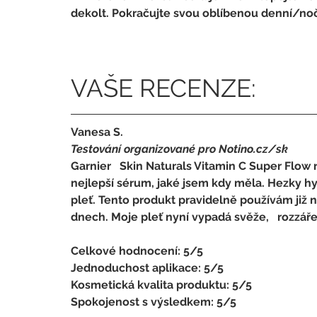
dekolt. Pokračujte svou oblíbenou denní/noč
VAŠE RECENZE:
Vanesa S.
Testování organizované pro Notino.cz/sk 
Garnier   Skin Naturals Vitamin C Super Flow 
nejlepší sérum, jaké jsem kdy měla. Hezky hy
pleť. Tento produkt pravidelně používám již ně
dnech. Moje pleť nyní vypadá svěže,   rozzář
Celkové hodnocení: 5/5 
Jednoduchost aplikace: 5/5 
Kosmetická kvalita produktu: 5/5 
Spokojenost s výsledkem: 5/5