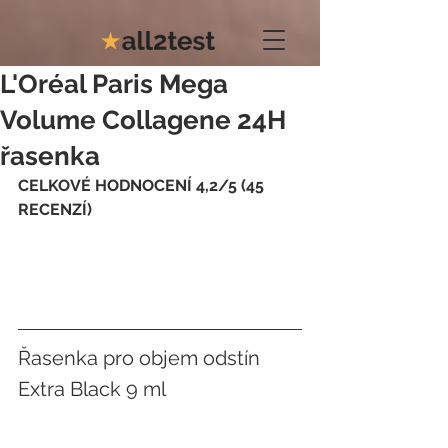
L'Oréal Paris Mega
Volume Collagene 24H
řasenka
CELKOVÉ HODNOCENÍ 4,2/5 (45 
RECENZÍ)
Řasenka pro objem odstín 
Extra Black 9 ml