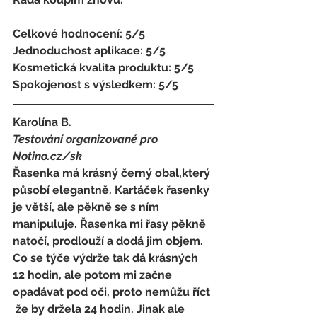
Celkové hodnocení: 5/5 
Jednoduchost aplikace: 5/5 
Kosmetická kvalita produktu: 5/5 
Spokojenost s výsledkem: 5/5
Karolína B. 
Testování organizované pro 
Notino.cz/sk 
Řasenka má krásný černý obal,který 
působí elegantně. Kartáček řasenky 
je větší, ale pěkně se s ním 
manipuluje. Řasenka mi řasy pěkně 
natočí, prodlouží a dodá jim objem. 
Co se týče výdrže tak dá krásných 
12 hodin, ale potom mi začne 
opadávat pod oči, proto nemůžu říct 
 že by držela 24 hodin. Jinak ale 