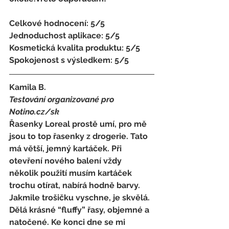
Celkové hodnocení: 5/5 
Jednoduchost aplikace: 5/5 
Kosmetická kvalita produktu: 5/5 
Spokojenost s výsledkem: 5/5
Kamila B. 
Testování organizované pro 
Notino.cz/sk 
Řasenky Loreal prostě umí, pro mě 
jsou to top řasenky z drogerie. Tato 
má větší, jemný kartáček. Při 
otevření nového balení vždy 
několik použití musím kartáček 
trochu otírat, nabírá hodně barvy. 
Jakmile trošičku vyschne, je skvělá. 
Dělá krásné “fluffy” řasy, objemné a 
natočené. Ke konci dne se mi 