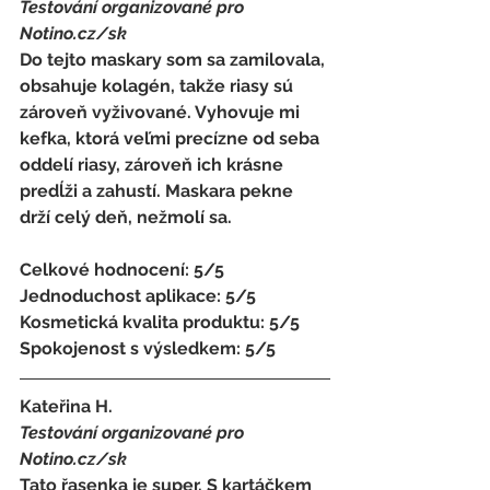
Testování organizované pro 
Notino.cz/sk 
Do tejto maskary som sa zamilovala, 
obsahuje kolagén, takže riasy sú 
zároveň vyživované. Vyhovuje mi 
kefka, ktorá veľmi precízne od seba 
oddelí riasy, zároveň ich krásne 
predĺži a zahustí. Maskara pekne 
drží celý deň, nežmolí sa.
Celkové hodnocení: 5/5 
Jednoduchost aplikace: 5/5 
Kosmetická kvalita produktu: 5/5 
Spokojenost s výsledkem: 5/5
Kateřina H. 
Testování organizované pro 
Notino.cz/sk 
Tato řasenka je super. S kartáčkem 