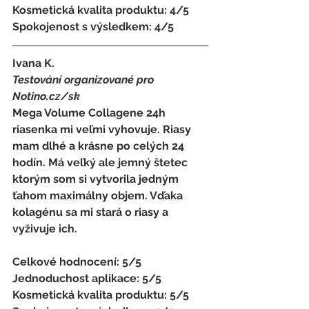
Kosmetická kvalita produktu: 4/5 
Spokojenost s výsledkem: 4/5
Ivana K. 
Testování organizované pro 
Notino.cz/sk 
Mega Volume Collagene 24h 
riasenka mi veľmi vyhovuje. Riasy 
mam dlhé a krásne po celých 24 
hodín. Má veľký ale jemný štetec 
ktorým som si vytvorila jedným 
ťahom maximálny objem. Vďaka 
kolagénu sa mi stará o riasy a 
vyživuje ich. 
Celkové hodnocení: 5/5 
Jednoduchost aplikace: 5/5 
Kosmetická kvalita produktu: 5/5 