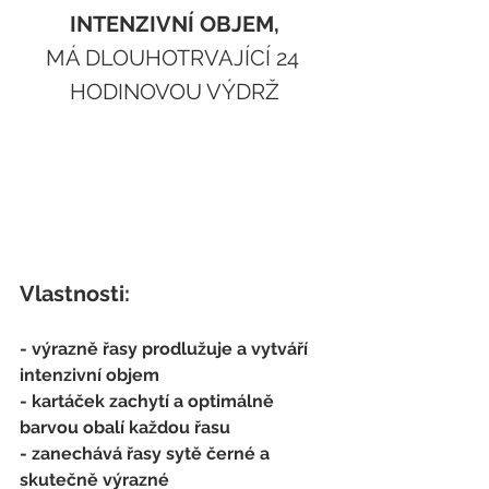
INTENZIVNÍ OBJEM,
MÁ DLOUHOTRVAJÍCÍ 24 
HODINOVOU VÝDRŽ
Vlastnosti:
- výrazně řasy prodlužuje a vytváří 
intenzivní objem
- kartáček zachytí a optimálně 
barvou obalí každou řasu
- zanechává řasy sytě černé a 
skutečně výrazné