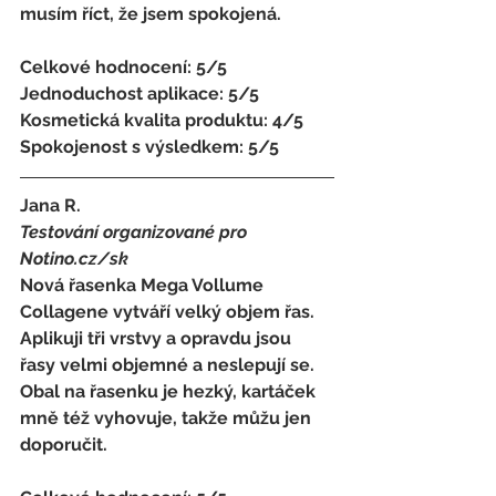
musím říct, že jsem spokojená. 
Celkové hodnocení: 5/5 
Jednoduchost aplikace: 5/5 
Kosmetická kvalita produktu: 4/5 
Spokojenost s výsledkem: 5/5
Jana R. 
Testování organizované pro 
Notino.cz/sk 
Nová řasenka Mega Vollume 
Collagene vytváří velký objem řas. 
Aplikuji tři vrstvy a opravdu jsou 
řasy velmi objemné a neslepují se. 
Obal na řasenku je hezký, kartáček 
mně též vyhovuje, takže můžu jen 
doporučit.              