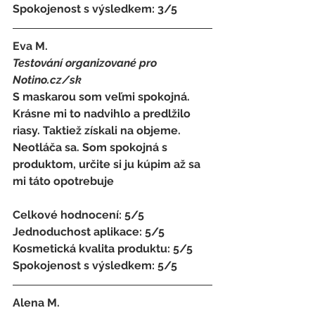
Spokojenost s výsledkem: 3/5
Eva M.
Testování organizované pro 
Notino.cz/sk 
S maskarou som veľmi spokojná. 
Krásne mi to nadvihlo a predlžilo 
riasy. Taktiež získali na objeme. 
Neotláča sa. Som spokojná s 
produktom, určite si ju kúpim až sa 
mi táto opotrebuje
Celkové hodnocení: 5/5 
Jednoduchost aplikace: 5/5 
Kosmetická kvalita produktu: 5/5 
Spokojenost s výsledkem: 5/5
Alena M. 