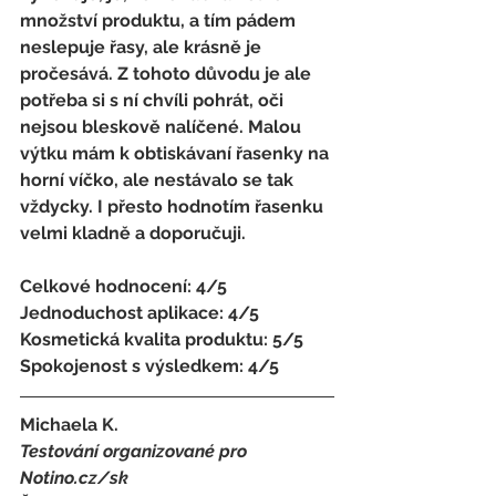
množství produktu, a tím pádem 
neslepuje řasy, ale krásně je 
pročesává. Z tohoto důvodu je ale 
potřeba si s ní chvíli pohrát, oči 
nejsou bleskově nalíčené. Malou 
výtku mám k obtiskávaní řasenky na 
horní víčko, ale nestávalo se tak 
vždycky. I přesto hodnotím řasenku 
velmi kladně a doporučuji. 
Celkové hodnocení: 4/5 
Jednoduchost aplikace: 4/5 
Kosmetická kvalita produktu: 5/5 
Spokojenost s výsledkem: 4/5
Michaela K. 
Testování organizované pro 
Notino.cz/sk 