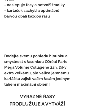
- neslepuje řasy a netvoří žmolky
- kartáček zachytí a optimálně 
barvou obalí každou řasu
Dodejte svému pohledu hloubku a 
smyslnost s řasenkou L’Oréal Paris 
Mega Volume Collagene 24h. Díky 
extra velkému, ale velice jemnému 
kartáčku zajistí vašim řasám jediným 
tahem maximální objem!
VÝRAZNĚ ŘASY 
PRODLUŽUJE A VYTVÁŽÍ 