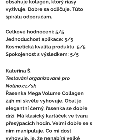
obsahuje kolagén, ktorý riasy 
vyživuje. Dobre sa odličuje. Túto 
špirálu odporúčam. 
Celkové hodnocení: 5/5 
Jednoduchost aplikace: 5/5 
Kosmetická kvalita produktu: 5/5 
Spokojenost s výsledkem: 5/5
Kateřina Š. 
Testování organizované pro 
Notino.cz/sk 
Řasenka Mega Volume Collagen 
24h mi skvěle vyhovuje. Obal je 
elegantní černý, řasenka se dobře 
drží. Má klasický kartáček ve tvaru 
přesýpacích hodin. Velmi dobře se s 
ním manipuluje. Co mi dost 
vyhovuje, je, že nenabírá velké 