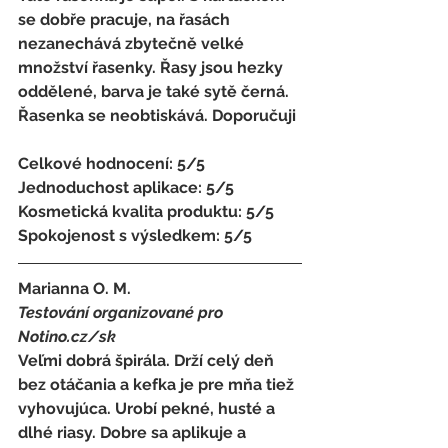
se dobře pracuje, na řasách 
nezanechává zbytečně velké 
množství řasenky. Řasy jsou hezky 
oddělené, barva je také sytě černá. 
Řasenka se neobtiskává. Doporučuji
Celkové hodnocení: 5/5 
Jednoduchost aplikace: 5/5 
Kosmetická kvalita produktu: 5/5 
Spokojenost s výsledkem: 5/5
Marianna O. M. 
Testování organizované pro 
Notino.cz/sk 
Veľmi dobrá špirála. Drží celý deň 
bez otáčania a kefka je pre mňa tiež 
vyhovujúca. Urobí pekné, husté a 
dlhé riasy. Dobre sa aplikuje a 