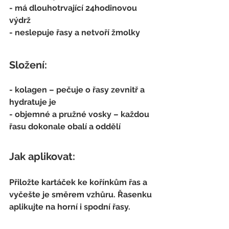
- má dlouhotrvající 24hodinovou 
výdrž
- neslepuje řasy a netvoří žmolky
Složení:
- kolagen – pečuje o řasy zevnitř a 
hydratuje je
- objemné a pružné vosky – každou 
řasu dokonale obalí a oddělí
Jak aplikovat:
Přiložte kartáček ke kořínkům řas a 
vyčešte je směrem vzhůru. Řasenku 
aplikujte na horní i spodní řasy.