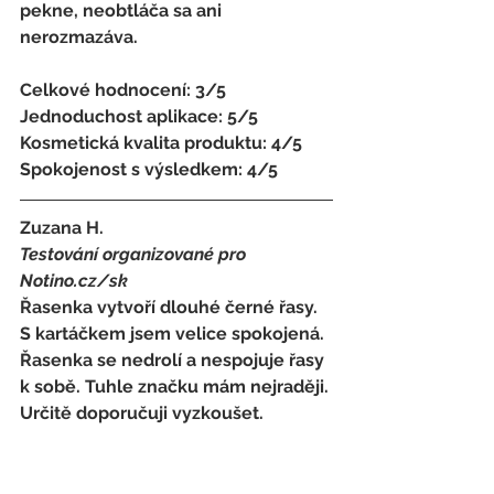
pekne, neobtláča sa ani 
nerozmazáva. 
Celkové hodnocení: 3/5 
Jednoduchost aplikace: 5/5 
Kosmetická kvalita produktu: 4/5 
Spokojenost s výsledkem: 4/5
Zuzana H. 
Testování organizované pro 
Notino.cz/sk 
Řasenka vytvoří dlouhé černé řasy. 
S kartáčkem jsem velice spokojená. 
Řasenka se nedrolí a nespojuje řasy 
k sobě. Tuhle značku mám nejraději. 
Určitě doporučuji vyzkoušet. 
Celkové hodnocení: 5/5 
Jednoduchost aplikace: 5/5 