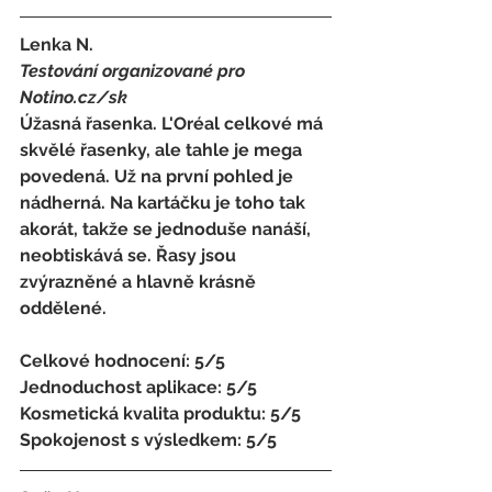
Lenka N.
Testování organizované pro 
Notino.cz/sk 
Úžasná řasenka. L'Oréal celkové má 
skvělé řasenky, ale tahle je mega 
povedená. Už na první pohled je 
nádherná. Na kartáčku je toho tak 
akorát, takže se jednoduše nanáší, 
neobtiskává se. Řasy jsou 
zvýrazněné a hlavně krásně 
oddělené.
Celkové hodnocení: 5/5 
Jednoduchost aplikace: 5/5 
Kosmetická kvalita produktu: 5/5 
Spokojenost s výsledkem: 5/5