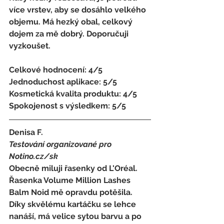
více vrstev, aby se dosáhlo velkého 
objemu. Má hezký obal, celkový 
dojem za mě dobrý. Doporučuji 
vyzkoušet.
Celkové hodnocení: 4/5 
Jednoduchost aplikace: 5/5 
Kosmetická kvalita produktu: 4/5 
Spokojenost s výsledkem: 5/5
Denisa F. 
Testování organizované pro 
Notino.cz/sk 
Obecně miluji řasenky od L'Oréal. 
Řasenka Volume Million Lashes 
Balm Noid mě opravdu potěšila. 
Díky skvělému kartáčku se lehce 
nanáší, má velice sytou barvu a po 