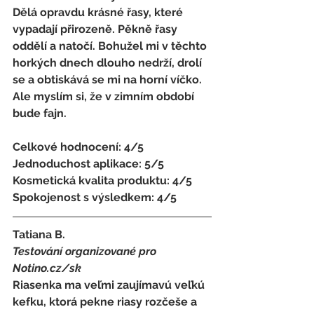
Dělá opravdu krásné řasy, které 
vypadají přirozeně. Pěkně řasy 
oddělí a natočí. Bohužel mi v těchto 
horkých dnech dlouho nedrží, drolí 
se a obtiskává se mi na horní víčko. 
Ale myslím si, že v zimním období 
bude fajn.
Celkové hodnocení: 4/5 
Jednoduchost aplikace: 5/5 
Kosmetická kvalita produktu: 4/5 
Spokojenost s výsledkem: 4/5
Tatiana B. 
Testování organizované pro 
Notino.cz/sk 
Riasenka ma veľmi zaujímavú veľkú 
kefku, ktorá pekne riasy rozčeše a 