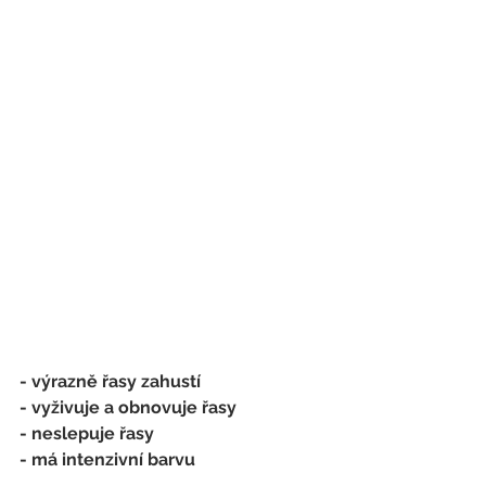
- výrazně řasy zahustí
- vyživuje a obnovuje řasy
- neslepuje řasy
- má intenzivní barvu