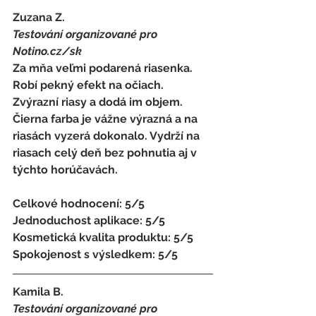
Zuzana Z. 
Testování organizované pro 
Notino.cz/sk 
Za mňa veľmi podarená riasenka. 
Robí pekný efekt na očiach. 
Zvýrazní riasy a dodá im objem. 
Čierna farba je vážne výrazná a na 
riasách vyzerá dokonalo. Vydrží na 
riasach celý deň bez pohnutia aj v 
týchto horúčavách. 
Celkové hodnocení: 5/5 
Jednoduchost aplikace: 5/5 
Kosmetická kvalita produktu: 5/5 
Spokojenost s výsledkem: 5/5
Kamila B.
Testování organizované pro 