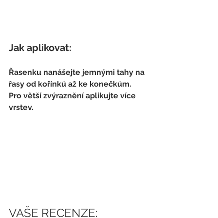
Jak aplikovat:
Řasenku nanášejte jemnými tahy na 
řasy od kořínků až ke konečkům. 
Pro větší zvýraznění aplikujte více 
vrstev.
VAŠE RECENZE: