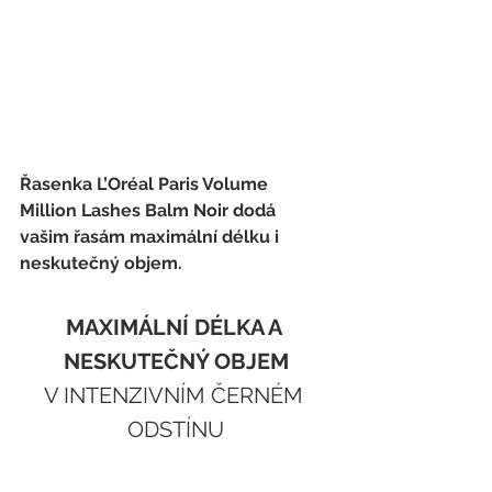
Řasenka L’Oréal Paris Volume 
Million Lashes Balm Noir dodá 
vašim řasám maximální délku i 
neskutečný objem.
MAXIMÁLNÍ DÉLKA A 
NESKUTEČNÝ OBJEM
V INTENZIVNÍM ČERNÉM 
ODSTÍNU