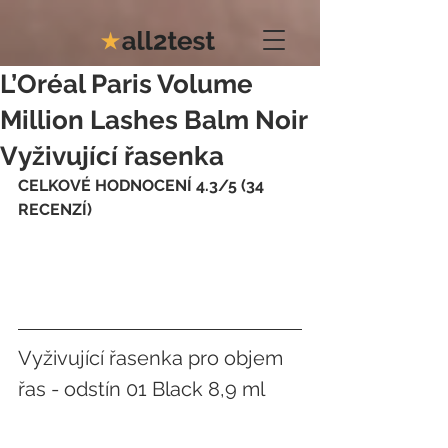
L’Oréal Paris Volume
Million Lashes Balm Noir
Vyživující řasenka
CELKOVÉ HODNOCENÍ 4.3/5 (34 
RECENZÍ)
Vyživující řasenka pro objem 
řas - odstín 01 Black 8,9 ml