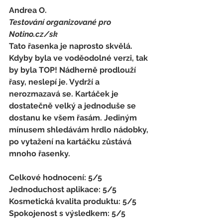
Andrea O. 
Testování organizované pro 
Notino.cz/sk 
Tato řasenka je naprosto skvělá. 
Kdyby byla ve voděodolné verzi, tak 
by byla TOP! Nádherně prodlouží 
řasy, neslepí je. Vydrží a 
nerozmazavá se. Kartáček je 
dostatečně velký a jednoduše se 
dostanu ke všem řasám. Jediným 
mínusem shledávám hrdlo nádobky, 
po vytažení na kartáčku zůstává 
mnoho řasenky.
Celkové hodnocení: 5/5 
Jednoduchost aplikace: 5/5 
Kosmetická kvalita produktu: 5/5 
Spokojenost s výsledkem: 5/5