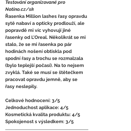
Testování organizované pro 
Notino.cz/sk 
Řasenka Million lashes řasy opravdu 
sytě nabaví a opticky prodlouží, ale 
popravdě mi víc vyhovují jiné 
řasenky od L'Oreal. Několikrát se mi 
stalo, že se mi řasenka po pár 
hodinách nošení obtiskla pod 
spodní řasy a trochu se rozmalzala 
(bylo teplejší počasí). Na to nejsem 
zvyklá. Také se musí se štětečkem 
pracovat opravdu jemně, aby se 
řasy neslepily. 
Celkové hodnocení: 3/5 
Jednoduchost aplikace: 4/5 
Kosmetická kvalita produktu: 4/5 
Spokojenost s výsledkem: 3/5