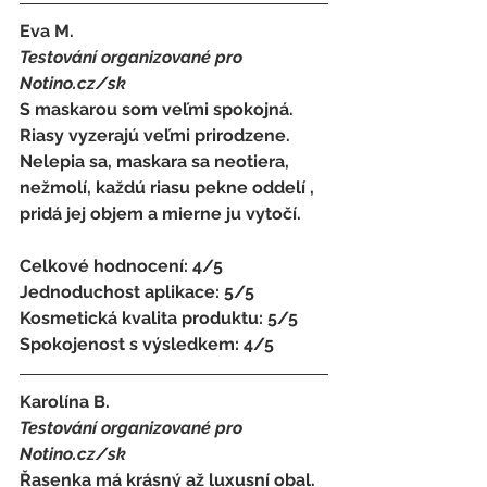
Eva M.
Testování organizované pro 
Notino.cz/sk 
S maskarou som veľmi spokojná. 
Riasy vyzerajú veľmi prirodzene. 
Nelepia sa, maskara sa neotiera, 
nežmolí, každú riasu pekne oddelí , 
pridá jej objem a mierne ju vytočí. 
Celkové hodnocení: 4/5 
Jednoduchost aplikace: 5/5 
Kosmetická kvalita produktu: 5/5 
Spokojenost s výsledkem: 4/5
Karolína B. 
Testování organizované pro 
Notino.cz/sk 
Řasenka má krásný až luxusní obal. 