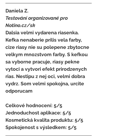
Daniela Z. 
Testování organizované pro 
Notino.cz/sk 
Dalsia velmi vydarena riasenka. 
Kefka nenaberie prilis vela farby, 
cize riasy nie su polepene zbytocne 
velkym mnozstvom farby. S kefkou 
sa vyborne pracuje, riasy pekne 
vytoci a vytvori efekt prirodzenych 
rias. Nestipu z nej oci, velmi dobra 
vydrz. Som velmi spokojna, urcite 
odporucam
Celkové hodnocení: 5/5 
Jednoduchost aplikace: 5/5 
Kosmetická kvalita produktu: 5/5 
Spokojenost s výsledkem: 5/5