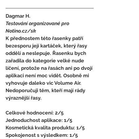
Dagmar H. 
Testování organizované pro 
Notino.cz/sk 
K přednostem této řasenky patří 
bezesporu její kartáček, který řasy 
oddělí a neslepuje. Řasenku bych 
zařadila do kategorie velké nude 
líčení, protože na řasách ani po dvojí 
aplikaci není moc vidět. Osobně mi 
vyhovuje daleko vic Volume Air. 
Nedoporučuji těm, kteří mají rády 
výraznější řasy.
Celkové hodnocení: 2/5 
Jednoduchost aplikace: 1/5 
Kosmetická kvalita produktu: 1/5 
Spokojenost s výsledkem: 1/5