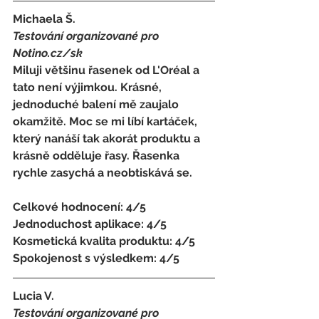
Michaela Š. 
Testování organizované pro 
Notino.cz/sk 
Miluji většinu řasenek od L'Oréal a 
tato není výjimkou. Krásné, 
jednoduché balení mě zaujalo 
okamžitě. Moc se mi líbí kartáček, 
který nanáší tak akorát produktu a 
krásně odděluje řasy. Řasenka 
rychle zasychá a neobtiskává se. 
Celkové hodnocení: 4/5 
Jednoduchost aplikace: 4/5 
Kosmetická kvalita produktu: 4/5 
Spokojenost s výsledkem: 4/5
Lucia V.
Testování organizované pro 