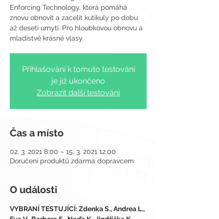
Enforcing Technology, která pomáhá
znovu obnovit a zacelit kutikuly po dobu
až deseti umytí. Pro hloubkovou obnovu a
Přihlašování k tomuto testování
je již ukončeno
Zobrazit další testování
Čas a místo
02. 3. 2021 8:00 – 15. 3. 2021 12:00
Doručení produktů zdarma dopravcem
O události
VYBRANÍ TESTUJÍCÍ: Zdenka S., Andrea L., 