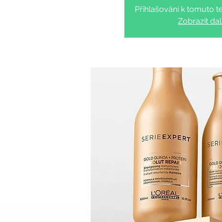
Přihlašování k tomuto te
Zobrazit dal