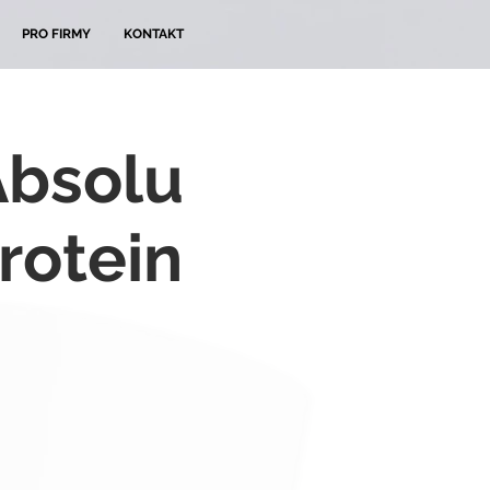
PRO FIRMY
KONTAKT
Absolu
rotein