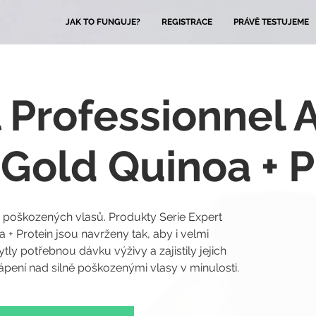
JAK TO FUNGUJE?
REGISTRACE
PRÁVĚ TESTUJEME
l Professionnel 
 Gold Quinoa + P
e poškozených vlasů. Produkty Serie Expert
 + Protein jsou navrženy tak, aby i velmi
y potřebnou dávku výživy a zajistily jejich
pení nad silně poškozenými vlasy v minulosti.