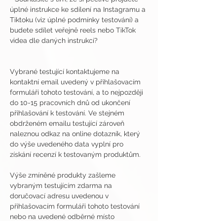
úplné instrukce ke sdílení na Instagramu a 
Tiktoku (viz úplné podmínky testování) a 
budete sdílet veřejně reels nebo TikTok 
videa dle daných instrukcí?
Vybrané testující kontaktujeme na 
kontaktní email uvedený v přihlašovacím 
formuláři tohoto testování, a to nejpozději 
do 10-15 pracovních dnů od ukončení 
přihlašování k testování. Ve stejném 
obdrženém emailu testující zároveň 
naleznou odkaz na online dotazník, který 
do výše uvedeného data vyplní pro 
získání recenzí k testovaným produktům.
Výše zmíněné produkty zašleme 
vybraným testujícím zdarma na 
doručovací adresu uvedenou v 
přihlašovacím formuláři tohoto testování 
nebo na uvedené odběrné místo 