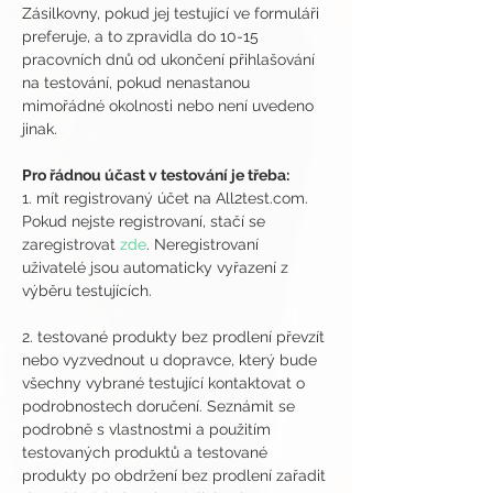
Zásilkovny, pokud jej testující ve formuláři 
preferuje, a to zpravidla do 10-15 
pracovních dnů od ukončení přihlašování 
na testování, pokud nenastanou 
mimořádné okolnosti nebo není uvedeno 
jinak.
Pro řádnou účast v testování je třeba:
1. mít registrovaný účet na All2test.com. 
Pokud nejste registrovaní, stačí se 
zaregistrovat 
zde
. Neregistrovaní 
uživatelé jsou automaticky vyřazení z 
výběru testujících.
2. testované produkty bez prodlení převzít 
nebo vyzvednout u dopravce, který bude 
všechny vybrané testující kontaktovat o 
podrobnostech doručení. Seznámit se 
podrobně s vlastnostmi a použitím 
testovaných produktů a testované 
produkty po obdržení bez prodlení zařadit 