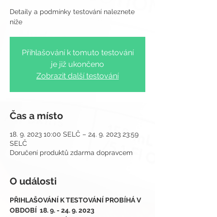
Detaily a podmínky testování naleznete
Přihlašování k tomuto testování
je již ukončeno
Zobrazit další testování
Čas a místo
18. 9. 2023 10:00 SELČ – 24. 9. 2023 23:59
SELČ
Doručení produktů zdarma dopravcem
O události
PŘIHLAŠOVÁNÍ K TESTOVÁNÍ PROBÍHÁ V 
OBDOBÍ  18. 9. - 24. 9. 2023