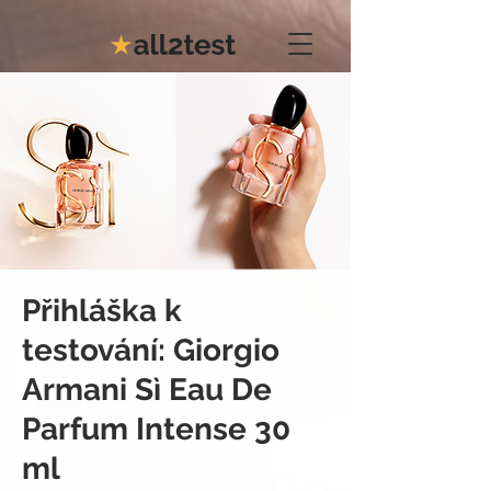
Přihláška k
testování: Giorgio
Armani Sì Eau De
Parfum Intense 30
ml