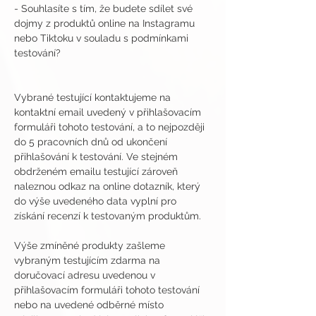
- Souhlasíte s tím, že budete sdílet své 
dojmy z produktů online na Instagramu 
nebo Tiktoku v souladu s podmínkami 
testování?
Vybrané testující kontaktujeme na 
kontaktní email uvedený v přihlašovacím 
formuláři tohoto testování, a to nejpozději 
do 5 pracovních dnů od ukončení 
přihlašování k testování. Ve stejném 
obdrženém emailu testující zároveň 
naleznou odkaz na online dotazník, který 
do výše uvedeného data vyplní pro 
získání recenzí k testovaným produktům.
Výše zmíněné produkty zašleme 
vybraným testujícím zdarma na 
doručovací adresu uvedenou v 
přihlašovacím formuláři tohoto testování 
nebo na uvedené odběrné místo 