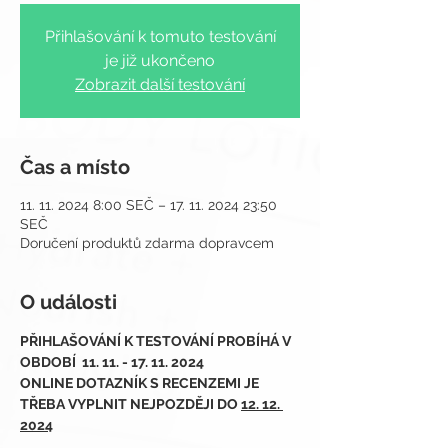
Přihlašování k tomuto testování
je již ukončeno
Zobrazit další testování
Čas a místo
11. 11. 2024 8:00 SEČ – 17. 11. 2024 23:50
SEČ
Doručení produktů zdarma dopravcem
O události
PŘIHLAŠOVÁNÍ K TESTOVÁNÍ PROBÍHÁ V 
OBDOBÍ  11. 11. - 17. 11. 2024
ONLINE DOTAZNÍK S RECENZEMI JE 
TŘEBA VYPLNIT NEJPOZDĚJI DO 
12. 12. 
2024