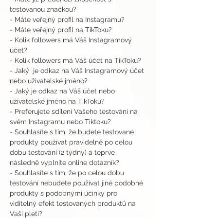
testovanou značkou?
- Máte veřejný profil na Instagramu?
- Máte veřejný profil na TikToku?
- Kolik followers má Váš Instagramový 
účet?
- Kolik followers má Váš účet na TikToku?
- Jaký  je odkaz na Váš Instagramový účet 
nebo uživatelské jméno?
- Jaký je odkaz na Váš účet nebo 
uživatelské jméno na TikToku?
- Preferujete sdílení Vašeho testování na 
svém Instagramu nebo Tiktoku?
- Souhlasíte s tím, že budete testované 
produkty používat pravidelně po celou 
dobu testování (2 týdny) a teprve 
následně vyplníte online dotazník?
- Souhlasíte s tím, že po celou dobu 
testování nebudete používat jiné podobné 
produkty s podobnými účinky pro 
viditelný efekt testovaných produktů na 
Vaši pleti?