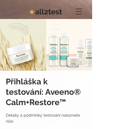
Přihláška k
testování: Aveeno®
Calm+Restore™
Detaily a podmínky testování naleznete