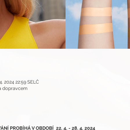
 4. 2024 22:59 SELČ
ma dopravcem
Í PROBÍHÁ V OBDOBÍ  22. 4. - 28. 4. 2024