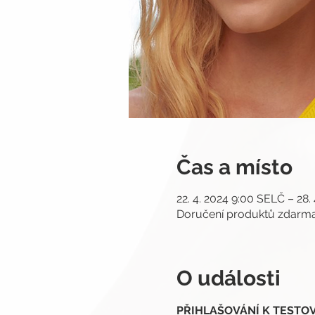
Čas a místo
22. 4. 2024 9:00 SELČ – 28.
Doručení produktů zdar
O události
PŘIHLAŠOVÁNÍ K TESTOVÁN