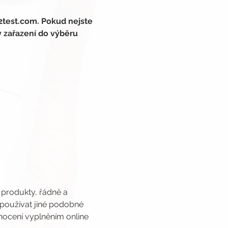
2test.com. Pokud nejste 
y zařazení do výběru 
 produkty, řádně a 
 používat jiné podobné 
nocení vyplněním online 