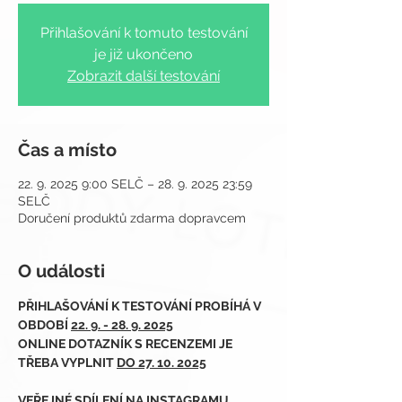
Přihlašování k tomuto testování
je již ukončeno
Zobrazit další testování
Čas a místo
22. 9. 2025 9:00 SELČ – 28. 9. 2025 23:59
SELČ
Doručení produktů zdarma dopravcem
O události
PŘIHLAŠOVÁNÍ K TESTOVÁNÍ PROBÍHÁ V 
OBDOBÍ 
22. 9. - 28. 9. 2025
ONLINE DOTAZNÍK S RECENZEMI JE 
TŘEBA VYPLNIT 
DO 27. 10. 2025
VEŘEJNÉ SDÍLENÍ NA INSTAGRAMU 