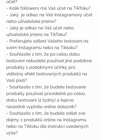
účet?
- Kolik followers má Váš účet na TikToku?
- Jaký  je odkaz na Váš Instagramový účet 
nebo uživatelské jméno?
- Jaký je odkaz na Váš účet nebo 
uživatelské jméno na TikToku?
- Preferujete sdílení Vašeho testování na 
svém Instagramu nebo na Tiktoku?
- Souhlasíte s tím, že po celou dobu 
testování nebudete používat jiné podobné 
produkty s podobnými účinky pro 
viditelný efekt testovaných produktů na 
Vaší pleti?
- Souhlasíte s tím, že budete testované 
produkty používat pravidelně po celou 
dobu testování (2 týdny) a teprve 
následně vyplníte online dotazník?
- Souhlasíte s tím, že budete sdílet své 
dojmy z produktů online na Instagramu 
nebo na Tiktoku dle instrukcí uvedených 
výše?