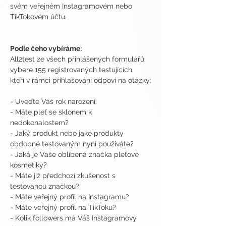
svém veřejném Instagramovém nebo 
TikTokovém účtu.
Podle čeho vybíráme:
All2test ze všech přihlášených formulářů 
vybere 155 registrovaných testujících, 
kteří v rámci přihlašování odpoví na otázky:
- Uveďte Váš rok narození. 
- Máte pleť se sklonem k 
nedokonalostem?
- Jaký produkt nebo jaké produkty 
obdobné testovaným nyní používáte?
- Jaká je Vaše oblíbená značka pleťové 
kosmetiky?
- Máte již předchozí zkušenost s 
testovanou značkou?
- Máte veřejný profil na Instagramu?
- Máte veřejný profil na TikToku?
- Kolik followers má Váš Instagramový 