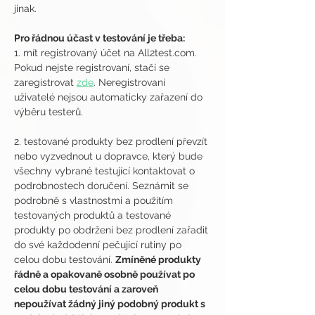
jinak.
Pro řádnou účast v testování je třeba:
1. mít registrovaný účet na All2test.com. 
Pokud nejste registrovaní, stačí se 
zaregistrovat 
zde
. Neregistrovaní 
uživatelé nejsou automaticky zařazení do 
výběru testerů.
2. testované produkty bez prodlení převzít 
nebo vyzvednout u dopravce, který bude 
všechny vybrané testující kontaktovat o 
podrobnostech doručení. Seznámit se 
podrobně s vlastnostmi a použitím 
testovaných produktů a testované 
produkty po obdržení bez prodlení zařadit 
do své každodenní pečující rutiny po 
celou dobu testování. 
Zmíněné produkty 
řádně a opakovaně osobně používat po 
celou dobu testování a zaroveň 
nepoužívat žádný jiný podobný produkt s 