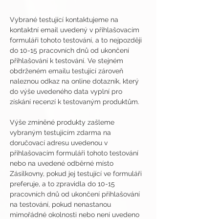
Vybrané testující kontaktujeme na 
kontaktní email uvedený v přihlašovacím 
formuláři tohoto testování, a to nejpozději 
do 10-15 pracovních dnů od ukončení 
přihlašování k testování. Ve stejném 
obdrženém emailu testující zároveň 
naleznou odkaz na online dotazník, který 
do výše uvedeného data vyplní pro 
získání recenzí k testovaným produktům.
Výše zmíněné produkty zašleme 
vybraným testujícím zdarma na 
doručovací adresu uvedenou v 
přihlašovacím formuláři tohoto testování 
nebo na uvedené odběrné místo 
Zásilkovny, pokud jej testující ve formuláři 
preferuje, a to zpravidla do 10-15 
pracovních dnů od ukončení přihlašování 
na testování, pokud nenastanou 
mimořádné okolnosti nebo není uvedeno 