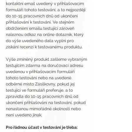
kontaktní email uvedený v přihlašovacím 
formuláři tohoto testování, a to nejpozději 
do 10-15 pracovních dnů od ukončení 
přihlašování k testování. Ve stejném 
obdrženém emailu testující zároveň 
naleznou odkaz na online dotazník, který 
do výše uvedeného data vyplní pro 
získání recenzí k testovanému produktu.
Výše zmíněný produkt zašleme vybraným 
testujícím zdarma na doručovací adresu 
uvedenou v přihlašovacím formuláři 
tohoto testování nebo na uvedené 
odběrné místo Zásilkovny, pokud jej 
testující ve formuláři preferuje, a to 
zpravidla do 10-15 pracovních dnů od 
ukončení přihlašování na testování, pokud 
nenastanou mimořádné okolnosti nebo 
není uvedeno jinak.
Pro řádnou účast v testování je třeba: