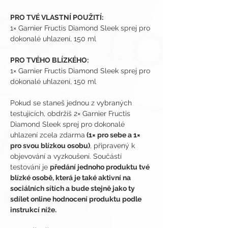
PRO TVÉ VLASTNÍ POUŽITÍ:
1× Garnier Fructis Diamond Sleek sprej pro 
dokonalé uhlazení, 150 ml
PRO TVÉHO BLÍZKÉHO:
1× Garnier Fructis Diamond Sleek sprej pro 
dokonalé uhlazení, 150 ml
Pokud se staneš jednou z vybraných 
testujících, obdržíš 2× Garnier Fructis 
Diamond Sleek sprej pro dokonalé 
uhlazení zcela zdarma
 (1× pro sebe a 1× 
pro svou blízkou osobu)
, připravený k 
objevování a vyzkoušení. Součástí 
testování je 
předání jednoho produktu tvé 
blízké osobě, která je také aktivní na 
sociálních sítích a bude stejně jako ty 
sdílet online hodnocení produktu podle 
instrukcí níže.