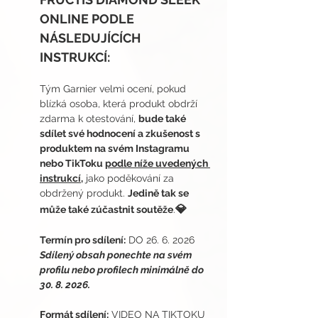
ONLINE PODLE 
NÁSLEDUJÍCÍCH 
INSTRUKCÍ:
Tým Garnier velmi ocení, pokud 
blízká osoba, která produkt obdrží 
zdarma k otestování, 
bude také 
sdílet své hodnocení a zkušenost s 
produktem na svém Instagramu 
nebo TikToku 
podle níže uvedených 
instrukcí,
 jako poděkování za 
obdržený produkt. 
Jedině tak se 
💎
může také zúčastnit soutěže
.
Termín pro sdílení:
 DO 26. 6. 2026
Sdílený obsah ponechte na svém 
profilu nebo profilech minimálně do 
30. 8. 2026.
Formát sdílení:
VIDEO NA TIKTOKU 