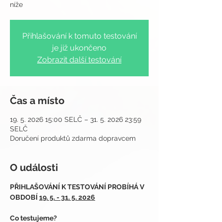
níže
Přihlašování k tomuto testování
je již ukončeno
Zobrazit další testování
Čas a místo
19. 5. 2026 15:00 SELČ – 31. 5. 2026 23:59
SELČ
Doručení produktů zdarma dopravcem
O události
PŘIHLAŠOVÁNÍ K TESTOVÁNÍ PROBÍHÁ V 
OBDOBÍ 
19. 5. - 31. 5. 2026
Co testujeme?