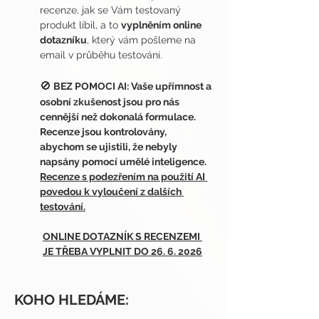
recenze, jak se Vám testovaný 
produkt líbil, a to 
vyplněním online 
dotazníku
, který vám pošleme na 
email v průběhu testování. 
🚫
 BEZ POMOCI AI: Vaše upřímnost a 
osobní zkušenost jsou pro nás 
cennější než dokonalá formulace. 
Recenze jsou kontrolovány, 
abychom se ujistili, že nebyly 
napsány pomocí umělé inteligence. 
Recenze s podezřením na použití AI 
povedou k vyloučení z dalších 
testování.
ONLINE DOTAZNÍK S RECENZEMI 
JE TŘEBA VYPLNIT DO 26. 6. 2026
KOHO HLEDÁME: