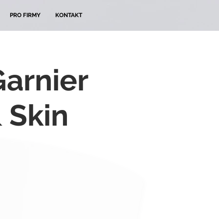
PRO FIRMY
KONTAKT
Garnier
 Skin