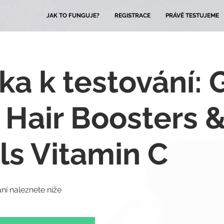
JAK TO FUNGUJE?
REGISTRACE
PRÁVĚ TESTUJEME
ka k testování: 
 Hair Boosters &
ls Vitamin C