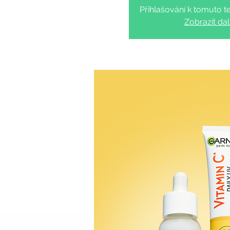
Přihlašování k tomuto te
Zobrazit dal