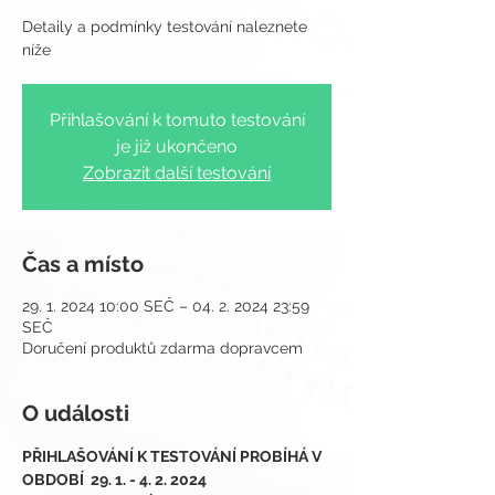
Detaily a podmínky testování naleznete
Přihlašování k tomuto testování
je již ukončeno
Zobrazit další testování
Čas a místo
29. 1. 2024 10:00 SEČ – 04. 2. 2024 23:59
SEČ
Doručení produktů zdarma dopravcem
O události
PŘIHLAŠOVÁNÍ K TESTOVÁNÍ PROBÍHÁ V 
OBDOBÍ  29. 1. - 4. 2. 2024