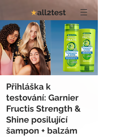
Přihláška k
testování: Garnier
Fructis Strength &
Shine posilující
šampon + balzám