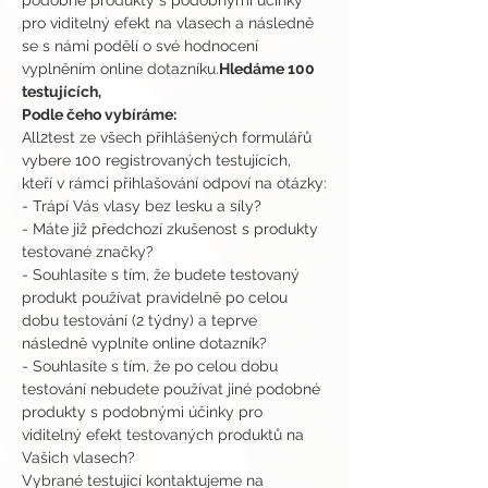
podobné produkty s podobnými účinky 
pro viditelný efekt na vlasech a následně 
se s námi podělí o své hodnocení 
vyplněním online dotazníku.
Hledáme 100 
testujících,
Podle čeho vybíráme:
All2test ze všech přihlášených formulářů 
vybere 100 registrovaných testujících, 
kteří v rámci přihlašování odpoví na otázky:
- Trápí Vás vlasy bez lesku a síly?
- Máte již předchozí zkušenost s produkty 
testované značky?
- Souhlasíte s tím, že budete testovaný 
produkt používat pravidelně po celou 
dobu testování (2 týdny) a teprve 
následně vyplníte online dotazník?
- Souhlasíte s tím, že po celou dobu 
testování nebudete používat jiné podobné 
produkty s podobnými účinky pro 
viditelný efekt testovaných produktů na 
Vašich vlasech?
Vybrané testující kontaktujeme na 