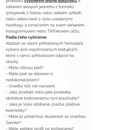
produktu 
vyplněním online dotazníku
 a 
sdílením alespoň jednoho z formátů 
(příspěvek s fotkou nebo videem, příběh 
nebo video/reel) s výše uvedenými 
hashtagy a označením na svém veřejném 
Instagramovém nebo TikTokovém účtu.
Podle čeho vybíráme:
All2test ze všech přihlášených formulářů 
vybere 400 registrovaných testujících, 
které v rámci přihlašování odpoví na 
otázky:
- Máte citlivou pleť?
- Máte pleť se sklonem k 
nedokonalostem?
- Uveďte Váš rok narození.
- Jaký produkt nebo jaké produkty 
obdobné testovanému nyní používáte?
- Jaká je Vaše oblíbená značka pleťové 
kosmetiky?
- Máte již předchozí zkušenost se značkou 
Garnier?
- Máte veřejný profil na Instagramu?