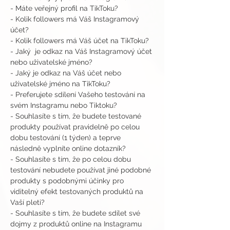
- Máte veřejný profil na TikToku?
- Kolik followers má Váš Instagramový 
účet?
- Kolik followers má Váš účet na TikToku?
- Jaký  je odkaz na Váš Instagramový účet 
nebo uživatelské jméno?
- Jaký je odkaz na Váš účet nebo 
uživatelské jméno na TikToku?
- Preferujete sdílení Vašeho testování na 
svém Instagramu nebo Tiktoku?
- Souhlasíte s tím, že budete testované 
produkty používat pravidelně po celou 
dobu testování (1 týden) a teprve 
následně vyplníte online dotazník?
- Souhlasíte s tím, že po celou dobu 
testování nebudete používat jiné podobné 
produkty s podobnými účinky pro 
viditelný efekt testovaných produktů na 
Vaší pleti?
- Souhlasíte s tím, že budete sdílet své 
dojmy z produktů online na Instagramu 