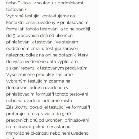
nebo Tiktoku v souladu s podmínkami 
testování?
Vybrané testující kontaktujeme na 
kontaktní email uvedený v přihlašovacím 
formuláři tohoto testování, a to nejpozději 
do 5 pracovních dnů od ukončení 
přihlašování k testování. Ve stejném 
obdrženém emailu testující zároveň 
naleznou odkaz na online dotazník, který 
do výše uvedeného data vyplní pro 
získání recenzí k testovaným produktům.
Výše zmíněné produkty zašleme 
vybraným testujícím zdarma na 
doručovací adresu uvedenou v 
přihlašovacím formuláři tohoto testování 
nebo na uvedené odběrné místo 
Zásilkovny, pokud jej testující ve formuláři 
preferuje, a to zpravidla do 5-10 
pracovních dnů od ukončení přihlašování 
na testování, pokud nenastanou 
mimořádné okolnosti nebo není uvedeno 