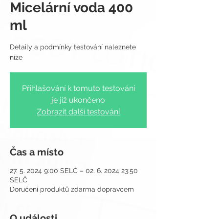
Micelární voda 400
ml
Detaily a podmínky testování naleznete
Přihlašování k tomuto testování
je již ukončeno
Zobrazit další testování
Čas a místo
27. 5. 2024 9:00 SELČ – 02. 6. 2024 23:50
SELČ
Doručení produktů zdarma dopravcem
O události