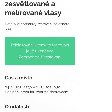
zesvětlované a
melírované vlasy
Detaily a podmínky testování naleznete
Přihlašování k tomuto testování
je již ukončeno
Zobrazit další testování
Čas a místo
04. 11. 2021 12:30 – 11. 11. 2021 9:30
Doručení produktů zdarma dopravcem
O události