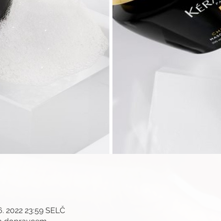
 6. 2022 23:59 SELČ