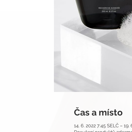
Čas a místo
14. 6. 2022 7:45 SELČ – 19.