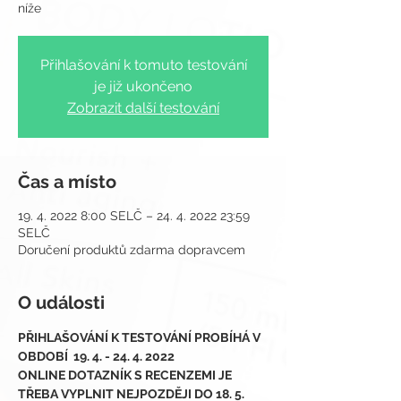
Přihlašování k tomuto testování
je již ukončeno
Zobrazit další testování
Čas a místo
19. 4. 2022 8:00 SELČ – 24. 4. 2022 23:59
SELČ
Doručení produktů zdarma dopravcem
O události
PŘIHLAŠOVÁNÍ K TESTOVÁNÍ PROBÍHÁ V 
OBDOBÍ  19. 4. - 24. 4. 2022
ONLINE DOTAZNÍK S RECENZEMI JE 
TŘEBA VYPLNIT NEJPOZDĚJI DO 18. 5. 