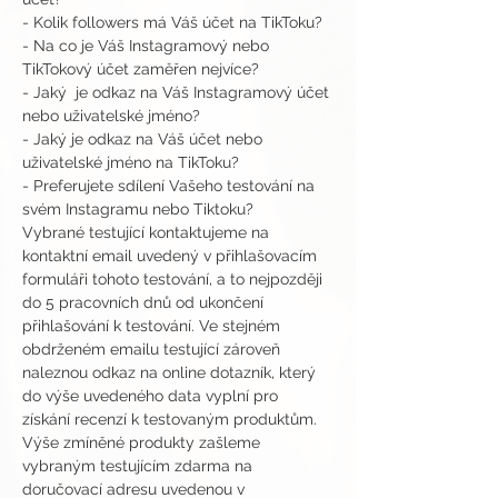
- Kolik followers má Váš účet na TikToku?
- Na co je Váš Instagramový nebo 
TikTokový účet zaměřen nejvíce?
- Jaký  je odkaz na Váš Instagramový účet 
nebo uživatelské jméno?
- Jaký je odkaz na Váš účet nebo 
uživatelské jméno na TikToku?
- Preferujete sdílení Vašeho testování na 
svém Instagramu nebo Tiktoku?
Vybrané testující kontaktujeme na 
kontaktní email uvedený v přihlašovacím 
formuláři tohoto testování, a to nejpozději 
do 5 pracovních dnů od ukončení 
přihlašování k testování. Ve stejném 
obdrženém emailu testující zároveň 
naleznou odkaz na online dotazník, který 
do výše uvedeného data vyplní pro 
získání recenzí k testovaným produktům.
Výše zmíněné produkty zašleme 
vybraným testujícím zdarma na 
doručovací adresu uvedenou v 