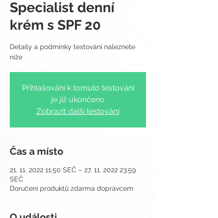
Specialist denní
krém s SPF 20
Detaily a podmínky testování naleznete
Přihlašování k tomuto testování
je již ukončeno
Zobrazit další testování
Čas a místo
21. 11. 2022 11:50 SEČ – 27. 11. 2022 23:59
SEČ
Doručení produktů zdarma dopravcem
O události