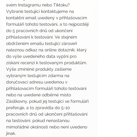
svém Instagramu nebo Tiktoku?
Vybrané testující kontaktujeme na 
kontaktní email uvedený v přihlašovacím 
formuláři tohoto testování, a to nejpozději 
do 5 pracovních dnů od ukončení 
přihlašování k testování. Ve stejném 
obdrženém emailu testující zároveň 
naleznou odkaz na online dotazník, který 
do výše uvedeného data vyplní pro 
získání recenzí k testovaným produktům.
Výše zmíněné produkty zašleme 
vybraným testujícím zdarma na 
doručovací adresu uvedenou v 
přihlašovacím formuláři tohoto testování 
nebo na uvedené odběrné místo 
Zásilkovny, pokud jej testující ve formuláři 
preferuje, a to zpravidla do 5-10 
pracovních dnů od ukončení přihlašování 
na testování, pokud nenastanou 
mimořádné okolnosti nebo není uvedeno 
jinak.