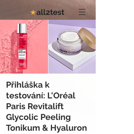
Přihláška k
testování: L'Oréal
Paris Revitalift
Glycolic Peeling
Tonikum & Hyaluron