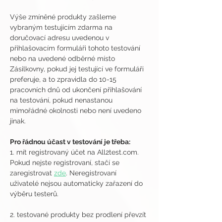
Výše zmíněné produkty zašleme 
vybraným testujícím zdarma na 
doručovací adresu uvedenou v 
přihlašovacím formuláři tohoto testování 
nebo na uvedené odběrné místo 
Zásilkovny, pokud jej testující ve formuláři 
preferuje, a to zpravidla do 10-15 
pracovních dnů od ukončení přihlašování 
na testování, pokud nenastanou 
mimořádné okolnosti nebo není uvedeno 
jinak.
Pro řádnou účast v testování je třeba:
1. mít registrovaný účet na All2test.com. 
Pokud nejste registrovaní, stačí se 
zaregistrovat 
zde
. Neregistrovaní 
uživatelé nejsou automaticky zařazení do 
výběru testerů.
2. testované produkty bez prodlení převzít 