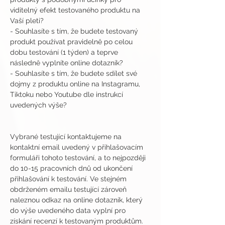
viditelný efekt testovaného produktu na 
Vaší pleti?
- Souhlasíte s tím, že budete testovaný 
produkt používat pravidelně po celou 
dobu testování (1 týden) a teprve 
následně vyplníte online dotazník?
- Souhlasíte s tím, že budete sdílet své 
dojmy z produktu online na Instagramu, 
Tiktoku nebo Youtube dle instrukcí 
uvedených výše?
Vybrané testující kontaktujeme na 
kontaktní email uvedený v přihlašovacím 
formuláři tohoto testování, a to nejpozději 
do 10-15 pracovních dnů od ukončení 
přihlašování k testování. Ve stejném 
obdrženém emailu testující zároveň 
naleznou odkaz na online dotazník, který 
do výše uvedeného data vyplní pro 
získání recenzí k testovaným produktům.