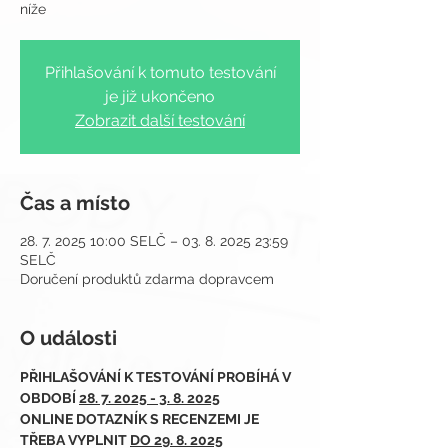
Přihlašování k tomuto testování
je již ukončeno
Zobrazit další testování
Čas a místo
28. 7. 2025 10:00 SELČ – 03. 8. 2025 23:59
SELČ
Doručení produktů zdarma dopravcem
O události
PŘIHLAŠOVÁNÍ K TESTOVÁNÍ PROBÍHÁ V 
OBDOBÍ 
28. 7. 2025 - 3. 8. 2025
ONLINE DOTAZNÍK S RECENZEMI JE 
TŘEBA VYPLNIT 
DO 29. 8. 2025