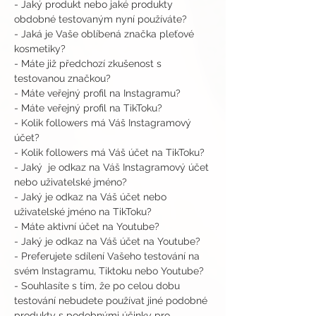
- Jaký produkt nebo jaké produkty 
obdobné testovaným nyní používáte?
- Jaká je Vaše oblíbená značka pleťové 
kosmetiky?
- Máte již předchozí zkušenost s 
testovanou značkou?
- Máte veřejný profil na Instagramu?
- Máte veřejný profil na TikToku?
- Kolik followers má Váš Instagramový 
účet?
- Kolik followers má Váš účet na TikToku?
- Jaký  je odkaz na Váš Instagramový účet 
nebo uživatelské jméno?
- Jaký je odkaz na Váš účet nebo 
uživatelské jméno na TikToku?
- Máte aktivní účet na Youtube?
- Jaký je odkaz na Váš účet na Youtube?
- Preferujete sdílení Vašeho testování na 
svém Instagramu, Tiktoku nebo Youtube?
- Souhlasíte s tím, že po celou dobu 
testování nebudete používat jiné podobné 
produkty s podobnými účinky pro 