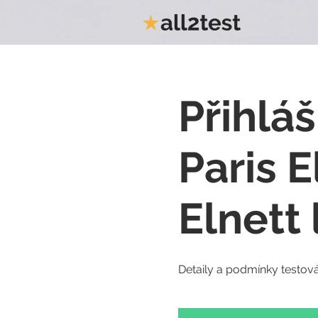
Přihláš
Paris 
Elnett 