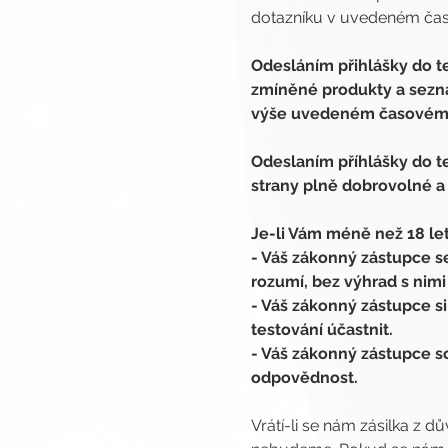
dotazníku v uvedeném čase
Odesláním přihlášky do te
zmíněné produkty a seznám
výše uvedeném časovém 
Odeslaním příhlášky do te
strany plně dobrovolné a
Je-li Vám méně než 18 let
- Váš zákonný zástupce 
rozumí, bez výhrad s nimi
- Váš zákonný zástupce si
testování účastnit.
- Váš zákonný zástupce so
odpovědnost.
Vrátí-li se nám zásilka z d