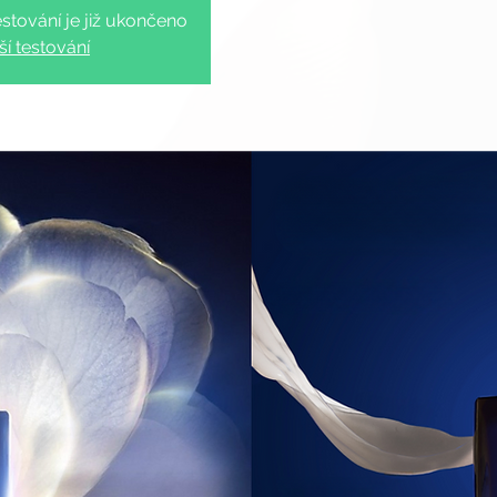
stování je již ukončeno
ší testování