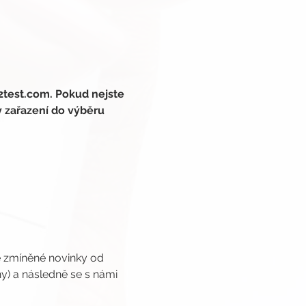
2test.com. Pokud nejste 
y zařazení do výběru 
e zmíněné novinky od 
y) a následně se s námi 