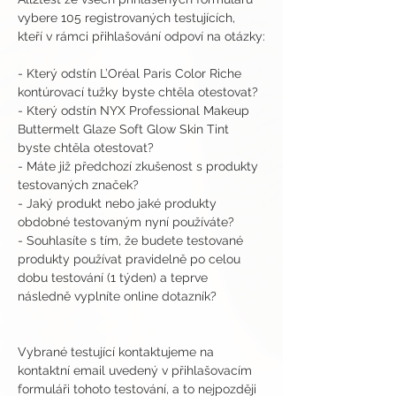
vybere 105 registrovaných testujících, 
kteří v rámci přihlašování odpoví na otázky:
- Který odstín L’Oréal Paris Color Riche 
kontúrovací tužky byste chtěla otestovat?
- Který odstín NYX Professional Makeup 
Buttermelt Glaze Soft Glow Skin Tint 
byste chtěla otestovat?
- Máte již předchozí zkušenost s produkty 
testovaných značek?
- Jaký produkt nebo jaké produkty 
obdobné testovaným nyní používáte?
- Souhlasíte s tím, že budete testované 
produkty používat pravidelně po celou 
dobu testování (1 týden) a teprve 
následně vyplníte online dotazník?
Vybrané testující kontaktujeme na 
kontaktní email uvedený v přihlašovacím 
formuláři tohoto testování, a to nejpozději 