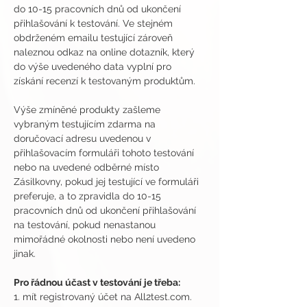
do 10-15 pracovních dnů od ukončení 
přihlašování k testování. Ve stejném 
obdrženém emailu testující zároveň 
naleznou odkaz na online dotazník, který 
do výše uvedeného data vyplní pro 
získání recenzí k testovaným produktům.
Výše zmíněné produkty zašleme 
vybraným testujícím zdarma na 
doručovací adresu uvedenou v 
přihlašovacím formuláři tohoto testování 
nebo na uvedené odběrné místo 
Zásilkovny, pokud jej testující ve formuláři 
preferuje, a to zpravidla do 10-15 
pracovních dnů od ukončení přihlašování 
na testování, pokud nenastanou 
mimořádné okolnosti nebo není uvedeno 
jinak.
Pro řádnou účast v testování je třeba:
1. mít registrovaný účet na All2test.com. 