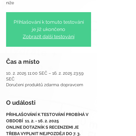
Přihlašování k tomuto testování
je již ukončeno
Zobrazit další testování
Čas a místo
10. 2. 2025 11:00 SEČ – 16. 2. 2025 23:59
SEČ
Doručení produktů zdarma dopravcem
O události
PŘIHLAŠOVÁNÍ K TESTOVÁNÍ PROBÍHÁ V 
OBDOBÍ  11. 2. - 16. 2. 2025
ONLINE DOTAZNÍK S RECENZEMI JE 
TŘEBA VYPLNIT NEJPOZDĚJI DO 7. 3. 