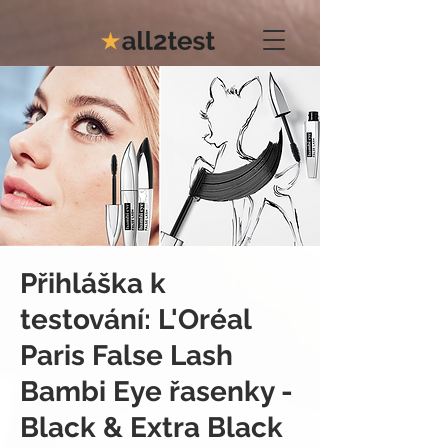
Přihláška k
testování: L'Oréal
Paris False Lash
Bambi Eye řasenky -
Black & Extra Black