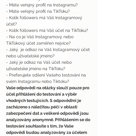
- Máte veřejný profil na Instagramu?
- Máte veřejný profil na TikToku?
- Kolik followers má Váš Instagramový 
účet?
- Kolik followers má Váš účet na TikToku?
- Na co je Váš Instagramový nebo 
TikTokový účet zaměřen nejvíce?
- Jaký  je odkaz na Váš Instagramový účet 
nebo uživatelské jméno?
- Jaký je odkaz na Váš účet nebo 
uživatelské jméno na TikToku?
- Preferujete sdílení Vašeho testování na 
svém Instagramu nebo Tiktoku?
Vaše odpovědi na otázky slouží pouze pro 
účel přihlášení do testování a výběr 
vhodných testujících. S odpověďmi je 
zacházeno s náležitou péčí v oblasti 
zabezpečení dat a veškeré odpovědi jsou 
analyzovány anonymně. Přihlášením se do 
testování souhlasíte s tím, že Vaše 
odpovědi budou analyzovány za účelem 