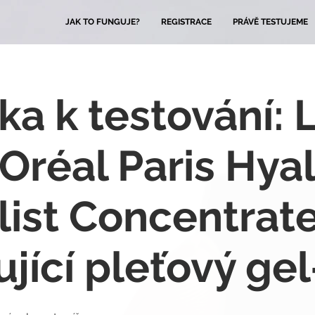
JAK TO FUNGUJE?
REGISTRACE
PRÁVĚ TESTUJEME
ka k testování: 
'Oréal Paris Hya
list Concentrate
ující pleťový ge