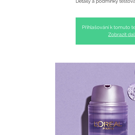
Přihlašování k tomuto te
Zobrazit dal