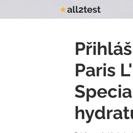
Přihláš
Paris L
Specia
hydrat