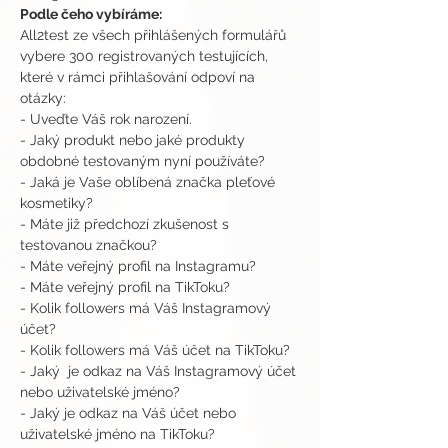
Podle čeho vybíráme:
All2test ze všech přihlášených formulářů 
vybere 300 registrovaných testujících, 
které v rámci přihlašování odpoví na 
otázky:
- Uveďte Váš rok narození.
- Jaký produkt nebo jaké produkty 
obdobné testovaným nyní používáte?
- Jaká je Vaše oblíbená značka pleťové 
kosmetiky?
- Máte již předchozí zkušenost s 
testovanou značkou?
- Máte veřejný profil na Instagramu?
- Máte veřejný profil na TikToku?
- Kolik followers má Váš Instagramový 
účet?
- Kolik followers má Váš účet na TikToku?
- Jaký  je odkaz na Váš Instagramový účet 
nebo uživatelské jméno?
- Jaký je odkaz na Váš účet nebo 
uživatelské jméno na TikToku?