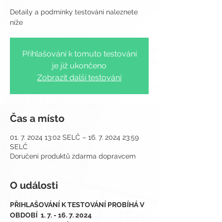
Detaily a podmínky testování naleznete
Přihlašování k tomuto testování
je již ukončeno
Zobrazit další testování
Čas a místo
01. 7. 2024 13:02 SELČ – 16. 7. 2024 23:59
SELČ
Doručení produktů zdarma dopravcem
O události
PŘIHLAŠOVÁNÍ K TESTOVÁNÍ PROBÍHÁ V 
OBDOBÍ  1. 7. - 16. 7. 2024