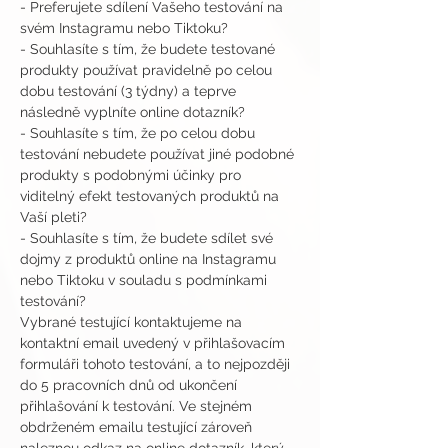
- Preferujete sdílení Vašeho testování na 
svém Instagramu nebo Tiktoku?
- Souhlasíte s tím, že budete testované 
produkty používat pravidelně po celou 
dobu testování (3 týdny) a teprve 
následně vyplníte online dotazník?
- Souhlasíte s tím, že po celou dobu 
testování nebudete používat jiné podobné 
produkty s podobnými účinky pro 
viditelný efekt testovaných produktů na 
Vaší pleti?
- Souhlasíte s tím, že budete sdílet své 
dojmy z produktů online na Instagramu 
nebo Tiktoku v souladu s podmínkami 
testování?
Vybrané testující kontaktujeme na 
kontaktní email uvedený v přihlašovacím 
formuláři tohoto testování, a to nejpozději 
do 5 pracovních dnů od ukončení 
přihlašování k testování. Ve stejném 
obdrženém emailu testující zároveň 