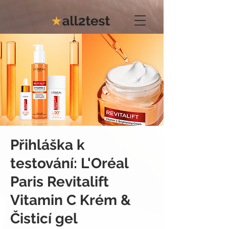
Přihláška k
testování: L'Oréal
Paris Revitalift
Vitamin C Krém &
Čisticí gel