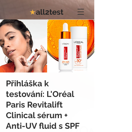
Přihláška k
testování: L'Oréal
Paris Revitalift
Clinical sérum +
Anti-UV fluid s SPF