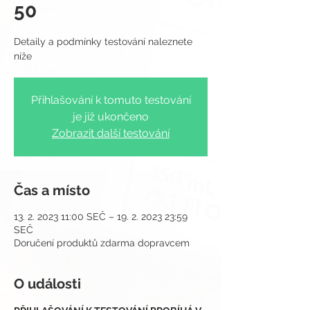
50
Detaily a podmínky testování naleznete
Přihlašování k tomuto testování
je již ukončeno
Zobrazit další testování
Čas a místo
13. 2. 2023 11:00 SEČ – 19. 2. 2023 23:59
SEČ
Doručení produktů zdarma dopravcem
O události