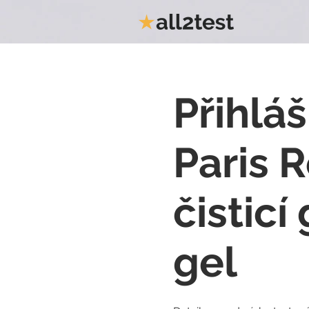
Přihláš
Paris R
čisticí
gel