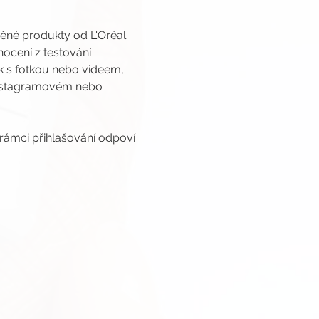
íněné produkty od L'Oréal 
nocení z testování 
k s fotkou nebo videem, 
Instagramovém nebo 
 rámci přihlašování odpoví 