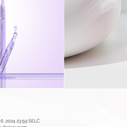
. 6. 2024 23:59 SELČ