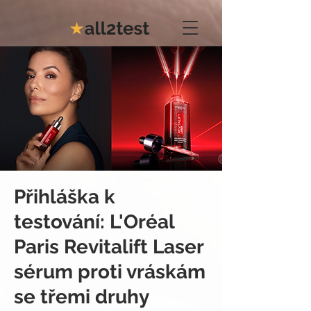
Přihláška k
testování: L'Oréal
Paris Revitalift Laser
sérum proti vráskám
se třemi druhy