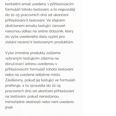
kontaktní email uvedený v přihlašovacím 
formuláři tohoto testování, a to nejpozději 
do 10-15 pracovních dnů od ukončení 
přihlašování k testování. Ve stejném 
obdrženém emailu testující zároveň 
naleznou odkaz na online dotazník, který 
do výše uvedeného data vyplní pro 
získání recenzí k testovaným produktům.
Výše zmíněné produkty zašleme 
vybraným testujícím zdarma na 
doručovací adresu uvedenou v 
přihlašovacím formuláři tohoto testování 
nebo na uvedené odběrné místo 
Zásilkovny, pokud jej testující ve formuláři 
preferuje, a to zpravidla do 10-15 
pracovních dnů od ukončení přihlašování 
na testování, pokud nenastanou 
mimořádné okolnosti nebo není uvedeno 
jinak.