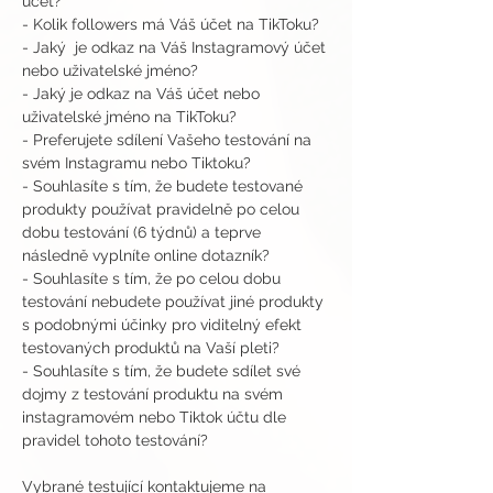
účet?
- Kolik followers má Váš účet na TikToku?
- Jaký  je odkaz na Váš Instagramový účet 
nebo uživatelské jméno?
- Jaký je odkaz na Váš účet nebo 
uživatelské jméno na TikToku?
- Preferujete sdílení Vašeho testování na 
svém Instagramu nebo Tiktoku?
- Souhlasíte s tím, že budete testované 
produkty používat pravidelně po celou 
dobu testování (6 týdnů) a teprve 
následně vyplníte online dotazník?
- Souhlasíte s tím, že po celou dobu 
testování nebudete používat jiné produkty 
s podobnými účinky pro viditelný efekt 
testovaných produktů na Vaší pleti?
- Souhlasíte s tím, že budete sdílet své 
dojmy z testování produktu na svém 
instagramovém nebo Tiktok účtu dle 
pravidel tohoto testování?
Vybrané testující kontaktujeme na 