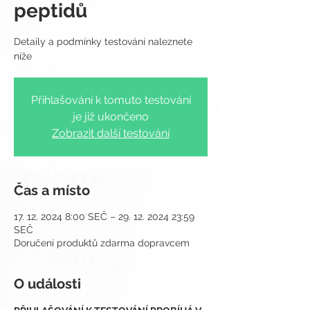
peptidů
Detaily a podmínky testování naleznete
Přihlašování k tomuto testování
je již ukončeno
Zobrazit další testování
Čas a místo
17. 12. 2024 8:00 SEČ – 29. 12. 2024 23:59
SEČ
Doručení produktů zdarma dopravcem
O události