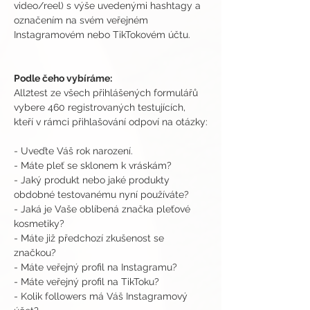
video/reel) s výše uvedenými hashtagy a 
označením na svém veřejném 
Instagramovém nebo TikTokovém účtu.
Podle čeho vybíráme:
All2test ze všech přihlášených formulářů 
vybere 460 registrovaných testujících, 
kteří v rámci přihlašování odpoví na otázky:
- Uveďte Váš rok narození. 
- Máte pleť se sklonem k vráskám?
- Jaký produkt nebo jaké produkty 
obdobné testovanému nyní používáte?
- Jaká je Vaše oblíbená značka pleťové 
kosmetiky?
- Máte již předchozí zkušenost se 
značkou?
- Máte veřejný profil na Instagramu?
- Máte veřejný profil na TikToku?
- Kolik followers má Váš Instagramový 