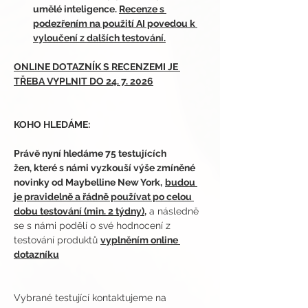
umělé inteligence. 
Recenze s 
podezřením na použití AI povedou k 
vyloučení z dalších testování.
ONLINE DOTAZNÍK S RECENZEMI JE 
TŘEBA VYPLNIT DO 24. 7. 2026
KOHO HLEDÁME:
Právě nyní hledáme 75 testujících 
žen, které s námi vyzkouší výše zmíněné 
novinky od Maybelline New York,
budou 
je pravidelně a řádně používat po celou 
dobu testování (min. 2 týdny),
 a následně 
se s námi podělí o své hodnocení z 
testování produktů 
vyplněním online 
dotazníku
Vybrané testující kontaktujeme na 