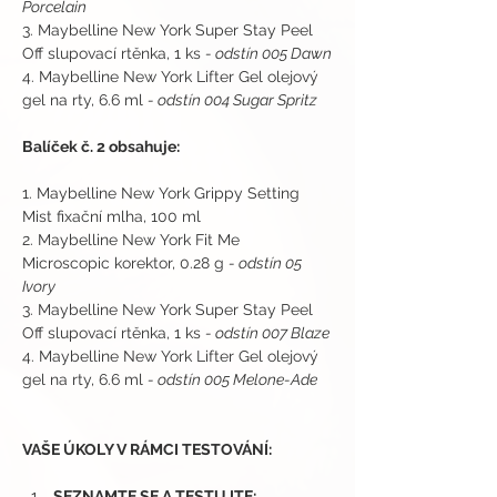
Porcelain
3. Maybelline New York Super Stay Peel 
Off slupovací rtěnka, 1 ks 
- odstín 005 Dawn
4. Maybelline New York Lifter Gel olejový 
gel na rty, 6.6 ml 
- odstín 004 Sugar Spritz
Balíček č. 2 obsahuje:
1. Maybelline New York Grippy Setting 
Mist fixační mlha, 100 ml
2. Maybelline New York Fit Me 
Microscopic korektor, 0.28 g 
- odstín 05 
Ivory
3. Maybelline New York Super Stay Peel 
Off slupovací rtěnka, 1 ks 
- odstín 007 Blaze
4. Maybelline New York Lifter Gel olejový 
gel na rty, 6.6 ml 
- odstín 005 Melone-Ade
VAŠE ÚKOLY V RÁMCI TESTOVÁNÍ:
SEZNAMTE SE A TESTUJTE: