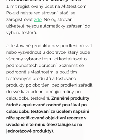
1. mít registrovaný účet na All2test.com. 
Pokud nejste registrovaní, stačí se 
zaregistrovat 
zde
. Neregistrovaní 
uživatelé nejsou automaticky zařazení do 
výběru testerů.
2. testované produkty bez prodlení převzít 
nebo vyzvednout u dopravce, který bude 
všechny vybrané testující kontaktovat o 
podrobnostech doručení. Seznámit se 
podrobně s vlastnostmi a použitím 
testovaných produktů a testované 
produkty po obdržení bez prodlení zařadit 
do své každodenní pečující rutiny po 
celou dobu testování. 
Zmíněné produkty 
řádně a opakovaně osobně používat po 
celou dobu testování za účelem napsání 
níže specifikované objektivní recenze v 
uvedeném termínu (nevztahuje se na 
jednorázové produkty).