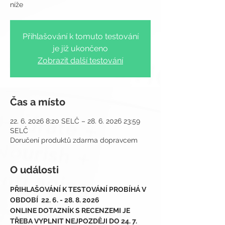
níže
Přihlašování k tomuto testování
je již ukončeno
Zobrazit další testování
Čas a místo
22. 6. 2026 8:20 SELČ – 28. 6. 2026 23:59
SELČ
Doručení produktů zdarma dopravcem
O události
PŘIHLAŠOVÁNÍ K TESTOVÁNÍ PROBÍHÁ V 
OBDOBÍ  22. 6. - 28. 8. 2026
ONLINE DOTAZNÍK S RECENZEMI JE 
TŘEBA VYPLNIT NEJPOZDĚJI DO 24. 7. 