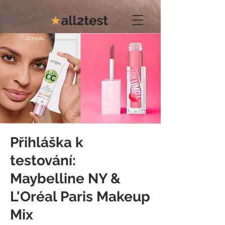
Přihláška k
testování:
Maybelline NY &
L'Oréal Paris Makeup
Mix