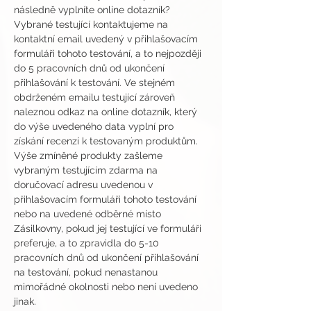
následně vyplníte online dotazník?
Vybrané testující kontaktujeme na 
kontaktní email uvedený v přihlašovacím 
formuláři tohoto testování, a to nejpozději 
do 5 pracovních dnů od ukončení 
přihlašování k testování. Ve stejném 
obdrženém emailu testující zároveň 
naleznou odkaz na online dotazník, který 
do výše uvedeného data vyplní pro 
získání recenzí k testovaným produktům.
Výše zmíněné produkty zašleme 
vybraným testujícím zdarma na 
doručovací adresu uvedenou v 
přihlašovacím formuláři tohoto testování 
nebo na uvedené odběrné místo 
Zásilkovny, pokud jej testující ve formuláři 
preferuje, a to zpravidla do 5-10 
pracovních dnů od ukončení přihlašování 
na testování, pokud nenastanou 
mimořádné okolnosti nebo není uvedeno 
jinak.