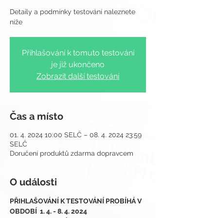
Detaily a podmínky testování naleznete
Přihlašování k tomuto testování
je již ukončeno
Zobrazit další testování
Čas a místo
01. 4. 2024 10:00 SELČ – 08. 4. 2024 23:59
SELČ
Doručení produktů zdarma dopravcem
O události
PŘIHLAŠOVÁNÍ K TESTOVÁNÍ PROBÍHÁ V 
OBDOBÍ  1. 4. - 8. 4. 2024