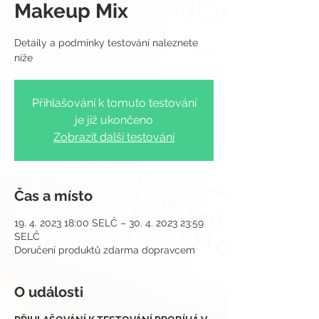
Makeup Mix
Detaily a podmínky testování naleznete
Přihlašování k tomuto testování
je již ukončeno
Zobrazit další testování
Čas a místo
19. 4. 2023 18:00 SELČ – 30. 4. 2023 23:59
SELČ
Doručení produktů zdarma dopravcem
O události