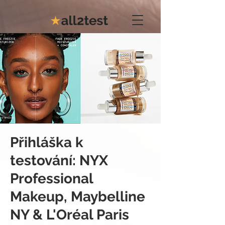
Přihláška k
testování: NYX
Professional
Makeup, Maybelline
NY & L'Oréal Paris