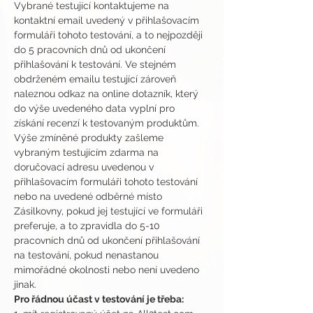
Vybrané testující kontaktujeme na 
kontaktní email uvedený v přihlašovacím 
formuláři tohoto testování, a to nejpozději 
do 5 pracovních dnů od ukončení 
přihlašování k testování. Ve stejném 
obdrženém emailu testující zároveň 
naleznou odkaz na online dotazník, který 
do výše uvedeného data vyplní pro 
získání recenzí k testovaným produktům.
Výše zmíněné produkty zašleme 
vybraným testujícím zdarma na 
doručovací adresu uvedenou v 
přihlašovacím formuláři tohoto testování 
nebo na uvedené odběrné místo 
Zásilkovny, pokud jej testující ve formuláři 
preferuje, a to zpravidla do 5-10 
pracovních dnů od ukončení přihlašování 
na testování, pokud nenastanou 
mimořádné okolnosti nebo není uvedeno 
jinak.
Pro řádnou účast v testování je třeba: