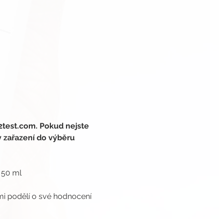
2test.com. Pokud nejste 
y zařazení do výběru 
 50 ml
mi podělí o své hodnocení 