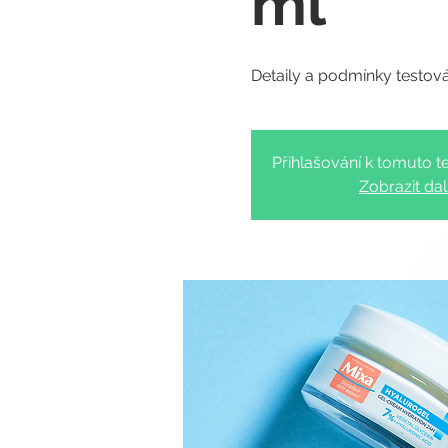
ml
Přihlašování k tomuto te
Zobrazit dal