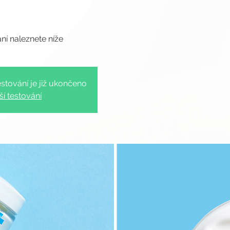
stování je již ukončeno
ší testování