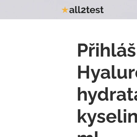
Přihláš
Hyalur
hydrat
kyseli