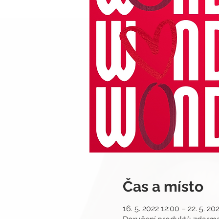
Čas a místo
16. 5. 2022 12:00 – 22. 5. 20