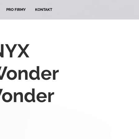
PRO FIRMY
KONTAKT
 NYX
Wonder
Wonder