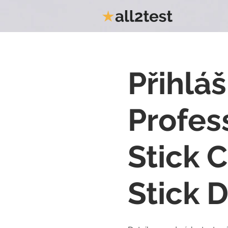
Přihlá
Profes
Stick 
Stick D