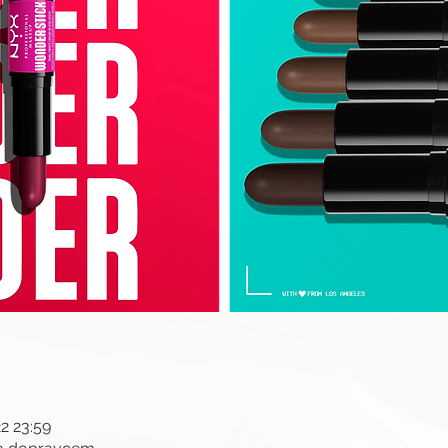
22 23:59