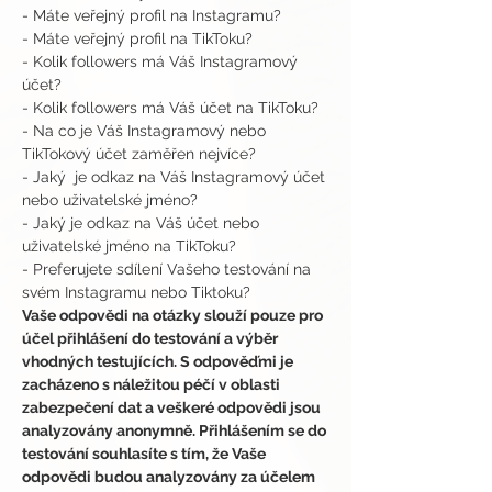
- Máte veřejný profil na Instagramu?
- Máte veřejný profil na TikToku?
- Kolik followers má Váš Instagramový 
účet?
- Kolik followers má Váš účet na TikToku?
- Na co je Váš Instagramový nebo 
TikTokový účet zaměřen nejvíce?
- Jaký  je odkaz na Váš Instagramový účet 
nebo uživatelské jméno?
- Jaký je odkaz na Váš účet nebo 
uživatelské jméno na TikToku?
- Preferujete sdílení Vašeho testování na 
svém Instagramu nebo Tiktoku?
Vaše odpovědi na otázky slouží pouze pro 
účel přihlášení do testování a výběr 
vhodných testujících. S odpověďmi je 
zacházeno s náležitou péčí v oblasti 
zabezpečení dat a veškeré odpovědi jsou 
analyzovány anonymně. Přihlášením se do 
testování souhlasíte s tím, že Vaše 
odpovědi budou analyzovány za účelem 