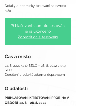
Detaily a podmínky testování naleznete
Přihlašování k tomuto testování
je již ukončeno
Zobrazit další testování
Čas a místo
22. 8. 2022 9:30 SELČ – 28. 8. 2022 23:59
SELČ
Doručení produktů zdarma dopravcem
O události
PŘIHLAŠOVÁNÍ K TESTOVÁNÍ PROBÍHÁ V 
OBDOBÍ  22. 8. - 28. 8. 2022