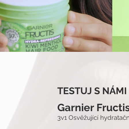
TESTUJ S NÁMI
Garnier Fructi
3v1 Osvěžující hydratač