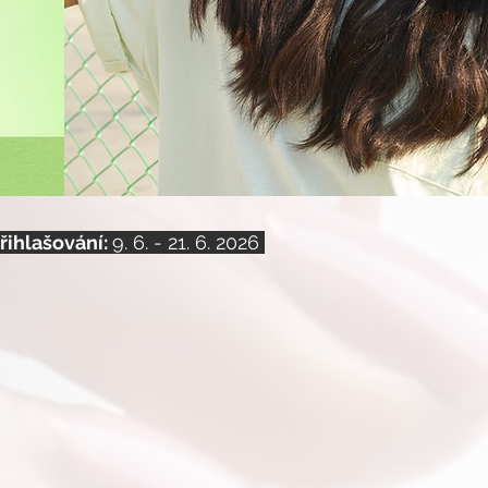
řihlašování:
9. 6. - 21. 6.
2026