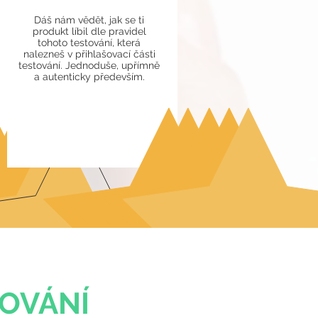
Dáš nám vědět, jak se ti
produkt líbil dle pravidel
tohoto testování, která
nalezneš v přihlašovací části
testování.
Jednoduše, upřímně
a autenticky především.
TOVÁNÍ