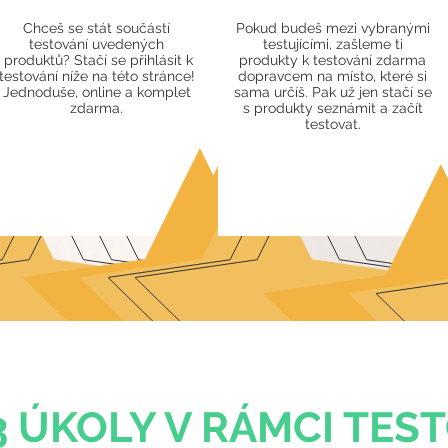
Chceš se stát součástí
Pokud budeš mezi vybranými
testování uvedených
testujícími, zašleme ti
produktů? Stačí se přihlásit k
produkty k testování zdarma
testování níže na této stránce!
dopravcem na místo, které si
Jednoduše, online a komplet
sama určíš. Pak už jen stačí se
zdarma.
s produkty seznámit a začít
testovat.
3 ÚKOLY V RÁMCI TES