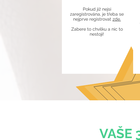
Pokud již nejsi
zaregistrována, je třeba se
nejprve registrovat
zde.
Zabere to chvilku a nic to
nestojí!
VAŠE 