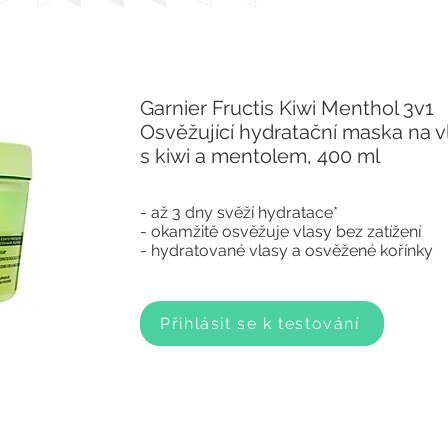
Garnier Fructis Kiwi Menthol 3v1
Osvěžující hydratační maska na v
s kiwi a mentolem, 400 ml
- až 3 dny svěží hydratace*
- okamžitě osvěžuje vlasy bez zatížení
- hydratované vlasy a osvěžené kořínky
Přihlásit se k testování