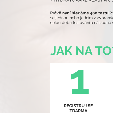
Právě nyní hledáme 400 testujíc
se jednou nebo jedním z vybraných 
celou dobu testování a následně s
JAK NA TO
1
REGISTRUJ SE
ZDARMA