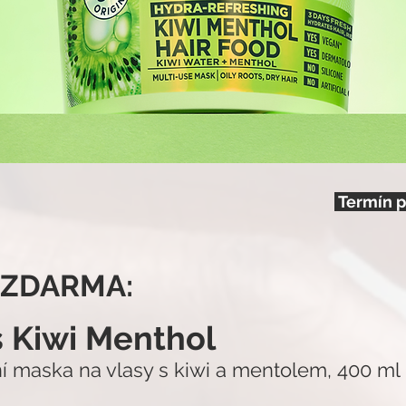
Termín p
 ZDARMA:
s Kiwi Menthol
ní maska na vlasy s kiwi a mentolem, 400 ml