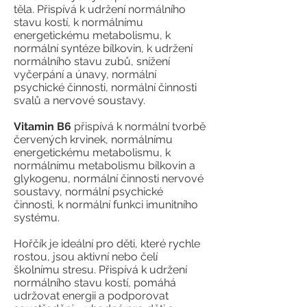
těla. Přispívá k udržení normálního
stavu kostí, k normálnímu
energetickému metabolismu, k
normální syntéze bílkovin, k udržení
normálního stavu zubů, snížení
vyčerpání a únavy, normální
psychické činnosti, normální činnosti
svalů a nervové soustavy.
Vitamin B6
přispívá k normální tvorbě
červených krvinek, normálnímu
energetickému metabolismu, k
normálnímu metabolismu bílkovin a
glykogenu, normální činnosti nervové
soustavy, normální psychické
činnosti, k normální funkci imunitního
systému.
Hořčík je ideální pro děti, které rychle
rostou, jsou aktivní nebo čelí
školnímu stresu. Přispívá k udržení
normálního stavu kostí, pomáhá
udržovat energii a podporovat