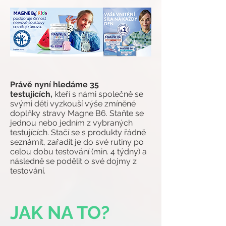
Právě nyní hledáme 35
testujících,
kteří s námi společně se
svými děti vyzkouší výše zmíněné
doplňky stravy Magne B6. Staňte se
jednou nebo jedním z vybraných
testujících. Stačí se s produkty řádně
seznámit, zařadit je do své rutiny po
celou dobu testování (min. 4 týdny) a
následně se podělit o své dojmy z
testování.
JAK NA TO?