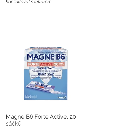
konzultovat s lékařem.
Magne B6 Forte Active, 20
sáčků