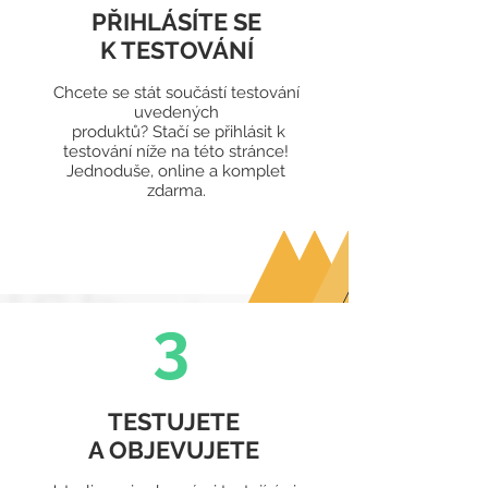
PŘIHLÁSÍTE SE
K TESTOVÁNÍ
Chcete se stát součástí testování
uvedených
produktů? Stačí se přihlásit k
testování níže na této stránce!
Jednoduše, online a komplet
zdarma.
3
TESTUJETE
A OBJEVUJETE