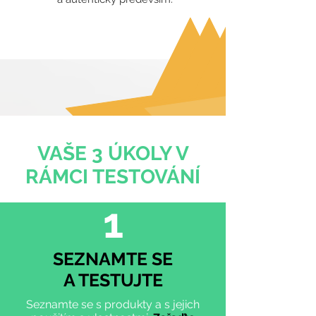
VAŠE 3 ÚKOLY V
RÁMCI TESTOVÁNÍ
1
SEZNAMTE SE
A TESTUJTE
Seznamte se s produkty a s jejich