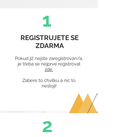
1
REGISTRUJETE SE
ZDARMA
Pokud již nejste zaregistrován/a,
je třeba se nejprve registrovat
zde.
Zabere to chvilku a nic to
nestojí!
2