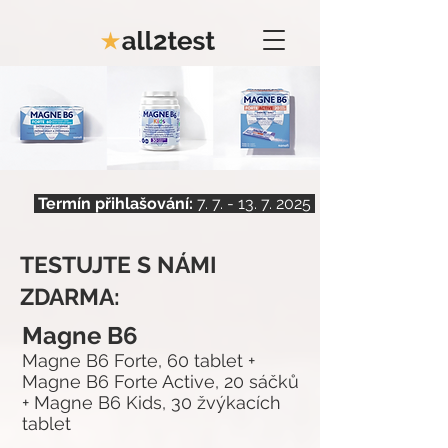
Termín přihlašování:
7. 7. - 13. 7.
2025
TESTUJTE S NÁMI
ZDARMA:
Magne B6
Magne B6 Forte, 60 tablet +
Magne B6 Forte Active, 20 sáčků
+ Magne B6 Kids, 30 žvýkacích
tablet