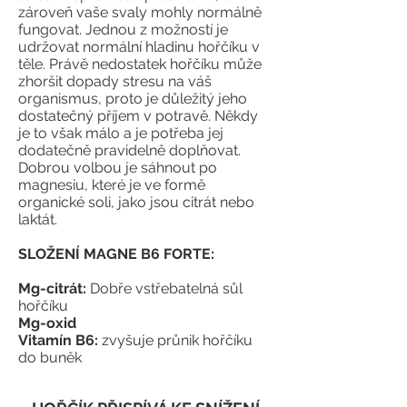
zároveň vaše svaly mohly normálně
fungovat. Jednou z možností je
udržovat normální hladinu hořčíku v
těle. Právě nedostatek hořčíku může
zhoršit dopady stresu na váš
organismus, proto je důležitý jeho
dostatečný příjem v potravě. Někdy
je to však málo a je potřeba jej
dodatečně pravidelně doplňovat.
Dobrou volbou je sáhnout po
magnesiu, které je ve formě
organické soli, jako jsou citrát nebo
laktát.
SLOŽENÍ MAGNE B6 FORTE:
Mg-citrát:
Dobře vstřebatelná sůl
hořčíku
Mg-oxid
Vitamín B6:
zvyšuje průnik hořčíku
do buněk