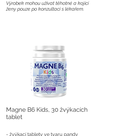
Výrobek mohou užívat těhotné a kojící
ženy pouze po konzultaci s lékařem.
Magne B6 Kids, 30 žvýkacích
tablet
-
žvýkací tablety ve tvaru pandy