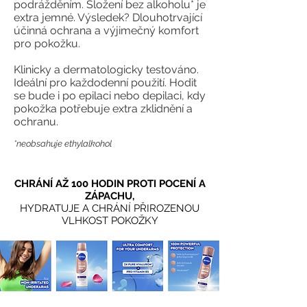
podrážděním. Složení bez alkoholu* je
extra jemné. Výsledek? Dlouhotrvající
účinná ochrana a výjimečný komfort
pro pokožku.
Klinicky a dermatologicky testováno.
Ideální pro každodenní použití. Hodit
se bude i po epilaci nebo depilaci, kdy
pokožka potřebuje extra zklidnění a
ochranu.
*neobsahuje ethylalkohol
CHRÁNÍ AŽ 100 HODIN PROTI POCENÍ A
ZÁPACHU,
HYDRATUJE A CHRÁNÍ PŘIROZENOU
VLHKOST POKOŽKY