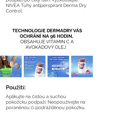
NIVEA Tuhý antiperspirant Derma Dry
Control.
TECHNOLOGIE DERMADRY VÁS
OCHRÁNÍ NA 96 HODIN,
OBSAHUJE VITAMIN C A
AVOKÁDOVÝ OLEJ
Použití:
Aplikujte na čistou a suchou
pokožcku podpaží. Neopoužívejte na
poraněnou či podrážděnou pokožku.