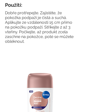
Použití:
Dobře protřepejte. Zajistěte, že
pokožka podpaží je čistá a suchá.
Aplikujte ze vzdálenosti 15 cm přímo
na pokožku podpaží. Stříkejte 2 až 3
vteřiny. Počkejte, až produkt zcela
zaschne na pokožce, poté se můžete
obléknout.