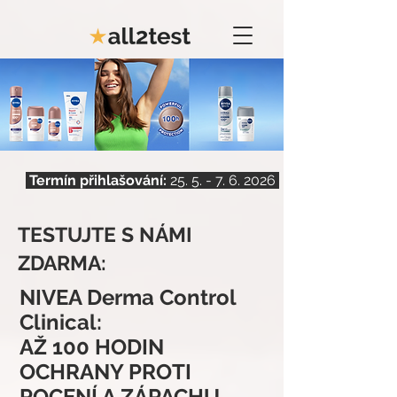
Termín přihlašování:
25. 5. - 7. 6. 2026
TESTUJTE S NÁMI
ZDARMA:
NIVEA Derma Control
Clinical:
AŽ 100 HODIN
OCHRANY PROTI
POCENÍ A ZÁPACHU