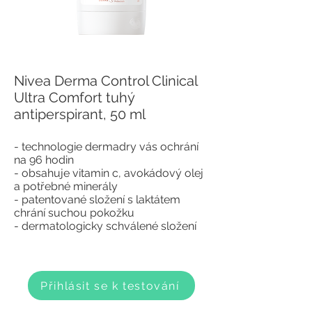
Nivea Derma Control Clinical
Ultra Comfort tuhý
antiperspirant, 50 ml
- technologie dermadry vás ochrání
na 96 hodin
- obsahuje vitamin c, avokádový olej
a potřebné minerály
- patentované složení s laktátem
chrání suchou pokožku
- dermatologicky schválené složení
Přihlásit se k testování