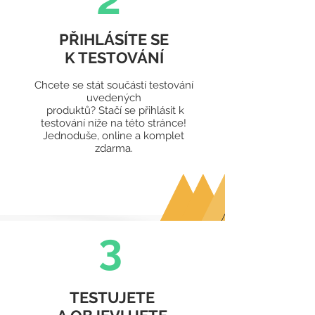
PŘIHLÁSÍTE SE
K TESTOVÁNÍ
Chcete se stát součástí testování
uvedených
produktů? Stačí se přihlásit k
testování níže na této stránce!
Jednoduše, online a komplet
zdarma.
3
TESTUJETE