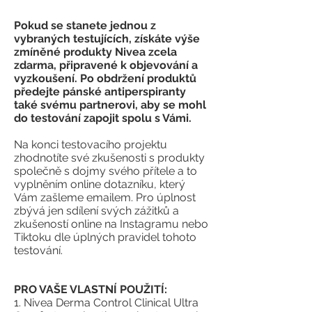
Pokud se stanete jednou z
vybraných testujících, získáte výše
zmíněné produkty Nivea zcela
zdarma, připravené k objevování a
vyzkoušení. Po obdržení produktů
předejte pánské antiperspiranty
také svému partnerovi, aby se mohl
do testování zapojit spolu s Vámi.
Na konci testovacího projektu
zhodnotíte své zkušenosti s produkty
společně s dojmy svého přítele a to
vyplněním online dotazníku, který
Vám zašleme emailem. Pro úplnost
zbývá jen sdílení svých zážitků a
zkušeností online na Instagramu nebo
Tiktoku dle úplných pravidel tohoto
testování.
PRO VAŠE VLASTNÍ POUŽITÍ:
1. Nivea Derma Control Clinical Ultra