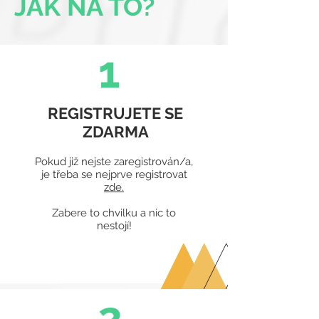
JAK NA TO?
1
REGISTRUJETE SE
ZDARMA
Pokud již nejste zaregistrován/a,
je třeba se nejprve registrovat
zde.
Zabere to chvilku a nic to
nestojí!
2