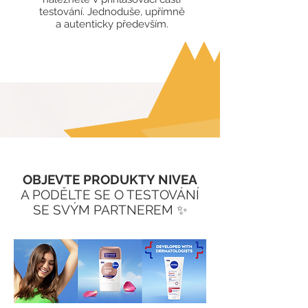
testování.
Jednoduše, upřímně
a autenticky především.
OBJEVTE PRODUKTY NIVEA
A PODĚLTE SE O TESTOVÁNÍ
SE SVÝM PARTNEREM ✨