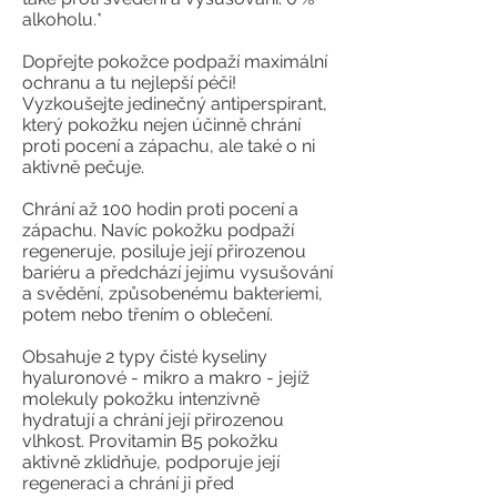
alkoholu.*
Dopřejte pokožce podpaží maximální
ochranu a tu nejlepší péči!
Vyzkoušejte jedinečný antiperspirant,
který pokožku nejen účinně chrání
proti pocení a zápachu, ale také o ni
aktivně pečuje.
Chrání až 100 hodin proti pocení a
zápachu. Navíc pokožku podpaží
regeneruje, posiluje její přirozenou
bariéru a předchází jejímu vysušování
a svědění, způsobenému bakteriemi,
potem nebo třením o oblečení.
Obsahuje 2 typy čisté kyseliny
hyaluronové - mikro a makro - jejíž
molekuly pokožku intenzivně
hydratují a chrání její přirozenou
vlhkost. Provitamin B5 pokožku
aktivně zklidňuje, podporuje její
regeneraci a chrání ji před