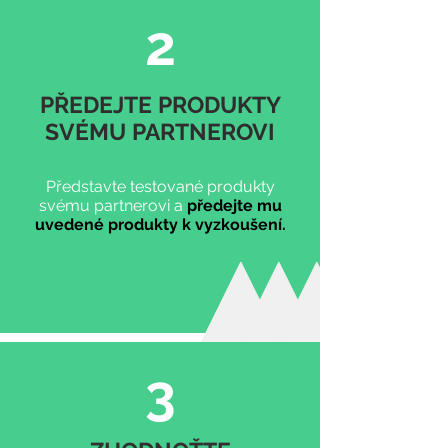
2
PŘEDEJTE PRODUKTY
SVÉMU PARTNEROVI
Představte testované produkty
svému partnerovi a
předejte mu
uvedené produkty k vyzkoušení.
3