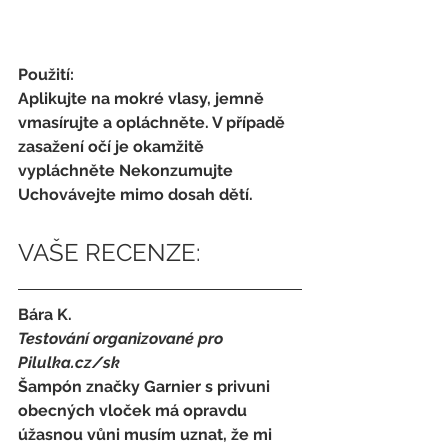
Použití:
Aplikujte na mokré vlasy, jemně 
vmasírujte a opláchněte. V případě 
zasažení očí je okamžitě 
vypláchněte Nekonzumujte 
Uchovávejte mimo dosah dětí.
VAŠE RECENZE:
Bára K.
Testování organizované pro 
Pilulka.cz/sk
Šampón značky Garnier s privuni 
obecných vloček má opravdu 
úžasnou vůni musím uznat, že mi 