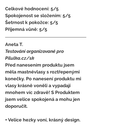
Celkové hodnocení: 5/5 
Spokojenost se složením: 5/5 
Šetrnost k pokožce: 5/5 
Příjemná vůně: 5/5
Aneta T.
Testování organizované pro 
Pilulka.cz/sk
Před nanesením produktu jsem 
měla mastnévlasy s roztřepenými 
konečky. Po nanesení produktu mi 
vlasy krásně voněli a vypadají 
mnohem víc zdravě! S Produktem 
jsem velice spokojená a mohu jen 
doporučit.
+ Velice hezky voní, krásný design.