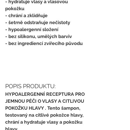
- hydratuje vlasy a vlasovou 
pokožku
- chrání a zklidňuje
- šetrně odstraňuje nečistoty
- hypoalergenní složení
- bez silikonu, umělých barviv
- bez ingrediencí zvířecího původu
POPIS PRODUKTU:
HYPOALERGENNÍ RECEPTURA PRO 
JEMNOU PÉČI O VLASY A CITLIVOU 
POKOŽKU HLAVY . Tento šampon, 
testovaný na citlivé pokožce hlavy, 
chrání a hydratuje vlasy a pokožku 
hlavy.