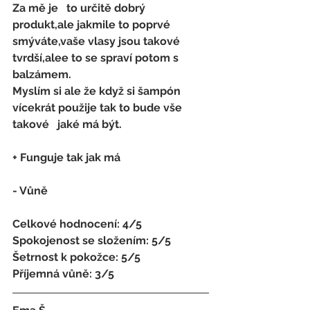
Za mě je   to určitě dobrý 
produkt,ale jakmile to poprvé 
smýváte,vaše vlasy jsou takové   
tvrdší,alee to se spraví potom s 
balzámem.
Myslím si ale že když si šampón 
vícekrát použije tak to bude vše 
takové   jaké má být.
+ Funguje tak jak má
- 
Vůně
Celkové hodnocení: 4/5 
Spokojenost se složením: 5/5 
Šetrnost k pokožce: 5/5 
Příjemná vůně: 3/5