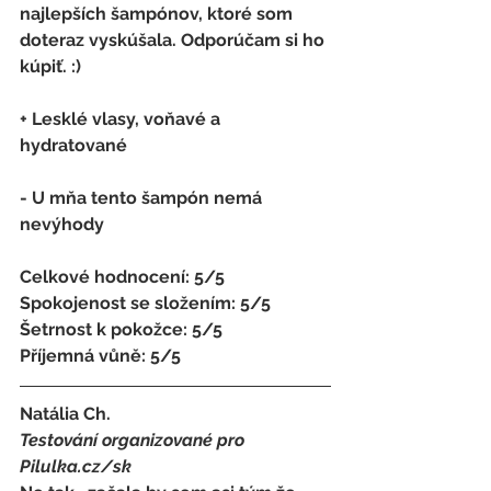
najlepších šampónov, ktoré som   
doteraz vyskúšala. Odporúčam si ho 
kúpiť. :)
+ Lesklé vlasy, voňavé a 
hydratované
- 
U mňa tento šampón nemá 
nevýhody
Celkové hodnocení: 5/5 
Spokojenost se složením: 5/5 
Šetrnost k pokožce: 5/5 
Příjemná vůně: 5/5
Natália Ch.
Testování organizované pro 
Pilulka.cz/sk