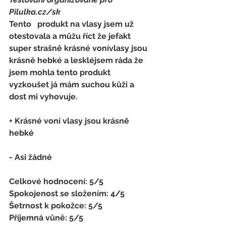
Pilulka.cz/sk
Tento   produkt na vlasy jsem už 
otestovala a můžu říct že jefakt 
super strašně krásné vonívlasy jsou 
krásně hebké a leskléjsem ráda že 
jsem mohla tento produkt   
vyzkoušet já mám suchou kůži a 
dost mi vyhovuje.
+ Krásné voní vlasy jsou krásně 
hebké
- 
Asi žádné
Celkové hodnocení: 5/5 
Spokojenost se složením: 4/5 
Šetrnost k pokožce: 5/5 
Příjemná vůně: 5/5