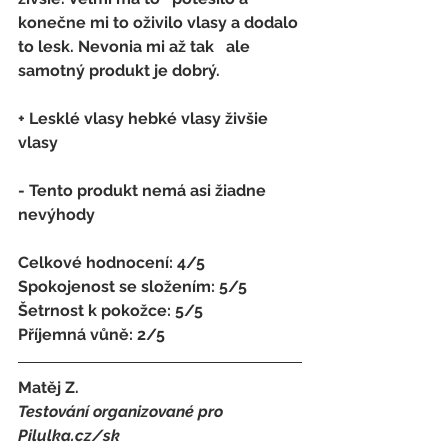
konečne mi to oživilo vlasy a dodalo 
to lesk. Nevonia mi až tak   ale 
samotný produkt je dobrý.
+ Lesklé vlasy hebké vlasy živšie 
vlasy
- 
Tento produkt nemá asi žiadne 
nevýhody
Celkové hodnocení: 4/5 
Spokojenost se složením: 5/5 
Šetrnost k pokožce: 5/5 
Příjemná vůně: 2/5
Matěj Z.
Testování organizované pro 
Pilulka.cz/sk