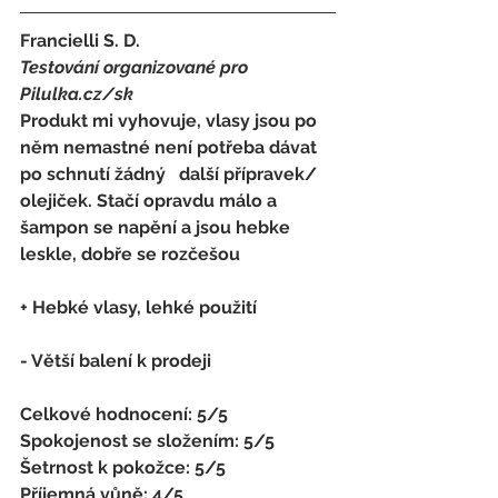
Francielli S. D.
Testování organizované pro 
Pilulka.cz/sk
Produkt mi vyhovuje, vlasy jsou po 
něm nemastné není potřeba dávat 
po schnutí žádný   další přípravek/ 
olejiček. Stačí opravdu málo a 
šampon se napění a jsou hebke   
leskle, dobře se rozčešou
+ Hebké vlasy, lehké použití
- 
Větší balení k prodeji
Celkové hodnocení: 5/5 
Spokojenost se složením: 5/5 
Šetrnost k pokožce: 5/5 
Příjemná vůně: 4/5