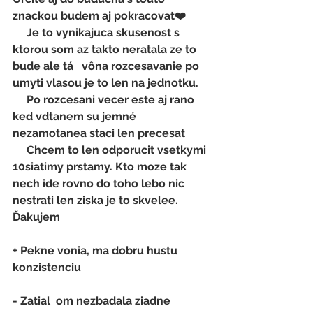
znackou budem aj pokracovat❤️
     Je to vynikajuca skusenost s 
ktorou som az takto neratala ze to 
bude ale tá   vôna rozcesavanie po 
umyti vlasou je to len na jednotku.
     Po rozcesani vecer este aj rano 
ked vdtanem su jemné 
nezamotanea staci len precesat
     Chcem to len odporucit vsetkymi 
10siatimy prstamy. Kto moze tak 
nech ide rovno do toho lebo nic 
nestrati len ziska je to skvelee. 
Ďakujem
+ Pekne vonia, ma dobru hustu 
konzistenciu
- 
Zatial  om nezbadala ziadne