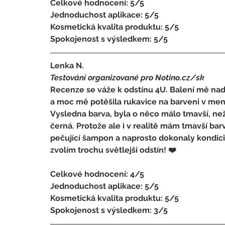
Celkové hodnocení: 5/5 
Jednoduchost aplikace: 5/5 
Kosmetická kvalita produktu: 5/5 
Spokojenost s výsledkem: 5/5
Lenka N.
Testování organizované pro Notino.cz/sk 
Recenze se váže k odstínu 4U. Balení mě nad
a moc mě potěšila rukavice na barveni v menší 
Vysledna barva, byla o něco málo tmavší, než
černá. Protože ale i v realitě mám tmavší barv
pečující šampon a naprosto dokonaly kondici
zvolím trochu světlejší odstín! ❤️
Celkové hodnocení: 4/5 
Jednoduchost aplikace: 5/5 
Kosmetická kvalita produktu: 5/5 
Spokojenost s výsledkem: 3/5