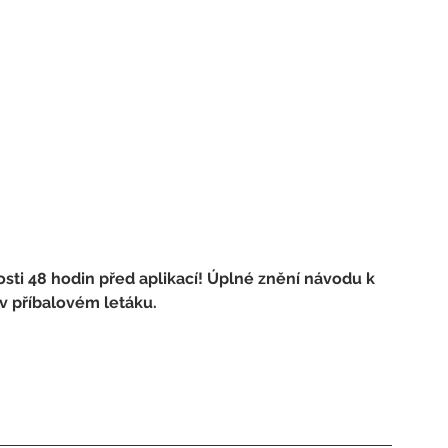
sti 48 hodin před aplikací! Úplné znění návodu k 
v příbalovém letáku.