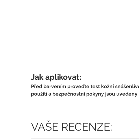
Jak aplikovat:
Před barvením proveďte test kožní snášenlivo
použití a bezpečnostní pokyny jsou uvedeny 
VAŠE RECENZE: