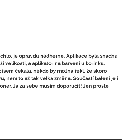
chlo, je opravdu nádherné. Aplikace byla snadna 
velikosti, a aplikator na barvení u korinku. 
 jsem čekala, někdo by možná řekl, že skoro 
u, není to až tak velká změna. Součástí balení je i 
oner. Ja za sebe musím doporučit! Jen prostě 