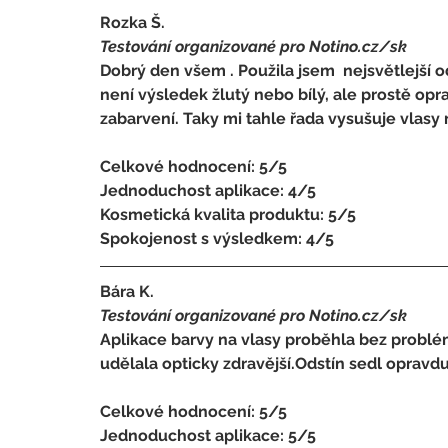
Rozka Š.
Testování organizované pro Notino.cz/sk 
Dobrý den všem . Použila jsem  nejsvětlejší
není výsledek žlutý nebo bílý, ale prostě o
zabarvení. Taky mi tahle řada vysušuje vlasy
Celkové hodnocení: 5/5 
Jednoduchost aplikace: 4/5 
Kosmetická kvalita produktu: 5/5 
Spokojenost s výsledkem: 4/5
Bára K.
Testování organizované pro Notino.cz/sk 
Aplikace barvy na vlasy proběhla bez problé
udělala opticky zdravější.Odstín sedl opravd
Celkové hodnocení: 5/5 
Jednoduchost aplikace: 5/5 