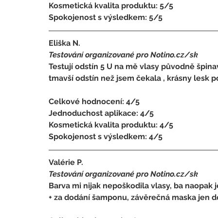
Kosmetická kvalita produktu: 5/5 
Spokojenost s výsledkem: 5/5
Eliška N.
Testování organizované pro Notino.cz/sk 
Testují odstín 5 U na mě vlasy původně špina
tmavší odstín než jsem čekala , krásny lesk p
Celkové hodnocení: 4/5 
Jednoduchost aplikace: 4/5 
Kosmetická kvalita produktu: 4/5 
Spokojenost s výsledkem: 4/5
Valérie P.
Testování organizované pro Notino.cz/sk 
Barva mi nijak nepoškodila vlasy, ba naopak j
+ za dodání šamponu, závěrečná maska jen doda