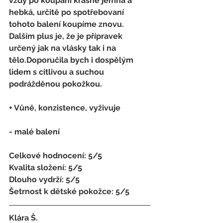
vždy po koupání krásně jemná a 
hebká, určitě po spotřebovaní 
tohoto balení koupíme znovu. 
Dalším plus je, že je přípravek 
určený jak na vlásky tak i na 
tělo.Doporučila bych i dospělým 
lidem s citlivou a suchou 
podrážděnou pokožkou.
+ Vůně, konzistence, vyživuje
- malé balení
Celkové hodnocení: 5/5 
Kvalita složení: 5/5 
Dlouho vydrží: 5/5 
Šetrnost k dětské pokožce: 5/5
Klára Š. 