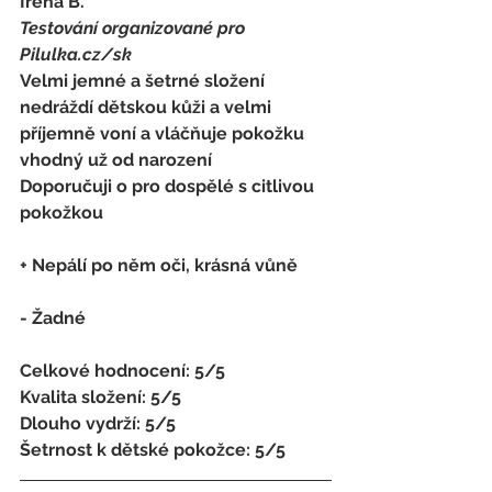
Irena B. 
Testování organizované pro 
Pilulka.cz/sk
Velmi jemné a šetrné složení 
nedráždí dětskou kůži a velmi 
příjemně voní a vláčňuje pokožku
vhodný už od narození
Doporučuji o pro dospělé s citlivou 
pokožkou 
+ Nepálí po něm oči, krásná vůně
- Žadné 
Celkové hodnocení: 5/5 
Kvalita složení: 5/5 
Dlouho vydrží: 5/5 
Šetrnost k dětské pokožce: 5/5