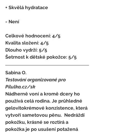
+ Skvělá hydratace
- Není
Celkové hodnocení: 4/5 
Kvalita složení: 4/5 
Dlouho vydrží: 5/5 
Šetrnost k dětské pokožce: 5/5
Sabina O. 
Testování organizované pro 
Pilulka.cz/sk
Nádherně voní a kromě dcery ho 
používá celá rodina. Je průhledné 
gelovitokrémové konzistence, která 
vytvoří sametovou pěnu.  Nedráždí 
pokožku, krásné se roztírá a 
pokožka je po usušení potažená 