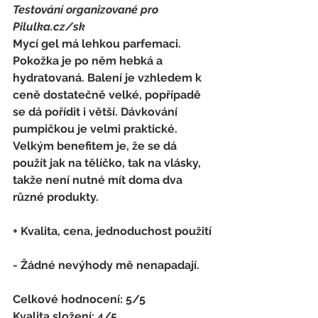
Testování organizované pro 
Pilulka.cz/sk
Mycí gel má lehkou parfemaci. 
Pokožka je po něm hebká a 
hydratovaná. Balení je vzhledem k 
ceně dostatečně velké, popřípadě 
se dá pořídit i větší. Dávkování 
pumpičkou je velmi praktické. 
Velkým benefitem je, že se dá 
použít jak na tělíčko, tak na vlásky, 
takže není nutné mít doma dva 
různé produkty.
+ Kvalita, cena, jednoduchost použití
- Žádné nevýhody mě nenapadají.
Celkové hodnocení: 5/5 
Kvalita složení: 4/5 