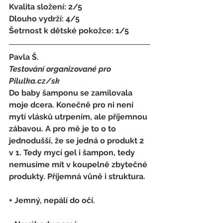
Kvalita složení: 2/5 
Dlouho vydrží: 4/5 
Šetrnost k dětské pokožce: 1/5
Pavla Š. 
Testování organizované pro 
Pilulka.cz/sk
Do baby šamponu se zamilovala 
moje dcera. Konečně pro ni není 
mytí vlásků utrpením, ale příjemnou 
zábavou. A pro mě je to o to 
jednodušší, že se jedná o produkt 2 
v 1. Tedy mycí gel i šampon, tedy 
nemusíme mít v koupelně zbytečné 
produkty. Příjemná vůně i struktura. 
+ Jemný, nepálí do očí. 