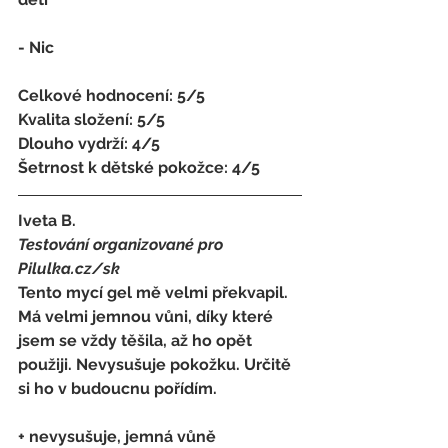
- Nic
Celkové hodnocení: 5/5 
Kvalita složení: 5/5 
Dlouho vydrží: 4/5 
Šetrnost k dětské pokožce: 4/5
Iveta B. 
Testování organizované pro 
Pilulka.cz/sk
Tento mycí gel mě velmi překvapil. 
Má velmi jemnou vůni, díky které 
jsem se vždy těšila, až ho opět 
použiji. Nevysušuje pokožku. Určitě 
si ho v budoucnu pořídím. 
+ nevysušuje, jemná vůně