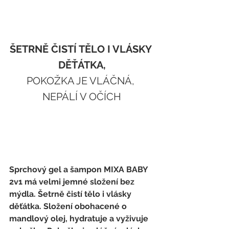
ŠETRNĚ ČISTÍ TĚLO I VLÁSKY 
DĚŤÁTKA,
POKOŽKA JE VLÁČNÁ, 
NEPÁLÍ V OČÍCH
Sprchový gel a šampon MIXA BABY 
2v1 má velmi jemné složení bez 
mýdla. Šetrně čistí tělo i vlásky 
děťátka. Složení obohacené o 
mandlový olej, hydratuje a vyživuje 