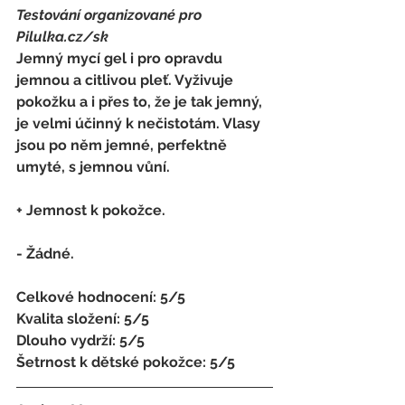
Testování organizované pro 
Pilulka.cz/sk
Jemný mycí gel i pro opravdu 
jemnou a citlivou pleť. Vyživuje 
pokožku a i přes to, že je tak jemný, 
je velmi účinný k nečistotám. Vlasy 
jsou po něm jemné, perfektně 
umyté, s jemnou vůní. 
+ Jemnost k pokožce. 
- Žádné. 
Celkové hodnocení: 5/5 
Kvalita složení: 5/5 
Dlouho vydrží: 5/5 
Šetrnost k dětské pokožce: 5/5