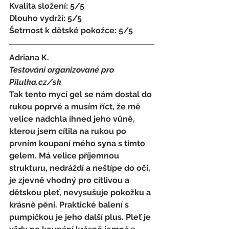
Kvalita složení: 5/5 
Dlouho vydrží: 5/5 
Šetrnost k dětské pokožce: 5/5
Adriana K. 
Testování organizované pro 
Pilulka.cz/sk
Tak tento mycí gel se nám dostal do 
rukou poprvé a musím říct, že mě 
velice nadchla ihned jeho vůně, 
kterou jsem cítila na rukou po 
prvním koupaní mého syna s tímto 
gelem. Má velice příjemnou 
strukturu, nedráždí a neštípe do očí, 
je zjevně vhodný pro citlivou a 
dětskou pleť, nevysušuje pokožku a 
krásně pění. Praktické balení s 
pumpičkou je jeho další plus. Pleť je 