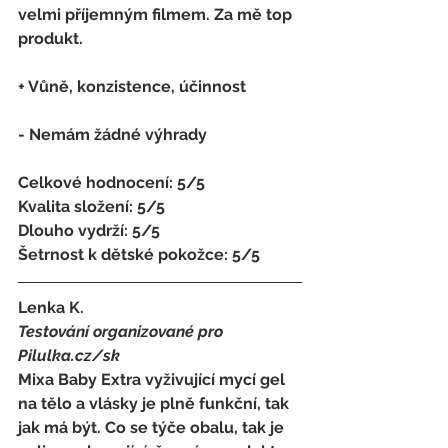
velmi příjemným filmem. Za mě top 
produkt.
+ Vůně, konzistence, účinnost
- Nemám žádné výhrady
Celkové hodnocení: 5/5 
Kvalita složení: 5/5 
Dlouho vydrží: 5/5 
Šetrnost k dětské pokožce: 5/5
Lenka K. 
Testování organizované pro 
Pilulka.cz/sk
Mixa Baby Extra vyživující mycí gel 
na tělo a vlásky je plně funkční, tak 
jak má být. Co se týče obalu, tak je 