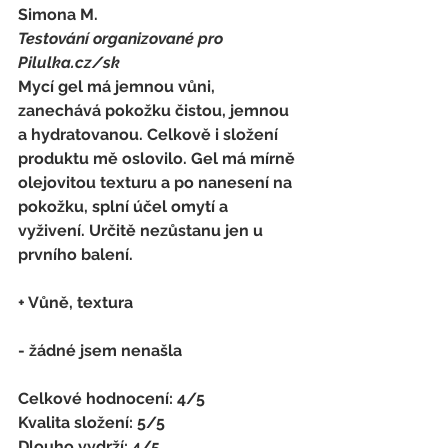
Simona M. 
Testování organizované pro 
Pilulka.cz/sk
Mycí gel má jemnou vůni, 
zanechává pokožku čistou, jemnou 
a hydratovanou. Celkově i složení 
produktu mě oslovilo. Gel má mírně 
olejovitou texturu a po nanesení na 
pokožku, splní účel omytí a 
vyživení. Určitě nezůstanu jen u 
prvního balení.
+ Vůně, textura
- žádné jsem nenašla
Celkové hodnocení: 4/5 
Kvalita složení: 5/5 
Dlouho vydrží: 4/5 