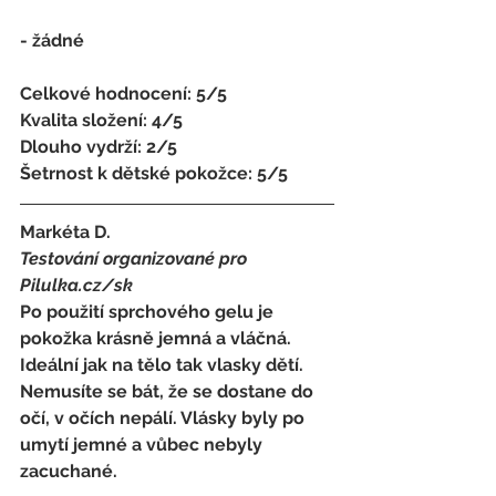
- žádné
Celkové hodnocení: 5/5 
Kvalita složení: 4/5 
Dlouho vydrží: 2/5 
Šetrnost k dětské pokožce: 5/5
Markéta D. 
Testování organizované pro 
Pilulka.cz/sk
Po použití sprchového gelu je 
pokožka krásně jemná a vláčná. 
Ideální jak na tělo tak vlasky dětí. 
Nemusíte se bát, že se dostane do 
očí, v očích nepálí. Vlásky byly po 
umytí jemné a vůbec nebyly 
zacuchané.