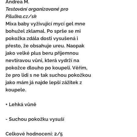
Andrea M. 
Testování organizované pro 
Pilulka.cz/sk
Mixa baby vyživující mycí gel mne 
bohužel zklamal. Po sprše se mi 
pokožka zdála dosti vysušená i 
přesto, že obsahuje ureu. Naopak 
jako velké plus beru příjemnou 
nevtíravou vůni, která vydrží na 
pokožce dlouho po koupeli. Věřím, 
že pro lidi s ne tak suchou pokožkou 
jako mám já najde lepší zážitek z 
koupele.
+ Lehká vůně
- Suchou pokožku vysuší
Celkové hodnocení: 2/5 