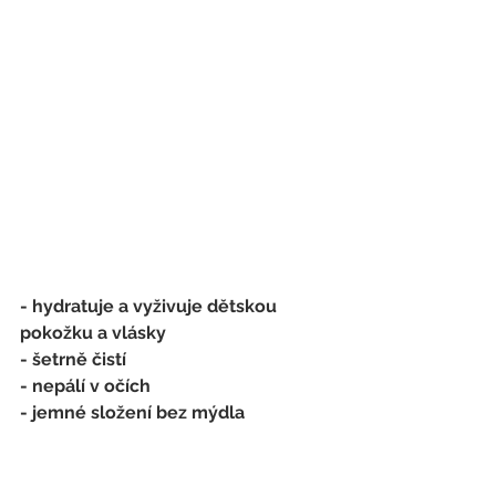
- hydratuje a vyživuje dětskou 
pokožku a vlásky
- šetrně čistí 
- nepálí v očích
- jemné složení bez mýdla