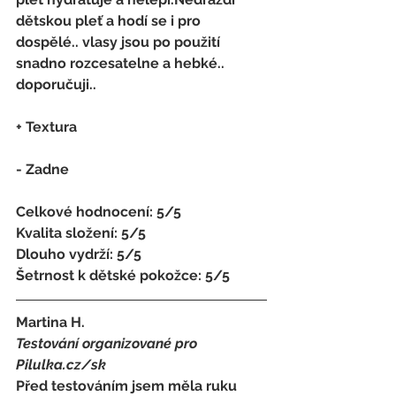
dětskou pleť a hodí se i pro 
dospělé.. vlasy jsou po použití 
snadno rozcesatelne a hebké.. 
doporučuji..
+ Textura
- Zadne
Celkové hodnocení: 5/5 
Kvalita složení: 5/5 
Dlouho vydrží: 5/5 
Šetrnost k dětské pokožce: 5/5
Martina H. 
Testování organizované pro 
Pilulka.cz/sk
Před testováním jsem měla ruku 