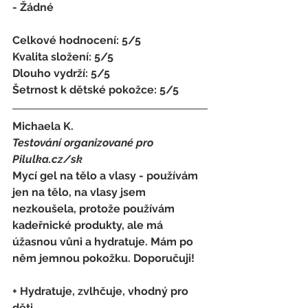
- Žádné 
Celkové hodnocení: 5/5 
Kvalita složení: 5/5 
Dlouho vydrží: 5/5 
Šetrnost k dětské pokožce: 5/5
Michaela K. 
Testování organizované pro 
Pilulka.cz/sk
Mycí gel na tělo a vlasy - používám 
jen na tělo, na vlasy jsem 
nezkoušela, protože používám 
kadeřnické produkty, ale má 
úžasnou vůni a hydratuje. Mám po 
něm jemnou pokožku. Doporučuji! 
+ Hydratuje, zvlhčuje, vhodný pro 
děti 