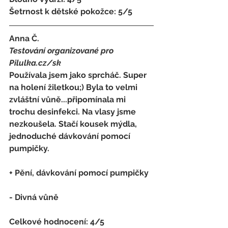
Šetrnost k dětské pokožce: 5/5
Anna Č. 
Testování organizované pro 
Pilulka.cz/sk
Používala jsem jako sprcháč. Super 
na holení žiletkou;) Byla to velmi 
zvláštní vůně...připomínala mi 
trochu desinfekci. Na vlasy jsme 
nezkoušela. Stačí kousek mýdla, 
jednoduché dávkování pomocí 
pumpičky. 
+ Pění, dávkování pomocí pumpičky
- Divná vůně 
Celkové hodnocení: 4/5 