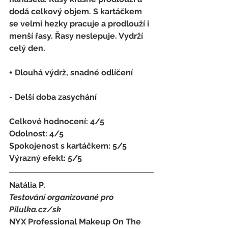
dodá celkový objem. S kartáčkem 
se velmi hezky pracuje a prodlouží i 
menší řasy. Řasy neslepuje. Vydrží 
celý den.
+ Dlouhá výdrž, snadné odlíčení
- 
Delší doba zasychání
Celkové hodnocení: 4/5 
Odolnost: 4/5
Spokojenost s kartáčkem
: 
5/5 
Výrazný efekt: 5/5
Natália P.
Testování organizované pro 
Pilulka.cz/sk
NYX Professional Makeup On The 