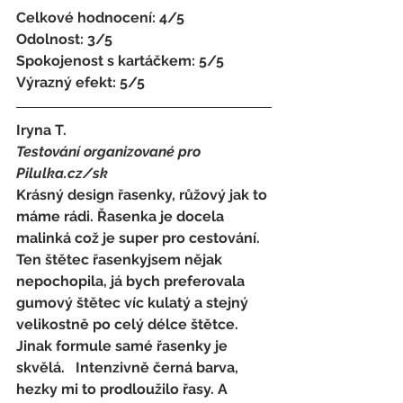
Celkové hodnocení: 4/5 
Odolnost: 3/5
Spokojenost s kartáčkem
: 
5/5 
Výrazný efekt: 5/5
Iryna T.
Testování organizované pro 
Pilulka.cz/sk
Krásný design řasenky, růžový jak to 
máme rádi. Řasenka je docela 
malinká což je super pro cestování. 
Ten štětec řasenkyjsem nějak 
nepochopila, já bych preferovala 
gumový štětec víc kulatý a stejný 
velikostně po celý délce štětce. 
Jinak formule samé řasenky je 
skvělá.   Intenzivně černá barva, 
hezky mi to prodloužilo řasy. A 