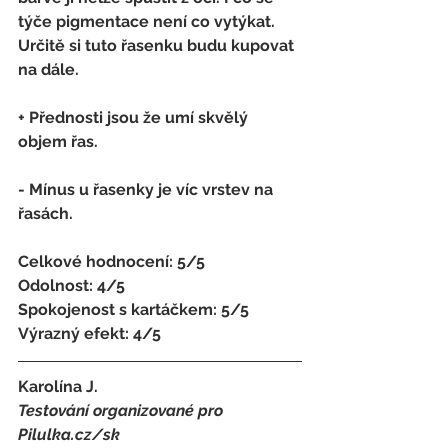
týče pigmentace není co vytýkat. 
Určitě si tuto řasenku budu kupovat 
na dále.
+ Přednosti jsou že umí skvělý 
objem řas.
- 
Mínus u řasenky je víc vrstev na 
řasách.
Celkové hodnocení: 5/5 
Odolnost: 4/5
Spokojenost s kartáčkem
:
 5/5
Výrazný efekt: 4/5
Karolína J.
Testování organizované pro 
Pilulka.cz/sk