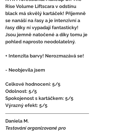
Rise Volume Liftscara v odstínu 
black má skvělý kartáček! Příjemně 
se nanáší na řasy a je intenzivní a 
řasy díky ní vypadají fantasticky! 
Jsou jemně natočené a díky tomu je 
pohled naprosto neodolatelný.
+ Intenzita barvy! Nerozmazává se!
- 
Neobjevila jsem
Celkové hodnocení: 5/5 
Odolnost: 5/5
Spokojenost s kartáčkem
:
 5/5 
Výrazný efekt: 5/5
Daniela M.
Testování organizované pro 