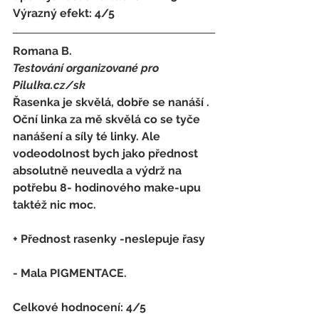
Výrazný efekt: 4/5
Romana B.
Testování organizované pro 
Pilulka.cz/sk
Řasenka je skvělá, dobře se nanáší . 
Oční linka za mě skvělá co se tyče 
nanášení a síly té linky. Ale 
vodeodolnost bych jako přednost 
absolutně neuvedla a výdrž na 
potřebu 8- hodinového make-upu 
taktéž nic moc.
+ Přednost rasenky -neslepuje řasy
- 
Mala PIGMENTACE.
Celkové hodnocení: 4/5 