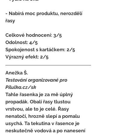
- 
Nabírá moc produktu, nerozdělí 
řasy
Celkové hodnocení: 3/5 
Odolnost: 4/5
Spokojenost s kartáčkem
: 
2/5 
Výrazný efekt: 2/5
Anežka Š.
Testování organizované pro 
Pilulka.cz/sk
Tahle řasenka je za mě úplný 
propadák. Obalí řasy tlustou 
vrstvou, ale to je celé. Řasy 
nenatočí, hrozně slepí a pomalu 
usychá. Ta tekutina v řasence je 
neskutečně vodová a po nanesení 