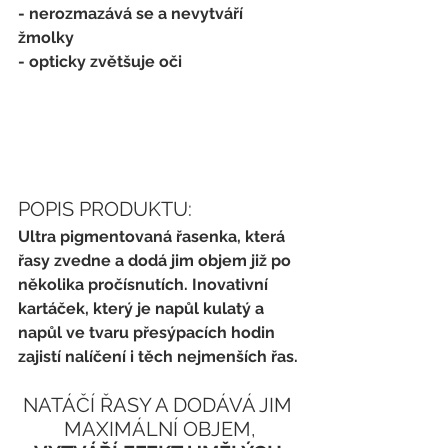
- nerozmazává se a nevytváří 
žmolky
- opticky zvětšuje oči
POPIS PRODUKTU:
Ultra pigmentovaná řasenka, která 
řasy zvedne a dodá jim objem již po 
několika pročísnutích. Inovativní 
kartáček, který je napůl kulatý a 
napůl ve tvaru přesýpacích hodin 
zajistí nalíčení i těch nejmenších řas.
NATÁČÍ ŘASY A DODÁVÁ JIM 
MAXIMÁLNÍ OBJEM,