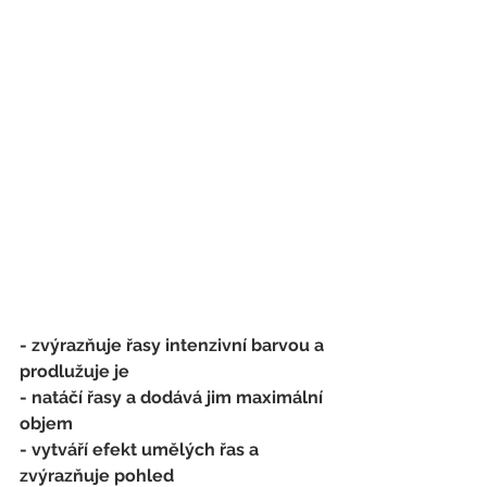
- zvýrazňuje řasy intenzivní barvou a 
prodlužuje je
- natáčí řasy a dodává jim maximální 
objem
- vytváří efekt umělých řas a 
zvýrazňuje pohled