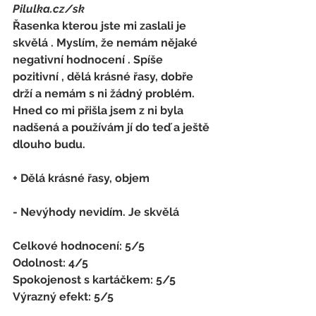
Pilulka.cz/sk
Řasenka kterou jste mi zaslali je 
skvělá . Myslím, že nemám nějaké 
negativní hodnocení . Spíše 
pozitivní , dělá krásné řasy, dobře 
drží a nemám s ni žádný problém. 
Hned co mi přišla jsem z ni byla 
nadšená a používám jí do teď a ještě 
dlouho budu.
+ Dělá krásné řasy, objem
- 
Nevýhody nevidím. Je skvělá
Celkové hodnocení: 5/5 
Odolnost: 4/5
Spokojenost s kartáčkem
: 
5/5 
Výrazný efekt: 5/5