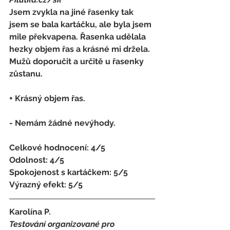
Jsem zvykla na jiné řasenky tak 
jsem se bala kartáčku, ale byla jsem 
mile překvapena. Řasenka udělala 
hezky objem řas a krásné mi držela. 
Mužů doporučit a určitě u řasenky 
zůstanu.
+ Krásný objem řas.
- 
Nemám žádné nevýhody.
Celkové hodnocení: 4/5 
Odolnost: 4/5
Spokojenost s kartáčkem
:
 5/5 
Výrazný efekt: 5/5
Karolína P.
Testování organizované pro 