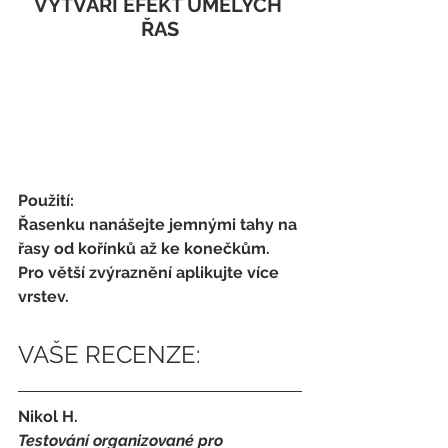
VYTVÁŘÍ EFEKT UMĚLÝCH 
ŘAS
Použití:
Řasenku nanášejte jemnými tahy na 
řasy od kořínků až ke konečkům. 
Pro větší zvýraznění aplikujte více 
vrstev.
VAŠE RECENZE:
Nikol H.
Testování organizované pro 