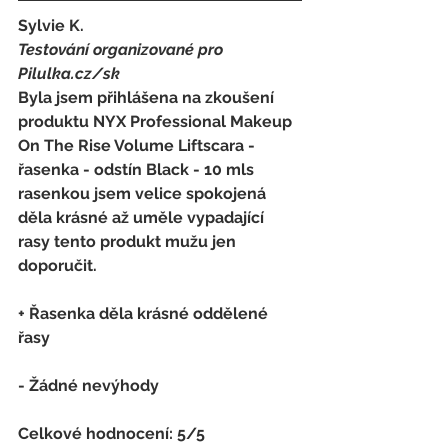
Sylvie K.
Testování organizované pro 
Pilulka.cz/sk
Byla jsem přihlášena na zkoušení 
produktu NYX Professional Makeup 
On The Rise Volume Liftscara - 
řasenka - odstín Black - 10 mls 
rasenkou jsem velice spokojená 
děla krásné až uměle vypadající 
rasy tento produkt mužu jen 
doporučit.
+ Řasenka děla krásné oddělené 
řasy
- 
Žádné nevýhody
Celkové hodnocení: 5/5 