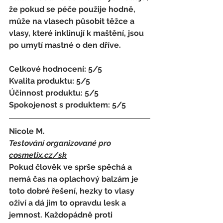
že pokud se péče použije hodně, 
může na vlasech působit těžce a 
vlasy, které inklinují k maštění, jsou 
po umytí mastné o den dříve.
Celkové hodnocení: 5/5
Kvalita produktu: 5/5
Účinnost produktu: 5/5
Spokojenost s produktem: 5/5
Nicole M.
Testování organizované pro 
cosmetix.cz
/sk
Pokud člověk ve sprše spěchá a 
nemá čas na oplachový balzám je 
toto dobré řešení, hezky to vlasy 
oživí a dá jim to opravdu lesk a 
jemnost. Každopádně proti 