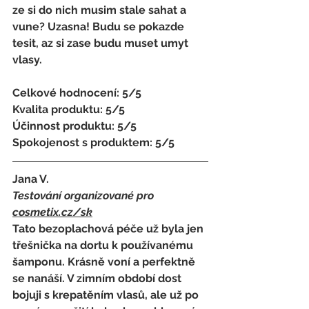
ze si do nich musim stale sahat a 
vune? Uzasna! Budu se pokazde 
tesit, az si zase budu muset umyt 
vlasy.
Celkové hodnocení: 5/5
Kvalita produktu: 5/5
Účinnost produktu: 5/5
Spokojenost s produktem: 5/5
Jana V.
Testování organizované pro 
cosmetix.cz
/sk
Tato bezoplachová péče už byla jen 
třešnička na dortu k používanému 
šamponu. Krásně voní a perfektně 
se nanáší. V zimním období dost 
bojuji s krepatěním vlasů, ale už po 