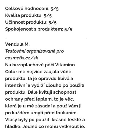
Celkové hodnocení: 5/5
Kvalita produktu: 5/5
Účinnost produktu: 5/5
Spokojenost s produktem: 5/5
Vendula M.
Testování organizované pro 
cosmetix.cz
/sk
Na bezoplachové péči Vitamino 
Color mě nejvíce zaujala vůně 
produktu, ta je opravdu líbivá a 
intenzivní a vydrží dlouho po použití 
produktu. Dále kvituji schopnost 
ochrany před teplem, to je věc, 
která je u mě zásadní a používám ji 
po každém umytí před foukáním. 
Vlasy byly po použití krásně lesklé a 
hladké. Jediné co mohu vytknout je, 