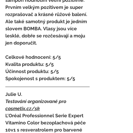
šampon hodnotím velmi pozitivně. 
Prvním velkým pozitivem je super 
rozprašovač a krásné růžové balení. 
Ale také samotný produkt je jedním 
slovem BOMBA. Vlasy jsou více 
lesklé, dobře se rozčesávají a moju 
jen doporučit.
Celkové hodnocení: 5/5
Kvalita produktu: 5/5
Účinnost produktu: 5/5
Spokojenost s produktem: 5/5
Julie U.
Testování organizované pro 
cosmetix.cz
/sk
L'Oréal Professionnel Serie Expert 
Vitamino Color bezoplachová péče 
10v1 s resveratrolem pro barvené 