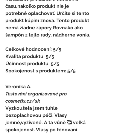
času,nakoľko produkt nie je 
potrebné oplachovať. Určite si tento 
produkt kúpim znova. Tento produkt 
nemá žiadne zápory Rovnako ako 
šampón z tejto rady, nádherne vonia.
Celkové hodnocení: 5/5
Kvalita produktu: 5/5
Účinnost produktu: 5/5
Spokojenost s produktem: 5/5
Veronika A.
Testování organizované pro 
cosmetix.cz
/sk
Vyzkoušela jsem tuhle 
bezoplachovou péči. Vlasy 
jemné,vyživené. A ta vůně 🥰 velká 
spokojenost. Vlasy po fénovaní  