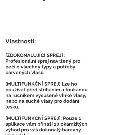
Vlastnosti:
[ZDOKONALUJÍCÍ SPREJ] : 
Profesionální sprej navržený pro 
péči o všechny typy a potřeby 
barvených vlasů
[MULTIFUNKČNÍ SPREJ] Lze ho 
používat před stříháním a foukanou 
na ručníkem vysušené vlhké vlasy, 
nebo na suché vlasy pro dodání 
lesku.
[MULTIFUNKČNÍ SPREJ]: Pouze 1 
aplikace vám přináší 10 okamžitých 
výhod pro váš dokonalý barevný 