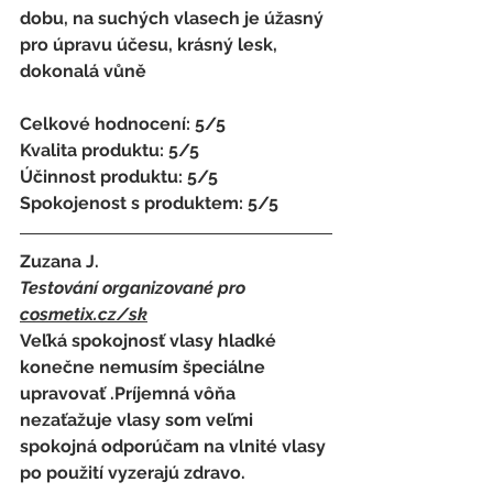
dobu, na suchých vlasech je úžasný 
pro úpravu účesu, krásný lesk, 
dokonalá vůně 
Celkové hodnocení: 5/5
Kvalita produktu: 5/5
Účinnost produktu: 5/5
Spokojenost s produktem: 5/5
Zuzana J.
Testování organizované pro 
cosmetix.cz
/sk
Veľká spokojnosť vlasy hladké 
konečne nemusím špeciálne 
upravovať .Príjemná vôňa 
nezaťažuje vlasy som veľmi 
spokojná odporúčam na vlnité vlasy 
po použití vyzerajú zdravo.