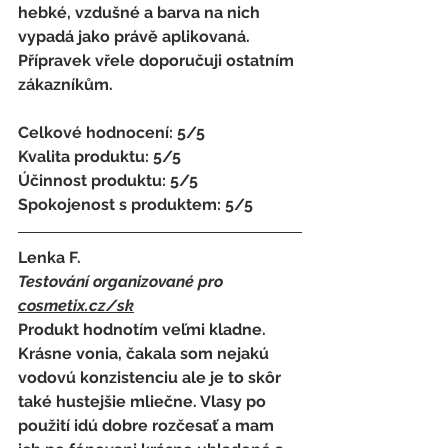
hebké, vzdušné a barva na nich 
vypadá jako právě aplikovaná. 
Přípravek vřele doporučuji ostatním 
zákazníkům.  
Celkové hodnocení: 5/5
Kvalita produktu: 5/5
Účinnost produktu: 5/5
Spokojenost s produktem: 5/5
Lenka F.
Testování organizované pro 
cosmetix.cz
/sk
Produkt hodnotím veľmi kladne. 
Krásne vonia, čakala som nejakú 
vodovú konzistenciu ale je to skôr 
také hustejšie mliečne. Vlasy po 
použití idú dobre rozčesať a mam 