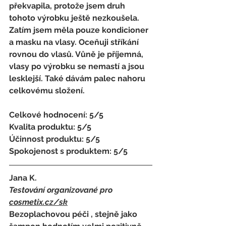
překvapila, protože jsem druh 
tohoto výrobku ještě nezkoušela. 
Zatím jsem měla pouze kondicioner 
a masku na vlasy. Oceňuji stříkání 
rovnou do vlasů. Vůně je příjemná, 
vlasy po výrobku se nemastí a jsou 
lesklejší. Také dávám palec nahoru 
celkovému složení.
Celkové hodnocení: 5/5
Kvalita produktu: 5/5
Účinnost produktu: 5/5
Spokojenost s produktem: 5/5
Jana K.
Testování organizované pro 
cosmetix.cz
/sk
Bezoplachovou péči , stejně jako 