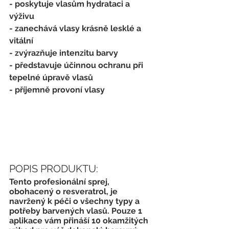
- poskytuje vlasům hydrataci a 
výživu
- zanechává vlasy krásně lesklé a 
vitální
- zvýrazňuje intenzitu barvy
- představuje účinnou ochranu při 
tepelné úpravě vlasů
- příjemně provoní vlasy
POPIS PRODUKTU:
Tento profesionální sprej, 
obohacený o resveratrol, je 
navržený k péči o všechny typy a 
potřeby barvených vlasů. Pouze 1 
aplikace vám přináší 10 okamžitých 