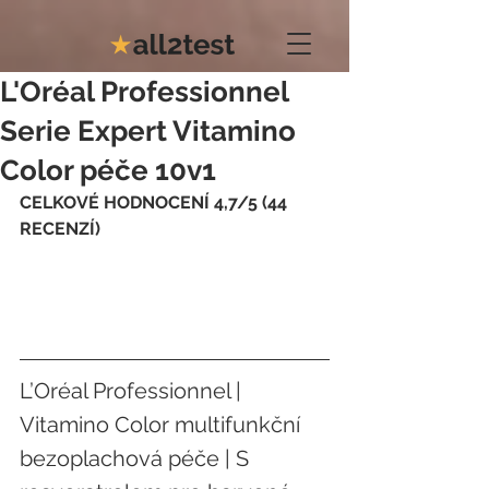
L'Oréal Professionnel
Serie Expert Vitamino
Color péče 10v1
CELKOVÉ HODNOCENÍ 4,7/5 (44 
RECENZÍ)
L’Oréal Professionnel | 
Vitamino Color multifunkční 
bezoplachová péče | S 