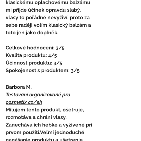
klasickému oplachovému balzámu 
mi přijde účinek opravdu slabý, 
vlasy to pořádně nevyživí, proto za 
sebe raději volím klasický balzám a 
toto jen jako doplněk.
Celkové hodnocení: 3/5
Kvalita produktu: 4/5
Účinnost produktu: 3/5
Spokojenost s produktem: 3/5
Barbora M.
Testování organizované pro 
cosmetix.cz
/sk
Milujem tento produkt, ošetruje, 
rozmotáva a chráni vlasy. 
Zanecháva ich hebké a vyživené pri 
prvom použití.Veľmi jednoduché 
nanášanie produktu a ušetrenie 