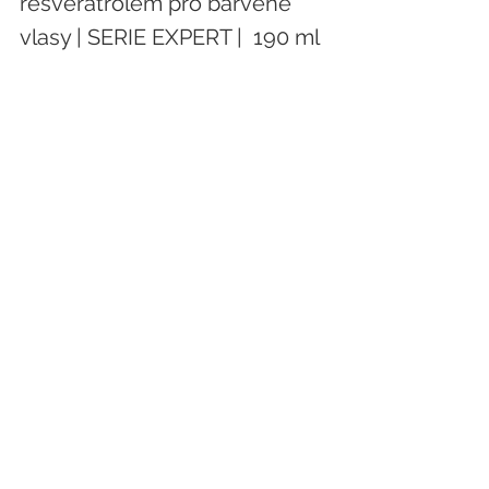
resveratrolem pro barvené 
vlasy | SERIE EXPERT |  190 ml