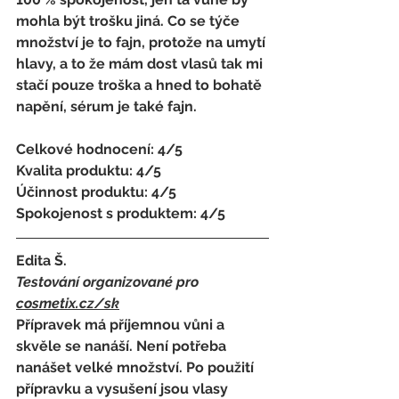
mohla být trošku jiná. Co se týče 
množství je to fajn, protože na umytí 
hlavy, a to že mám dost vlasů tak mi 
stačí pouze troška a hned to bohatě 
napění, sérum je také fajn.
Celkové hodnocení: 4/5
Kvalita produktu: 4/5
Účinnost produktu: 4/5
Spokojenost s produktem: 4/5
Edita Š.
Testování organizované pro 
cosmetix.cz
/sk
Přípravek má příjemnou vůni a 
skvěle se nanáší. Není potřeba 
nanášet velké množství. Po použití 
přípravku a vysušení jsou vlasy 