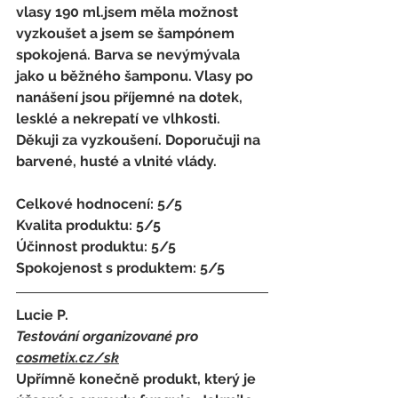
vlasy 190 ml.jsem měla možnost 
vyzkoušet a jsem se šampónem 
spokojená. Barva se nevýmývala 
jako u běžného šamponu. Vlasy po 
nanášení jsou příjemné na dotek, 
lesklé a nekrepatí ve vlhkosti. 
Děkuji za vyzkoušení. Doporučuji na 
barvené, husté a vlnité vlády.
Celkové hodnocení: 5/5
Kvalita produktu: 5/5
Účinnost produktu: 5/5
Spokojenost s produktem: 5/5
Lucie P.
Testování organizované pro 
cosmetix.cz
/sk
Upřímně konečně produkt, který je 