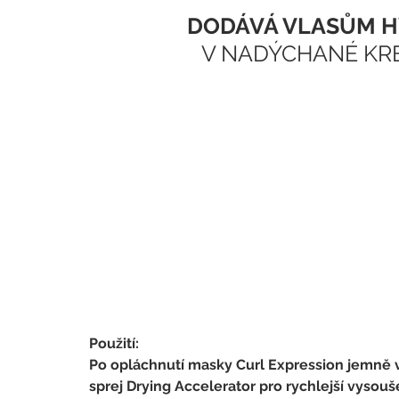
DODÁVÁ VLASŮM HY
V NADÝCHANÉ KR
Použití:
Po opláchnutí masky Curl Expression jemně v
sprej Drying Accelerator pro rychlejší vysouše