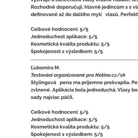
Rozhodně doporučuji, hlavně jedincům s s vlnit
definované až do dalšího mytí   vlasů. Perfekt
Celkové hodnocení: 5/5 
Jednoduchost aplikace: 5/5 
Kosmetická kvalita produktu: 5/5 
Spokojenost s výsledkem: 5/5
Ľubomíra M.
Testování organizované pro Notino.cz/sk 
Stylingová   pena ma príjemne prekvapila. Pek
zvlnené. Aplikácia bola jednoduchá. Vlasy bol
sady najviac páčil.
Celkové hodnocení: 5/5 
Jednoduchost aplikace: 5/5 
Kosmetická kvalita produktu: 5/5 
Spokojenost s výsledkem: 5/5