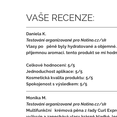
VAŠE RECENZE:
Daniela K.
Testování organizované pro Notino.cz/sk 
Vlasy po   pěně byly hydratované a objemné. p
příjemnou aromaci. tento produkt se mi hodně 
Celkové hodnocení: 5/5 
Jednoduchost aplikace: 5/5 
Kosmetická kvalita produktu: 5/5 
Spokojenost s výsledkem: 5/5
Monika M.
Testování organizované pro Notino.cz/sk 
Multifunkční   krémová pěna z řady Curl Expre
vyživuje a zanechává vlasy krásně hladké, lesk