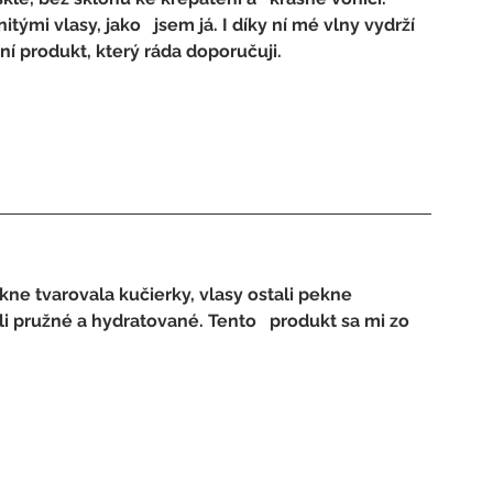
ými vlasy, jako   jsem já. I díky ní mé vlny vydrží 
ní produkt, který ráda doporučuji.
ne tvarovala kučierky, vlasy ostali pekne   
i pružné a hydratované. Tento   produkt sa mi zo 