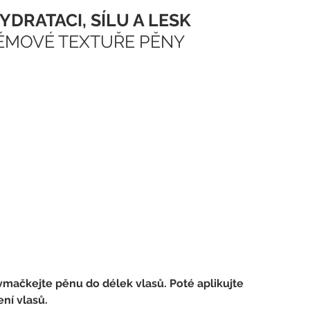
DRATACI, SÍLU A LESK 
ÉMOVÉ TEXTUŘE PĚNY
mačkejte pěnu do délek vlasů. Poté aplikujte 
ní vlasů. 