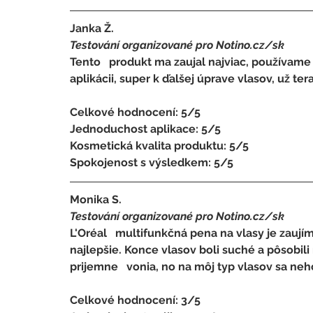
Janka Ž.
Testování organizované pro Notino.cz/sk 
Tento   produkt ma zaujal najviac, používame 
aplikácii, super k ďalšej úprave vlasov, už te
Celkové hodnocení: 5/5 
Jednoduchost aplikace: 5/5 
Kosmetická kvalita produktu: 5/5 
Spokojenost s výsledkem: 5/5
Monika S.
Testování organizované pro Notino.cz/sk 
L'Oréal   multifunkčná pena na vlasy je zaují
najlepšie. Konce vlasov boli suché a pôsobil
prijemne   vonia, no na môj typ vlasov sa neh
Celkové hodnocení: 3/5 