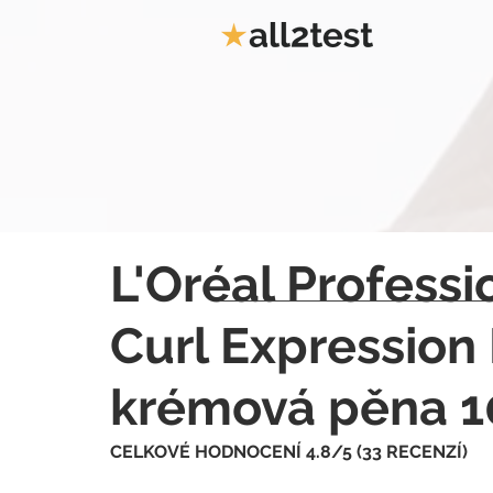
L'Oréal Professi
Curl Expression
krémová pěna 1
CELKOVÉ HODNOCENÍ 4.8/5 (33 RECENZÍ)