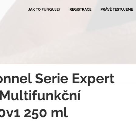
JAK TO FUNGUJE?
REGISTRACE
PRÁVĚ TESTUJEME
onnel Serie Expert
 Multifunkční
0v1 250 ml