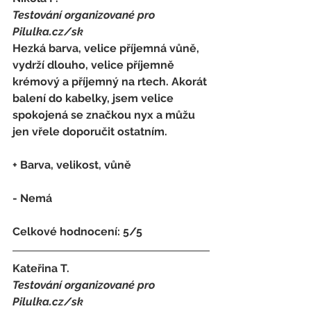
Testování organizované pro 
Pilulka.cz/sk
Hezká barva, velice příjemná vůně, 
vydrží dlouho, velice příjemně 
krémový a příjemný na rtech. Akorát 
balení do kabelky, jsem velice 
spokojená se značkou nyx a můžu 
jen vřele doporučit ostatním.
+ Barva, velikost, vůně
- 
Nemá
Celkové hodnocení: 5/5 
Kateřina T.
Testování organizované pro 
Pilulka.cz/sk