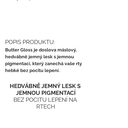
POPIS PRODUKTU:
Butter Gloss je doslova máslový, 
hedvábně jemný lesk s jemnou 
pigmentací, který zanechá vaše rty 
hebké bez pocitu lepení.
HEDVÁBNĚ JEMNÝ LESK S 
JEMNOU PIGMENTACÍ
BEZ POCITU LEPENÍ NA 
RTECH