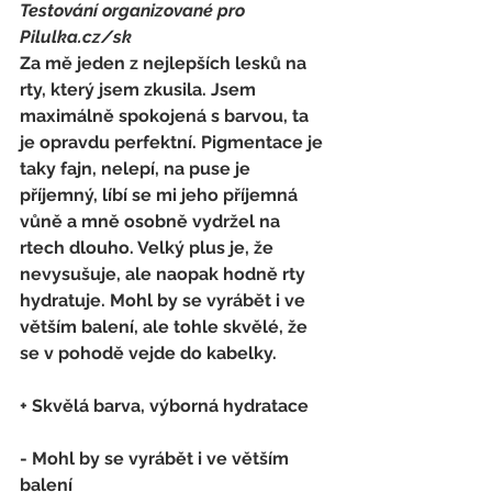
Testování organizované pro 
Pilulka.cz/sk
Za mě jeden z nejlepších lesků na 
rty, který jsem zkusila. Jsem 
maximálně spokojená s barvou, ta 
je opravdu perfektní. Pigmentace je 
taky fajn, nelepí, na puse je 
příjemný, líbí se mi jeho příjemná 
vůně a mně osobně vydržel na 
rtech dlouho. Velký plus je, že 
nevysušuje, ale naopak hodně rty 
hydratuje. Mohl by se vyrábět i ve 
větším balení, ale tohle skvělé, že 
se v pohodě vejde do kabelky.
+ Skvělá barva, výborná hydratace
- 
Mohl by se vyrábět i ve větším 
balení