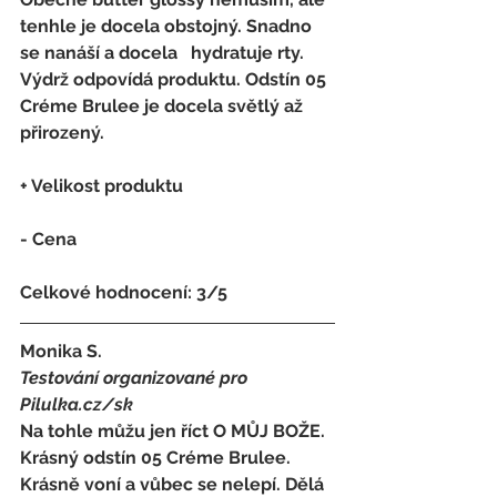
tenhle je docela obstojný. Snadno 
se nanáší a docela   hydratuje rty. 
Výdrž odpovídá produktu. Odstín 05 
Créme Brulee je docela světlý až 
přirozený.
+ Velikost produktu
- 
Cena
Celkové hodnocení: 3/5  
Monika S.
Testování organizované pro 
Pilulka.cz/sk
Na tohle můžu jen říct O MŮJ BOŽE. 
Krásný odstín 05 Créme Brulee. 
Krásně voní a vůbec se nelepí. Dělá 