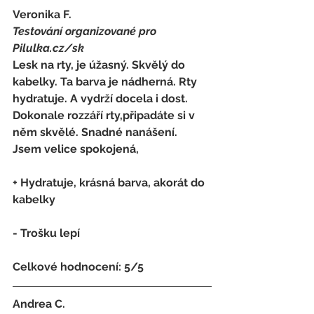
Veronika F.
Testování organizované pro 
Pilulka.cz/sk
Lesk na rty, je úžasný. Skvělý do 
kabelky. Ta barva je nádherná. Rty 
hydratuje. A vydrží docela i dost. 
Dokonale rozzáří rty,připadáte si v 
něm skvělé. Snadné nanášení.
Jsem velice spokojená,
+ Hydratuje, krásná barva, akorát do 
kabelky
- 
Trošku lepí
Celkové hodnocení: 5/5   
Andrea C.