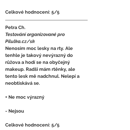
Celkové hodnocení: 5/5 
Petra Ch.
Testování organizované pro 
Pilulka.cz/sk
Nenosím moc lesky na rty. Ale 
tenhle je takový nevýrazný do 
růžova a hodí se na obyčejný 
makeup. Radši mám rtěnky, ale 
tento lesk mě nadchnul. Nelepí a 
neobtiskává se.
+ Ne moc výrazný
- 
Nejsou
Celkové hodnocení: 5/5 