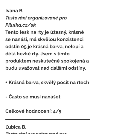
Ivana B.
Testování organizované pro 
Pilulka.cz/sk
Tento lesk na rty je úžasný, krásně 
se nanáší, má skvělou konzistenci, 
odstín 05 je krásná barva, nelepí a 
dělá hezké rty. Jsem s tímto 
produktem neskutečně spokojená a 
budu uvažovat nad dalšími odstíny.
+ Krásná barva, skvělý pocit na rtech
- 
Často se musí nanášet
Celkové hodnocení: 4/5
Ľubica B.