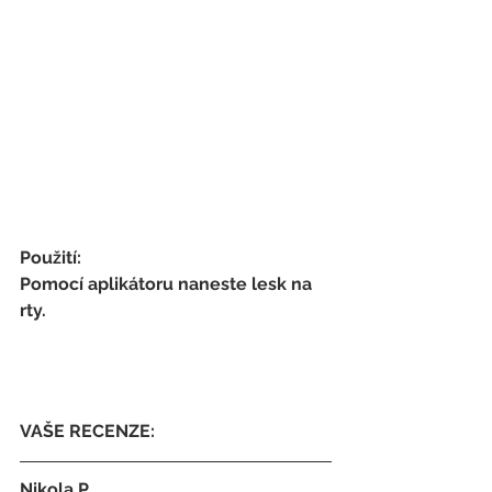
Použití:
Pomocí aplikátoru naneste lesk na 
rty.
VAŠE RECENZE:
Nikola P.