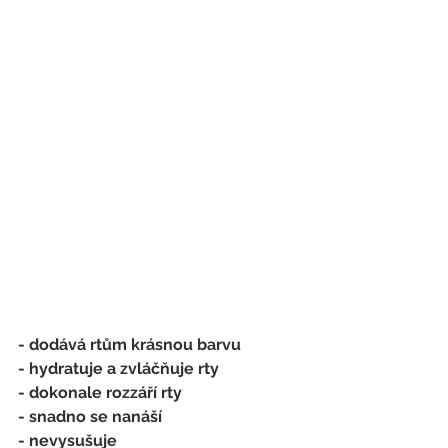
- dodává rtům krásnou barvu
- hydratuje a zvláčňuje rty
- dokonale rozzáří rty
- snadno se nanáší
- nevysušuje