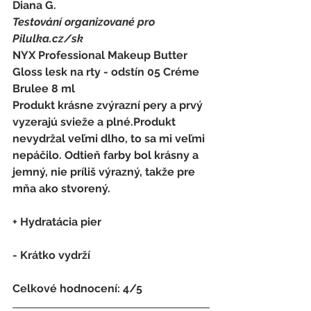
Diana G.
Testování organizované pro 
Pilulka.cz/sk
NYX Professional Makeup Butter 
Gloss lesk na rty - odstín 05 Créme 
Brulee 8 ml
Produkt krásne zvýrazní pery a prvý 
vyzerajú svieže a plné.Produkt 
nevydržal veľmi dlho, to sa mi veľmi 
nepáčilo. Odtieň farby bol krásny a 
jemný, nie príliš výrazný, takže pre 
mňa ako stvorený.
+ Hydratácia pier
- 
Krátko vydrží
Celkové hodnocení: 4/5 