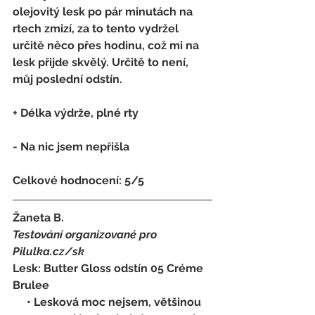
olejovitý lesk po pár minutách na 
rtech zmizí, za to tento vydržel 
určitě něco přes hodinu, což mi na 
lesk přijde skvělý. Určitě to není, 
můj poslední odstín.
+ Délka výdrže, plné rty
- 
Na nic jsem nepřišla
Celkové hodnocení: 5/5  
Žaneta B.
Testování organizované pro 
Pilulka.cz/sk
Lesk: Butter Gloss odstín 05 Créme 
Brulee
     • Lesková moc nejsem, většinou 