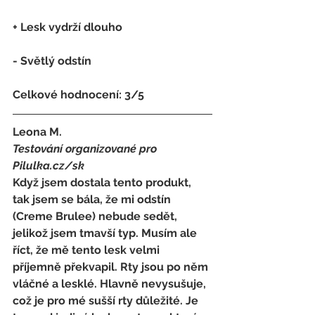
+ Lesk vydrží dlouho
- 
Světlý odstín
Celkové hodnocení: 3/5
Leona M.
Testování organizované pro 
Pilulka.cz/sk
Když jsem dostala tento produkt, 
tak jsem se bála, že mi odstín 
(Creme Brulee) nebude sedět, 
jelikož jsem tmavší typ. Musím ale 
říct, že mě tento lesk velmi 
příjemně překvapil. Rty jsou po něm 
vláčné a lesklé. Hlavně nevysušuje, 
což je pro mé sušší rty důležité. Je 