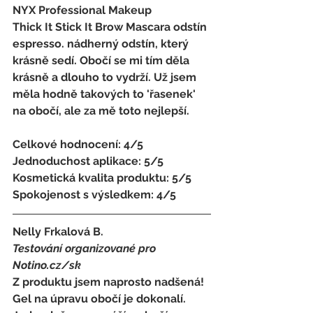
NYX Professional Makeup
Thick It Stick It Brow Mascara odstín 
espresso. nádherný odstín, který 
krásně sedí. Obočí se mi tím děla 
krásně a dlouho to vydrží. Už jsem 
měla hodně takových to 'řasenek' 
na obočí, ale za mě toto nejlepší.
Celkové hodnocení: 4/5 
Jednoduchost aplikace: 5/5 
Kosmetická kvalita produktu: 5/5 
Spokojenost s výsledkem: 4/5
Nelly Frkalová B.
Testování organizované pro 
Notino.cz/sk 
Z produktu jsem naprosto nadšená! 
Gel na úpravu obočí je dokonalí. 