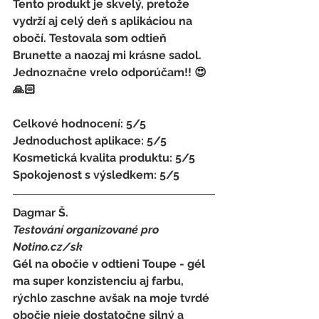
Tento produkt je skvelý, pretože 
vydrží aj celý deň s aplikáciou na 
obočí. Testovala som odtieň 
Brunette a naozaj mi krásne sadol. 
Jednoznačne vrelo odporúčam!! 😍
🙏🏻
Celkové hodnocení: 5/5 
Jednoduchost aplikace: 5/5 
Kosmetická kvalita produktu: 5/5 
Spokojenost s výsledkem: 5/5
Dagmar Š.
Testování organizované pro 
Notino.cz/sk 
Gél na obočie v odtieni Toupe - gél 
ma super konzistenciu aj farbu, 
rýchlo zaschne avšak na moje tvrdé 
obočie nieje dostatočne silný a 