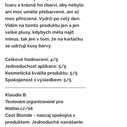
tvaru a krásně ho zbarví, aby nebylo 
ani moc uměle přebarvené, ani až 
moc přirozené. Vydrží po celý den. 
Vidím na tomto produktu jen a jen 
velké plusy, kdybych měla najít 
mínus, tak jen v tom, že na kartáčku 
se udržují kusy barvy.
Celkové hodnocení: 4/5 
Jednoduchost aplikace: 5/5 
Kosmetická kvalita produktu: 5/5 
Spokojenost s výsledkem: 5/5
Klaudia B.
Testování organizované pro 
Notino.cz/sk 
Cool Blonde - naozaj spokojná s 
produktom. Jednoduché nanášanie, 