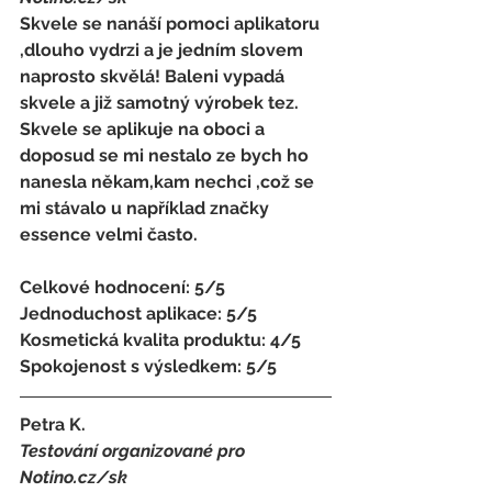
Skvele se nanáší pomoci aplikatoru 
,dlouho vydrzi a je jedním slovem 
naprosto skvělá! Baleni vypadá 
skvele a již samotný výrobek tez. 
Skvele se aplikuje na oboci a 
doposud se mi nestalo ze bych ho 
nanesla někam,kam nechci ,což se 
mi stávalo u například značky 
essence velmi často.
Celkové hodnocení: 5/5 
Jednoduchost aplikace: 5/5 
Kosmetická kvalita produktu: 4/5 
Spokojenost s výsledkem: 5/5
Petra K.
Testování organizované pro 
Notino.cz/sk 