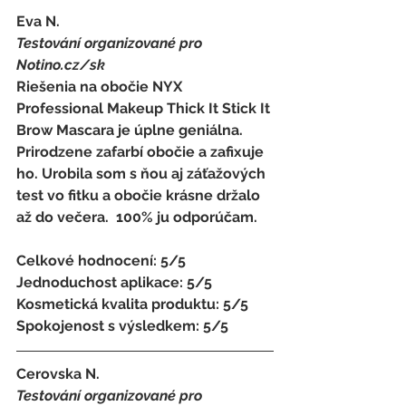
Eva N.
Testování organizované pro 
Notino.cz/sk 
Riešenia na obočie NYX 
Professional Makeup Thick It Stick It 
Brow Mascara je úplne geniálna.  
Prirodzene zafarbí obočie a zafixuje 
ho. Urobila som s ňou aj záťažových 
test vo fitku a obočie krásne držalo 
až do večera.  100% ju odporúčam. 
Celkové hodnocení: 5/5 
Jednoduchost aplikace: 5/5 
Kosmetická kvalita produktu: 5/5 
Spokojenost s výsledkem: 5/5
Cerovska N.
Testování organizované pro 