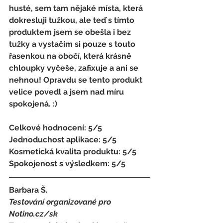
husté, sem tam nějaké místa, která 
dokresluji tužkou, ale teď s tímto 
produktem jsem se obešla i bez 
tužky a vystačím si pouze s touto 
řasenkou na obočí, která krásně 
chloupky vyčeše, zafixuje a ani se 
nehnou! Opravdu se tento produkt 
velice povedl a jsem nad míru 
spokojená. :)
Celkové hodnocení: 5/5 
Jednoduchost aplikace: 5/5 
Kosmetická kvalita produktu: 5/5 
Spokojenost s výsledkem: 5/5
Barbara Š.
Testování organizované pro 
Notino.cz/sk 