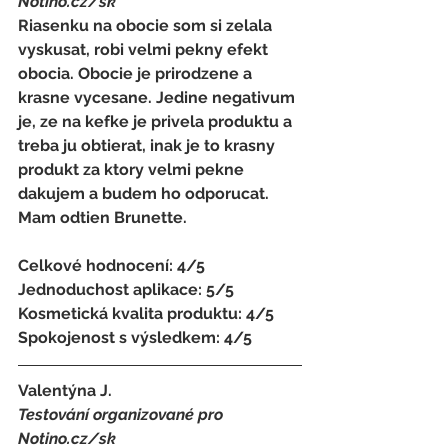
Notino.cz/sk 
Riasenku na obocie som si zelala 
vyskusat, robi velmi pekny efekt 
obocia. Obocie je prirodzene a 
krasne vycesane. Jedine negativum 
je, ze na kefke je privela produktu a 
treba ju obtierat, inak je to krasny 
produkt za ktory velmi pekne 
dakujem a budem ho odporucat. 
Mam odtien Brunette.
Celkové hodnocení: 4/5 
Jednoduchost aplikace: 5/5 
Kosmetická kvalita produktu: 4/5 
Spokojenost s výsledkem: 4/5
Valentýna J.
Testování organizované pro 
Notino.cz/sk 