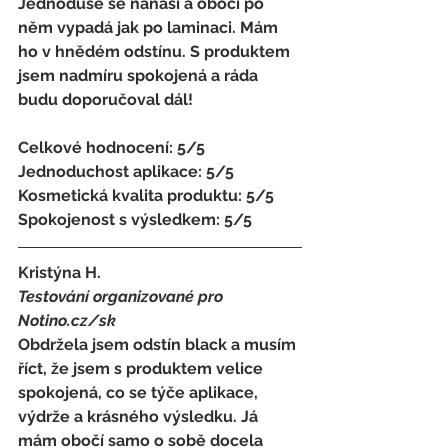
Jednoduše se nanáší a obočí po 
něm vypadá jak po laminaci. Mám 
ho v hnědém odstínu. S produktem 
jsem nadmíru spokojená a ráda 
budu doporučoval dál! 
Celkové hodnocení: 5/5 
Jednoduchost aplikace: 5/5 
Kosmetická kvalita produktu: 5/5 
Spokojenost s výsledkem: 5/5
Kristýna H.
Testování organizované pro 
Notino.cz/sk 
Obdržela jsem odstín black a musím 
říct, že jsem s produktem velice 
spokojená, co se týče aplikace, 
výdrže a krásného výsledku. Já 
mám obočí samo o sobě docela 