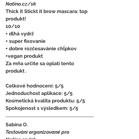
Notino.cz/sk 
Thick it Stickt it brow mascara: top 
produkt! 
10/10
+ dlhá vydrž 
+ super fixovanie 
+ dobre rozčesavánie chĺpkov
+vegan produkt 
Za mňa určite sa oplatí tento 
produkt .
Celkové hodnocení: 5/5 
Jednoduchost aplikace: 5/5 
Kosmetická kvalita produktu: 5/5 
Spokojenost s výsledkem: 5/5
Sabína O.
Testování organizované pro 