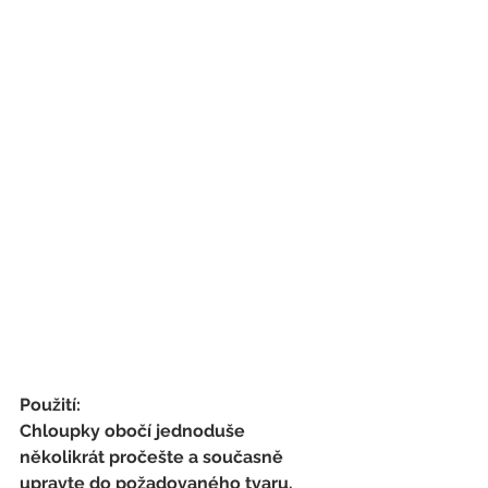
Použití:
Chloupky obočí jednoduše 
několikrát pročešte a současně 
upravte do požadovaného tvaru.