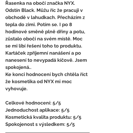
Řasenka na obočí značka NYX. 
Odstín Black. Můžu říc že pracuji v 
obchodě v lahudkach. Přecházím z 
tepla do zimi. Potím se. I po 8 
hodinové směně plně dřiny a potu, 
zůstalo obočí na svém místě. Moc 
se mi líbí řešení toho to produktu. 
Kartáček zpříjemní nanášení a po 
nanesení to nevypadá kíčově. Jsem 
spokojená..
Ke konci hodnocení bych chtěla říct 
že kosmetika od NYX mi moc 
vyhovuje. 
Celkové hodnocení: 5/5 
Jednoduchost aplikace: 5/5 
Kosmetická kvalita produktu: 5/5 
Spokojenost s výsledkem: 5/5