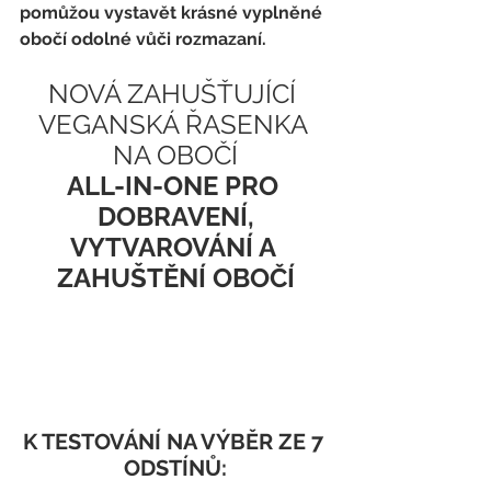
pomůžou vystavět krásné vyplněné 
obočí odolné vůči rozmazaní.
NOVÁ ZAHUŠŤUJÍCÍ 
VEGANSKÁ ŘASENKA 
NA OBOČÍ
ALL-IN-ONE PRO 
DOBRAVENÍ,
VYTVAROVÁNÍ A 
ZAHUŠTĚNÍ OBOČÍ
K TESTOVÁNÍ NA VÝBĚR ZE 7 
ODSTÍNŮ: