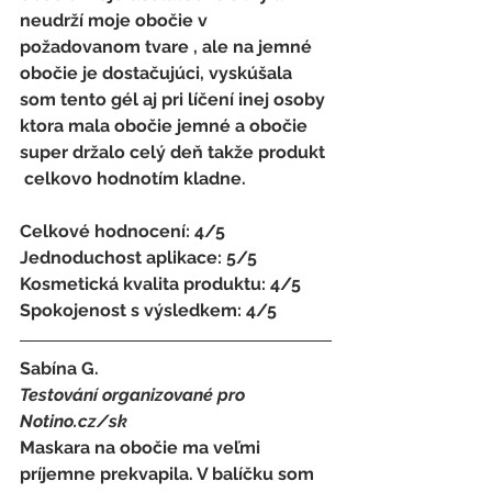
neudrží moje obočie v 
požadovanom tvare , ale na jemné 
obočie je dostačujúci, vyskúšala 
som tento gél aj pri líčení inej osoby 
ktora mala obočie jemné a obočie 
super držalo celý deň takže produkt 
 celkovo hodnotím kladne. 
Celkové hodnocení: 4/5 
Jednoduchost aplikace: 5/5 
Kosmetická kvalita produktu: 4/5 
Spokojenost s výsledkem: 4/5
Sabína G.
Testování organizované pro 
Notino.cz/sk 
Maskara na obočie ma veľmi 
príjemne prekvapila. V balíčku som 