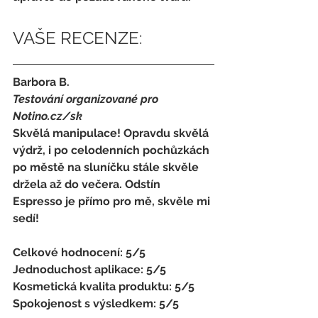
VAŠE RECENZE:
Barbora B.
Testování organizované pro 
Notino.cz/sk 
Skvělá manipulace! Opravdu skvělá 
výdrž, i po celodenních pochůzkách 
po městě na sluníčku stále skvěle 
držela až do večera. Odstín 
Espresso je přímo pro mě, skvěle mi 
sedí!
Celkové hodnocení: 5/5 
Jednoduchost aplikace: 5/5 
Kosmetická kvalita produktu: 5/5 
Spokojenost s výsledkem: 5/5