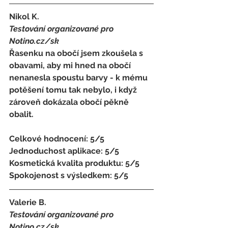
Nikol K.
Testování organizované pro 
Notino.cz/sk 
Řasenku na obočí jsem zkoušela s 
obavami, aby mi hned na obočí 
nenanesla spoustu barvy - k mému 
potěšení tomu tak nebylo, i když 
zároveň dokázala obočí pěkně 
obalit.
Celkové hodnocení: 5/5 
Jednoduchost aplikace: 5/5 
Kosmetická kvalita produktu: 5/5 
Spokojenost s výsledkem: 5/5
Valerie B.
Testování organizované pro 
Notino.cz/sk 