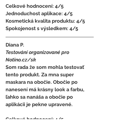
Celkové hodnocení: 4/5 
Jednoduchost aplikace: 4/5 
Kosmetická kvalita produktu: 4/5 
Spokojenost s výsledkem: 4/5
Diana P.
Testování organizované pro 
Notino.cz/sk 
Som rada že som mohla testovať 
tento produkt. Za mna super 
maskara na obočie. Obočie po 
nanesení má krásny look a farbu, 
ľahko sa nanáša a obočie po 
aplikácii je pekne upravené.
Celkové hodnocení: 4/5 
Jednoduchost aplikace: 4/5 
Kosmetická kvalita produktu: 4/5 