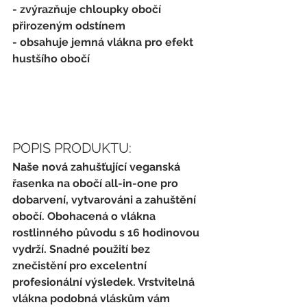
- zvýrazňuje chloupky obočí 
přirozeným odstínem
- obsahuje jemná vlákna pro efekt 
hustšího obočí
POPIS PRODUKTU:
Naše nová zahušťující veganská 
řasenka na obočí all-in-one pro 
dobarvení, vytvarováni a zahuštění 
obočí. Obohacená o vlákna 
rostlinného původu s 16 hodinovou 
vydrží. Snadné použití bez 
znečistění pro excelentní 
profesionální výsledek. Vrstvitelná 
vlákna podobná vláskům vám 