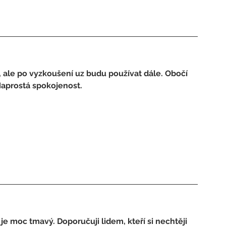
, ale po vyzkoušení uz budu používat dále. Obočí 
 Naprostá spokojenost.
je moc tmavý. Doporučuji lidem, kteří si nechtěji 