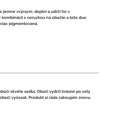
 jemne zvýrazní, doplní a udrží ho v 
kombinácii s ceruzkou na obočie a toto duo 
 viac pigmentovaná.
očí skvěle sedla. Obočí vydrží krásné po celý 
obočí vyčesat. Produkt si ráda zakoupím znovu.