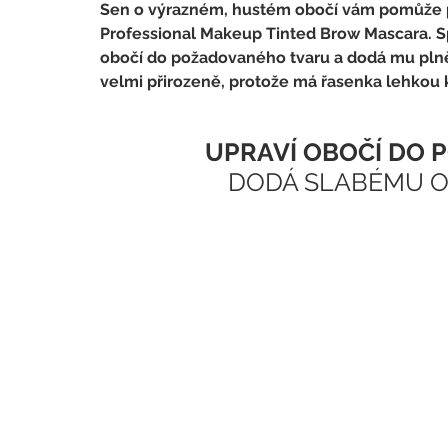
Sen o výrazném, hustém obočí vám pomůže pr
Professional Makeup Tinted Brow Mascara. Sp
obočí do požadovaného tvaru a dodá mu plněj
velmi přirozeně, protože má řasenka lehkou 
UPRAVÍ OBOČÍ DO 
DODÁ SLABÉMU O