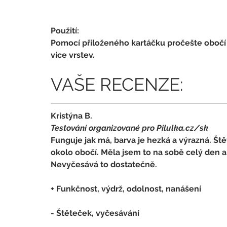
Použití:
Pomocí přiloženého kartáčku pročešte obočí a
více vrstev.
VAŠE RECENZE:
Kristýna B.
Testování organizované pro Pilulka.cz/sk
Funguje jak má, barva je hezká a výrazná. Štět
okolo obočí. Měla jsem to na sobě celý den a
Nevyčesává to dostatečně.
+ Funkčnost, výdrž, odolnost, nanášení
- 
Štěteček, vyčesávání