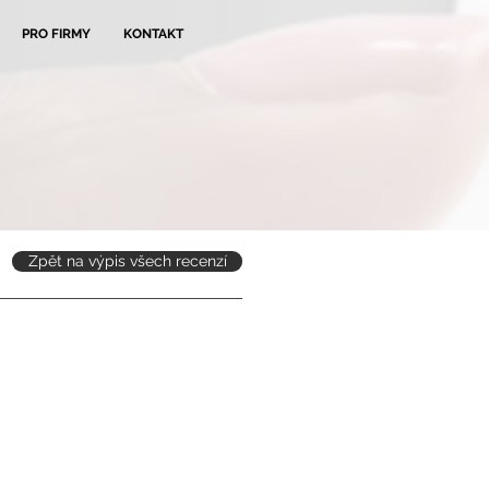
PRO FIRMY
KONTAKT
Zpět na výpis všech recenzí