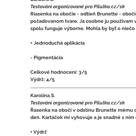
Testování organizované pro Pilulka.cz/sk
Riasenka na obočie - odtieň Brunette - obočie
požadovanom tvare. Ja osobne ju použivam v 
spolu funguje výborne. Mohla by byť o niečo
+ Jednoduchá aplikácia
- 
Pigmentácia
Celkové hodnocení: 3/5 
Výdrž: 4/5
Karolína S.
Testování organizované pro Pilulka.cz/sk
Řasenka na obočí v odstínu Brunette mému ob
den. Kartáček mi vyhovuje a je snadné s ním 
+ Výdrž