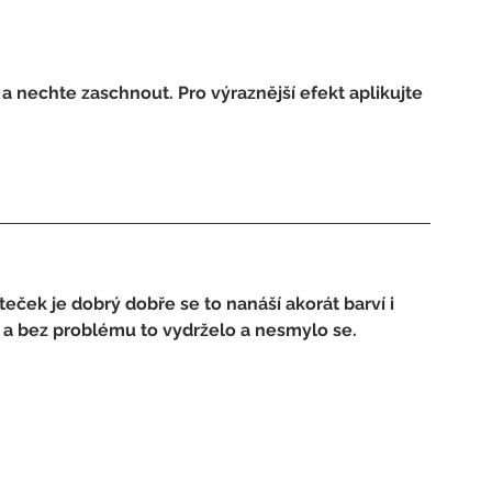
 nechte zaschnout. Pro výraznější efekt aplikujte 
eček je dobrý dobře se to nanáší akorát barví i 
 a bez problému to vydrželo a nesmylo se. 