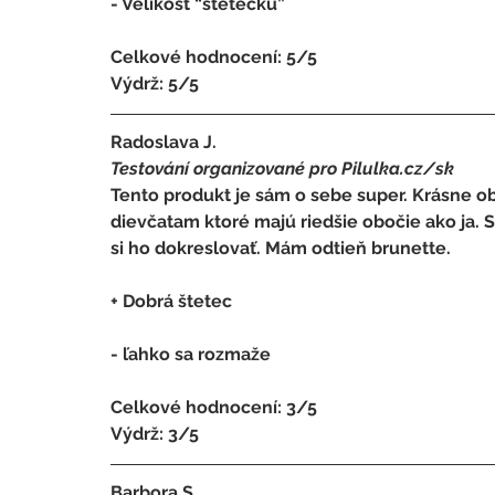
- V
elikost “štětečku”
Celkové hodnocení: 5/5 
Výdrž: 5/5
Radoslava J.
Testování organizované pro Pilulka.cz/sk
Tento produkt je sám o sebe super. Krásne ob
dievčatam ktoré majú riedšie obočie ako ja.
si ho dokreslovať. Mám odtieň brunette.
+ Dobrá štetec
- 
ľahko sa rozmaže
Celkové hodnocení: 3/5 
Výdrž: 3/5
Barbora S.