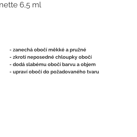
nette 6,5 ml 
- zanechá obočí měkké a pružné
- zkrotí neposedné chloupky obočí
- dodá slabému obočí barvu a objem
- upraví obočí do požadovaného tvaru