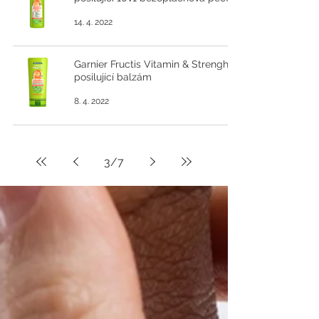
14. 4. 2022
Garnier Fructis Vitamin & Strenght
posilující balzám
8. 4. 2022
3
/
7