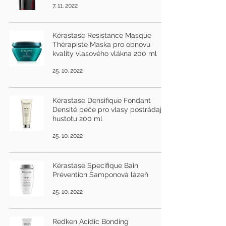
7. 11. 2022
Kérastase Resistance Masque
Thérapiste Maska pro obnovu
kvality vlasového vlákna 200 ml
25. 10. 2022
Kérastase Densifique Fondant
Densité péče pro vlasy postrádající
hustotu 200 ml
25. 10. 2022
Kérastase Specifique Bain
Prévention Šamponová lázeň
25. 10. 2022
Redken Acidic Bonding