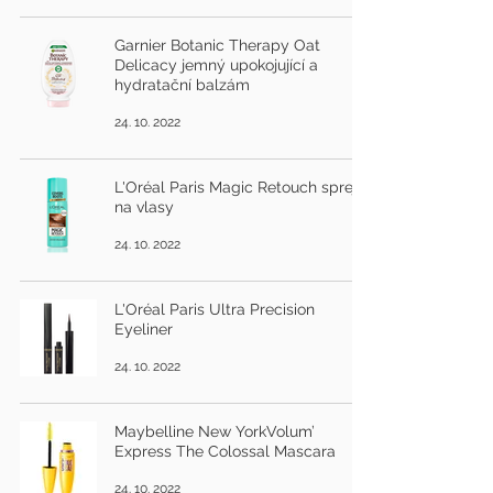
Garnier Botanic Therapy Oat
Delicacy jemný upokojující a
hydratační balzám
24. 10. 2022
L'Oréal Paris Magic Retouch sprej
na vlasy
24. 10. 2022
L'Oréal Paris Ultra Precision
Eyeliner
24. 10. 2022
Maybelline New YorkVolum’
Express The Colossal Mascara
24. 10. 2022