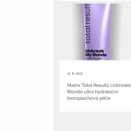
12. 8. 2022
Matrix Total Results Unbreak
Blonde ultra hydratační
bezoplachová péče