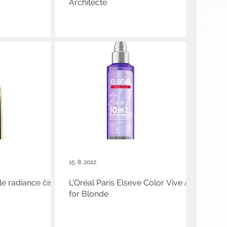
Architecte
15. 8. 2022
 radiance čisticí
L'Oréal Paris Elseve Color Vive All
for Blonde