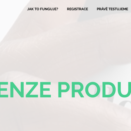
JAK TO FUNGUJE?
REGISTRACE
PRÁVĚ TESTUJEME
ENZE PROD