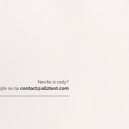
Nevíte si rady?
ejte se na
contact@all2test.com