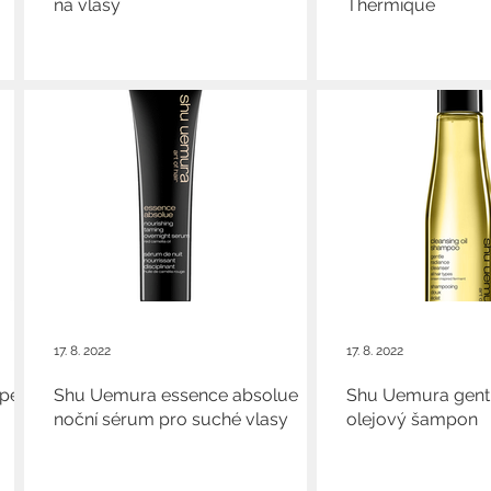
na vlasy
Thermique
17. 8. 2022
17. 8. 2022
pert
Shu Uemura essence absolue
Shu Uemura gentle
noční sérum pro suché vlasy
olejový šampon