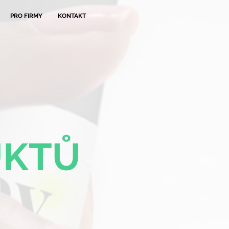
PRO FIRMY
KONTAKT
UKTŮ