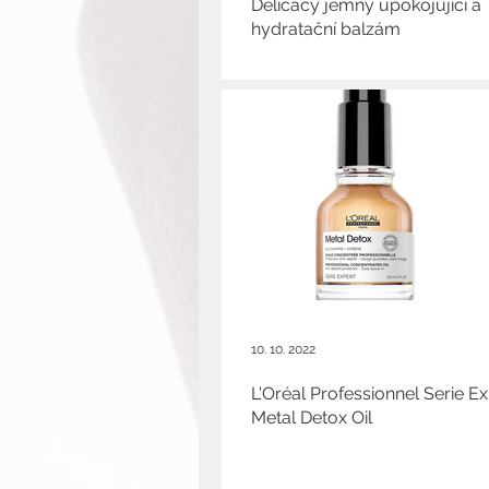
Delicacy jemný upokojující a
hydratační balzám
10. 10. 2022
L'Oréal Professionnel Serie Ex
Metal Detox Oil